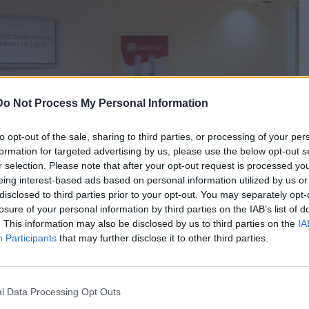
Do Not Process My Personal Information
to opt-out of the sale, sharing to third parties, or processing of your per
formation for targeted advertising by us, please use the below opt-out s
r selection. Please note that after your opt-out request is processed y
eing interest-based ads based on personal information utilized by us or
disclosed to third parties prior to your opt-out. You may separately opt-
losure of your personal information by third parties on the IAB’s list of
. This information may also be disclosed by us to third parties on the
IA
Participants
that may further disclose it to other third parties.
l Data Processing Opt Outs
ς η Αντιπρύτανις Ακαδημαϊκών Υποθέσεων, Δια Βίου