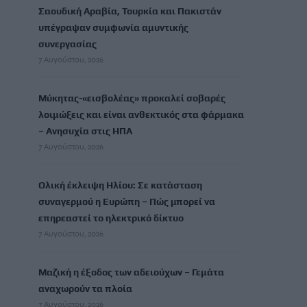
Σαουδική Αραβία, Τουρκία και Πακιστάν
υπέγραψαν συμφωνία αμυντικής
συνεργασίας
7 Αυγούστου, 2026
Μύκητας-«εισβολέας» προκαλεί σοβαρές
λοιμώξεις και είναι ανθεκτικός στα φάρμακα
– Ανησυχία στις ΗΠΑ
7 Αυγούστου, 2026
Ολική έκλειψη Ηλίου: Σε κατάσταση
συναγερμού η Ευρώπη – Πώς μπορεί να
επηρεαστεί το ηλεκτρικό δίκτυο
7 Αυγούστου, 2026
Μαζική η έξοδος των αδειούχων – Γεμάτα
αναχωρούν τα πλοία
7 Αυγούστου, 2026