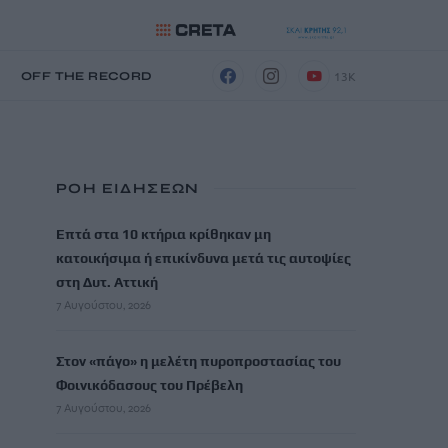
13K
Η
OFF THE RECORD
ΡΟΗ ΕΙΔΗΣΕΩΝ
Επτά στα 10 κτήρια κρίθηκαν μη
κατοικήσιμα ή επικίνδυνα μετά τις αυτοψίες
στη Δυτ. Αττική
7 Αυγούστου, 2026
Στον «πάγο» η μελέτη πυροπροστασίας του
Φοινικόδασους του Πρέβελη
7 Αυγούστου, 2026