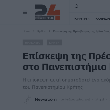
ΚΡΗΤΗ
ΚΟΙΝΩΝ
Home
Άρθρα
Επίσκεψη της Πρέσβειρας της Ιρλανδίας
ΗΡΑΚΛΕΙΟ
ΚΡΗΤΗ
Επίσκεψη της Πρέσ
στο Πανεπιστήμιο
Η επίσκεψη αυτή σηματοδοτεί ένα ακό
του Πανεπιστημίου Κρήτης
Newsroom
20 Φεβρουαρίου, 2026
14:38