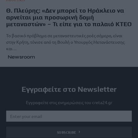
Θ. Πλεύρης: «Δεν μπορεί το Ηράκλειο να
αρνείται μια προσωρινή δομή
μεταναστών» – Τι είπε για το παλαιό ΚΤΕΟ
Το βασικό πρόβλημα σε μεταναστευτικές ροές σήμερα, είναι
στην Κρήτη, τόνισε από τη Βουλή ο Υπουργός Μετανάστευσης
και…
Newsroom
Εγγραφείτε στο Newsletter
Εγγραφείτε στις ενημερώσεις του creta24.gr
SUBSCRIBE