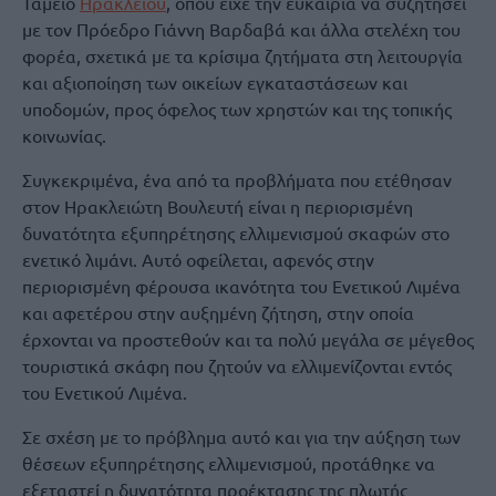
Ταμείο
Ηρακλείου
, όπου είχε την ευκαιρία να συζητήσει
με τον Πρόεδρο Γιάννη Βαρδαβά και άλλα στελέχη του
φορέα, σχετικά με τα κρίσιμα ζητήματα στη λειτουργία
και αξιοποίηση των οικείων εγκαταστάσεων και
υποδομών, προς όφελος των χρηστών και της τοπικής
κοινωνίας.
Συγκεκριμένα, ένα από τα προβλήματα που ετέθησαν
στον Ηρακλειώτη Βουλευτή είναι η περιορισμένη
δυνατότητα εξυπηρέτησης ελλιμενισμού σκαφών στο
ενετικό λιμάνι. Αυτό οφείλεται, αφενός στην
περιορισμένη φέρουσα ικανότητα του Ενετικού Λιμένα
και αφετέρου στην αυξημένη ζήτηση, στην οποία
έρχονται να προστεθούν και τα πολύ μεγάλα σε μέγεθος
τουριστικά σκάφη που ζητούν να ελλιμενίζονται εντός
του Ενετικού Λιμένα.
Σε σχέση με το πρόβλημα αυτό και για την αύξηση των
θέσεων εξυπηρέτησης ελλιμενισμού, προτάθηκε να
εξεταστεί η δυνατότητα προέκτασης της πλωτής