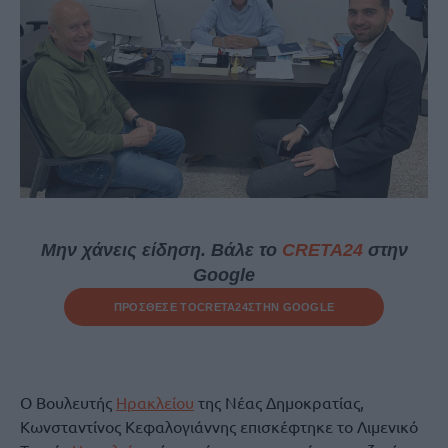
Μην χάνεις είδηση. Βάλε το
CRETA24
στην
Google
ΠΡΟΣΘΕΣΕ ΤΟ
CRETA24
ΣΤΗΝ GOOGLE
Ο Βουλευτής
Ηρακλείου
της Νέας Δημοκρατίας,
Κωνσταντίνος Κεφαλογιάννης επισκέφτηκε το Λιμενικό