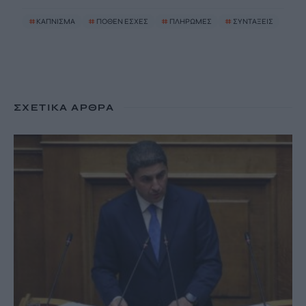
#
ΚΑΠΝΙΣΜΑ
#
ΠΟΘΕΝ ΕΣΧΕΣ
#
ΠΛΗΡΩΜΕΣ
#
ΣΥΝΤΑΞΕΙΣ
ΣΧΕΤΙΚΆ ΆΡΘΡΑ