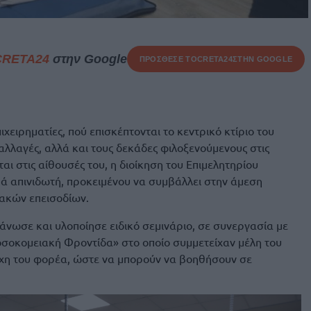
CRETA24
στην Google
ΠΡΟΣΘΕΣΕ ΤΟ
CRETA24
ΣΤΗΝ GOOGLE
χειρηματίες, πού επισκέπτονται το κεντρικό κτίριο του
αλλαγές, αλλά και τους δεκάδες φιλοξενούμενους στις
ι στις αίθουσές του, η διοίκηση του Επιμελητηρίου
 απινιδωτή, προκειμένου να συμβάλλει στην άμεση
ακών επεισοδίων.
άνωσε και υλοποίησε ειδικό σεμινάριο, σε συνεργασία με
οσοκομειακή Φροντίδα» στο οποίο συμμετείχαν μέλη του
έχη του φορέα, ώστε να μπορούν να βοηθήσουν σε