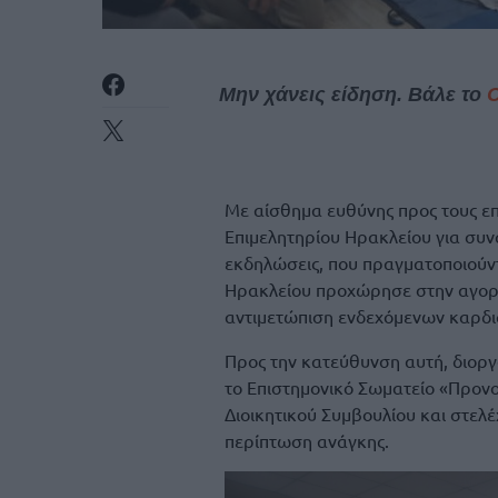
Μην χάνεις είδηση. Βάλε το
Με αίσθημα ευθύνης προς τους επι
Επιμελητηρίου Ηρακλείου για συν
εκδηλώσεις, που πραγματοποιούντα
Ηρακλείου προχώρησε στην αγορά
αντιμετώπιση ενδεχόμενων καρδι
Προς την κατεύθυνση αυτή, διοργ
το Επιστημονικό Σωματείο «Προν
Διοικητικού Συμβουλίου και στελ
περίπτωση ανάγκης.