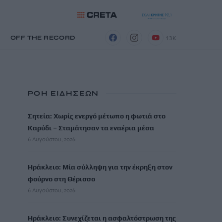
13K
Η
OFF THE RECORD
ΡΟΗ ΕΙΔΗΣΕΩΝ
Σητεία: Χωρίς ενεργό μέτωπο η φωτιά στο
Καρύδι – Σταμάτησαν τα εναέρια μέσα
6 Αυγούστου, 2026
Ηράκλειο: Μία σύλληψη για την έκρηξη στον
φούρνο στη Θέρισσο
6 Αυγούστου, 2026
Ηράκλειο: Συνεχίζεται η ασφαλτόστρωση της