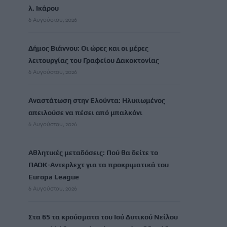
λ. Ικάρου
6 Αυγούστου, 2026
Δήμος Βιάννου: Οι ώρες και οι μέρες
λειτουργίας του Γραφείου Δακοκτονίας
6 Αυγούστου, 2026
Αναστάτωση στην Ελούντα: Ηλικιωμένος
απειλούσε να πέσει από μπαλκόνι
6 Αυγούστου, 2026
Αθλητικές μεταδόσεις: Πού θα δείτε το
ΠΑΟΚ-Αντερλεχτ για τα προκριματικά του
Europa League
6 Αυγούστου, 2026
Στα 65 τα κρούσματα του Ιού Δυτικού Νείλου