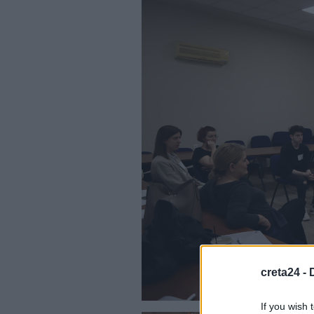
creta24 -
If you wish 