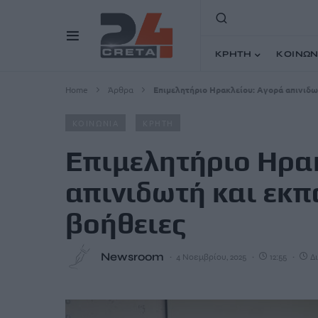
ΚΡΗΤΗ
ΚΟΙΝΩΝ
Home
Άρθρα
Επιμελητήριο Ηρακλείου: Αγορά απινιδω
ΚΟΙΝΩΝΙΑ
ΚΡΗΤΗ
Επιμελητήριο Ηρα
απινιδωτή και εκπ
βοήθειες
Newsroom
4 Νοεμβρίου, 2025
12:55
Δι