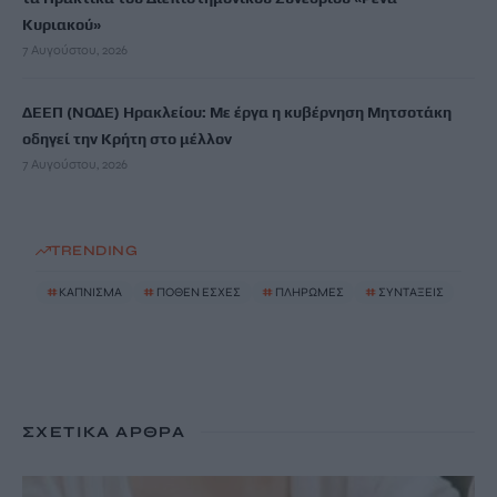
Κυριακού»
7 Αυγούστου, 2026
ΔΕΕΠ (ΝΟΔΕ) Ηρακλείου: Με έργα η κυβέρνηση Μητσοτάκη
οδηγεί την Κρήτη στο μέλλον
7 Αυγούστου, 2026
TRENDING
#
ΚΑΠΝΙΣΜΑ
#
ΠΟΘΕΝ ΕΣΧΕΣ
#
ΠΛΗΡΩΜΕΣ
#
ΣΥΝΤΑΞΕΙΣ
ΣΧΕΤΙΚΆ ΆΡΘΡΑ