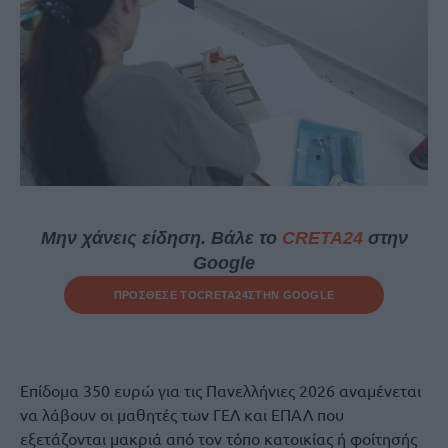
Μην χάνεις είδηση. Βάλε το
CRETA24
στην
Google
ΠΡΟΣΘΕΣΕ ΤΟ
CRETA24
ΣΤΗΝ GOOGLE
Επίδομα 350 ευρώ για τις Πανελλήνιες 2026 αναμένεται
να λάβουν οι μαθητές των ΓΕΛ και ΕΠΑΛ που
εξετάζονται μακριά από τον τόπο κατοικίας ή φοίτησής