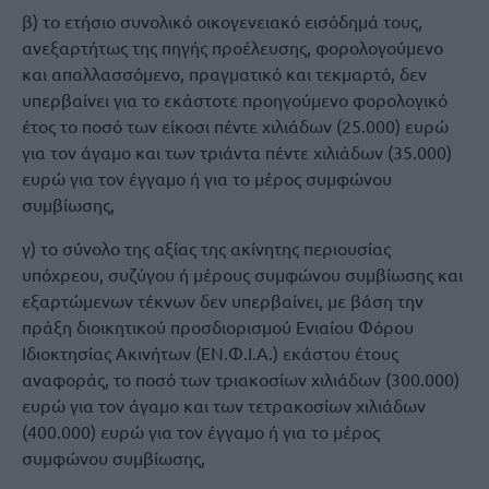
β) το ετήσιο συνολικό οικογενειακό εισόδημά τους,
ανεξαρτήτως της πηγής προέλευσης, φορολογούμενο
και απαλλασσόμενο, πραγματικό και τεκμαρτό, δεν
υπερβαίνει για το εκάστοτε προηγούμενο φορολογικό
έτος το ποσό των είκοσι πέντε χιλιάδων (25.000) ευρώ
για τον άγαμο και των τριάντα πέντε χιλιάδων (35.000)
ευρώ για τον έγγαμο ή για το μέρος συμφώνου
συμβίωσης,
γ) το σύνολο της αξίας της ακίνητης περιουσίας
υπόχρεου, συζύγου ή μέρους συμφώνου συμβίωσης και
εξαρτώμενων τέκνων δεν υπερβαίνει, με βάση την
πράξη διοικητικού προσδιορισμού Ενιαίου Φόρου
Ιδιοκτησίας Ακινήτων (ΕΝ.Φ.Ι.Α.) εκάστου έτους
αναφοράς, το ποσό των τριακοσίων χιλιάδων (300.000)
ευρώ για τον άγαμο και των τετρακοσίων χιλιάδων
(400.000) ευρώ για τον έγγαμο ή για το μέρος
συμφώνου συμβίωσης,