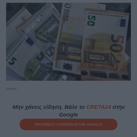
Intime
Μην χάνεις είδηση. Βάλε το
CRETA24
στην
Google
ΠΡΟΣΘΕΣΕ ΤΟ
CRETA24
ΣΤΗΝ GOOGLE