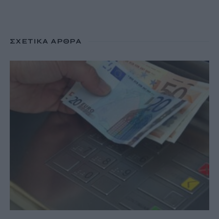
ΣΧΕΤΙΚΆ ΆΡΘΡΑ