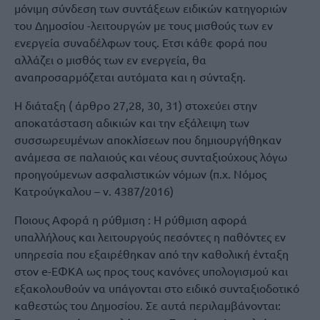
μόνιμη σύνδεση των συντάξεων ειδικών κατηγοριών
του Δημοσίου -λειτουργών με τους μισθούς των εν
ενεργεία συναδέλφων τους. Ετσι κάθε φορά που
αλλάζει ο μισθός των εν ενεργεία, θα
αναπροσαρμόζεται αυτόματα και η σύνταξη.
Η διάταξη ( άρθρο 27,28, 30, 31) στοχεύει στην
αποκατάσταση αδικιών και την εξάλειψη των
συσσωρευμένων αποκλίσεων που δημιουργήθηκαν
ανάμεσα σε παλαιούς και νέους συνταξιούχους λόγω
προηγούμενων ασφαλιστικών νόμων (π.χ. Νόμος
Κατρούγκαλου – ν. 4387/2016)
Ποιους Αφορά η ρύθμιση : Η ρύθμιση αφορά
υπαλλήλους και λειτουργούς πεσόντες η παθόντες εν
υπηρεσία που εξαιρέθηκαν από την καθολική ένταξη
στον e-ΕΦΚΑ ως προς τους κανόνες υπολογισμού και
εξακολουθούν να υπάγονται στο ειδικό συνταξιοδοτικό
καθεστώς του Δημοσίου. Σε αυτά περιλαμβάνονται: