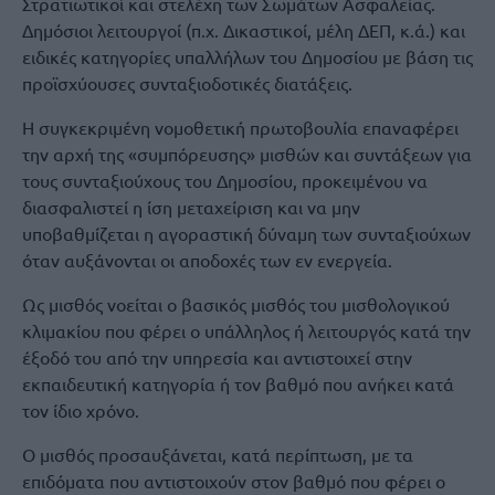
Στρατιωτικοί και στελέχη των Σωμάτων Ασφαλείας.
Δημόσιοι λειτουργοί (π.χ. Δικαστικοί, μέλη ΔΕΠ, κ.ά.) και
ειδικές κατηγορίες υπαλλήλων του Δημοσίου με βάση τις
προϊσχύουσες συνταξιοδοτικές διατάξεις.
Η συγκεκριμένη νομοθετική πρωτοβουλία επαναφέρει
την αρχή της «συμπόρευσης» μισθών και συντάξεων για
τους συνταξιούχους του Δημοσίου, προκειμένου να
διασφαλιστεί η ίση μεταχείριση και να μην
υποβαθμίζεται η αγοραστική δύναμη των συνταξιούχων
όταν αυξάνονται οι αποδοχές των εν ενεργεία.
Ως μισθός νοείται ο βασικός μισθός του μισθολογικού
κλιμακίου που φέρει ο υπάλληλος ή λειτουργός κατά την
έξοδό του από την υπηρεσία και αντιστοιχεί στην
εκπαιδευτική κατηγορία ή τον βαθμό που ανήκει κατά
τον ίδιο χρόνο.
Ο μισθός προσαυξάνεται, κατά περίπτωση, με τα
επιδόματα που αντιστοιχούν στον βαθμό που φέρει ο