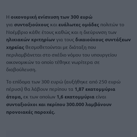
Η
οικονομική ενίσχυση των 300 ευρώ
για
συνταξιούχους
και
ευάλωτες ομάδες
πολιτών το
Νοέμβριο κάθε έτους καθώς και η διεύρυνση των
ηλικιακών κριτηρίων
για τους
δικαιούχους συντάξεων
χηρείας
θεσμοθετούνται με διάταξη που
περιλαμβάνεται στο σχέδιο νόμου του υπουργείου
οικονομικών το οποίο τέθηκε νωρίτερα σε
διαβούλευση.
Το επίδομα των 300 ευρώ (αυξήθηκε από 250 ευρώ
πέρυσι) θα λάβουν περίπου τα
1,87 εκατομμύρια
άτομα,
εκ των οποίων
1,6 εκατομμύρια
είναι
συνταξιούχοι και περίπου 300.000 λαμβάνουν
προνοιακές παροχές.