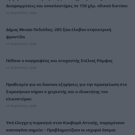
Διαγραμμίσεις και ανακλαστήρες σε 150 χλμ. οδικού δικτύου
10 Αυγούστου, 2026
Δήμος Μινώα Πεδιάδας: 285 ζώα έλαβαν κτηνιατρική
φροντίδα
10 Αυγούστου, 2026
Πέθανε ο συγγραφέας και στοχαστής Στέλιος Ράμφος
10 Αυγούστου, 2026
Προθεσμία για να δώσουν εξηγήσεις για την προσγείωση στο
Σαρακήνικο πήραν ο χειριστής και ο ιδιοκτήτης του
ελικοπτέρου
10 Αυγούστου, 2026
Υπό έλεγχο η πυρκαγιά στον Κουβαρά Αττικής, παραμένουν
καπνογόνα σημεία – Προβληματίζουν οι ισχυροί άνεμοι