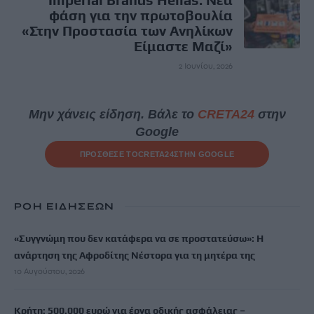
φάση για την πρωτοβουλία
«Στην Προστασία των Ανηλίκων
Είμαστε Μαζί»
2 Ιουνίου, 2026
Μην χάνεις είδηση. Βάλε το
CRETA24
στην
Google
ΠΡΟΣΘΕΣΕ ΤΟ
CRETA24
ΣΤΗΝ GOOGLE
ΡΟΗ ΕΙΔΗΣΕΩΝ
«Συγγνώμη που δεν κατάφερα να σε προστατεύσω»: Η
ανάρτηση της Αφροδίτης Νέστορα για τη μητέρα της
10 Αυγούστου, 2026
Κρήτη: 500.000 ευρώ για έργα οδικής ασφάλειας –