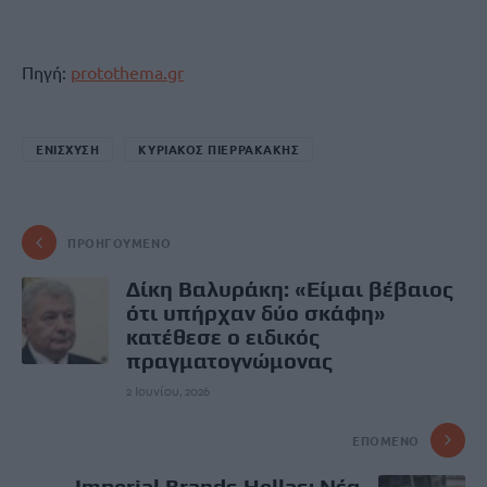
Πηγή:
protothema.gr
ΕΝΙΣΧΥΣΗ
ΚΥΡΙΑΚΟΣ ΠΙΕΡΡΑΚΑΚΗΣ
ΠΡΟΗΓΟΎΜΕΝΟ
Δίκη Βαλυράκη: «Είμαι βέβαιος
ότι υπήρχαν δύο σκάφη»
κατέθεσε ο ειδικός
πραγματογνώμονας
2 Ιουνίου, 2026
ΕΠΌΜΕΝΟ
Imperial Brands Hellas: Νέα