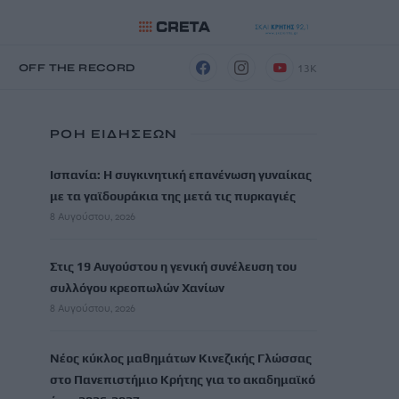
13K
Η
OFF THE RECORD
ΡΟΗ ΕΙΔΗΣΕΩΝ
Ισπανία: Η συγκινητική επανένωση γυναίκας
με τα γαϊδουράκια της μετά τις πυρκαγιές
8 Αυγούστου, 2026
Στις 19 Αυγούστου η γενική συνέλευση του
συλλόγου κρεοπωλών Χανίων
8 Αυγούστου, 2026
Νέος κύκλος μαθημάτων Κινεζικής Γλώσσας
στο Πανεπιστήμιο Κρήτης για το ακαδημαϊκό