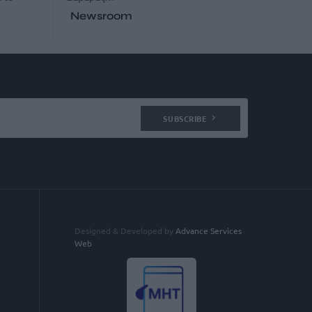
Newsroom
SUBSCRIBE
Designed & Developed by
Advance Services
Web