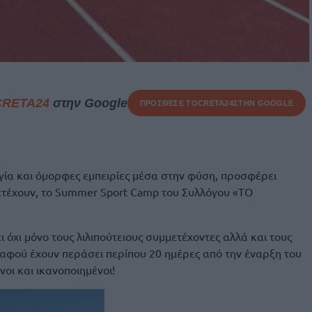
CRETA24
στην Google
ΠΡΟΣΘΕΣΕ ΤΟ
CRETA24
ΣΤΗΝ GOOGLE
ργία και όμορφες εμπειρίες μέσα στην φύση, προσφέρει
ετέχουν, το Summer Sport Camp του Συλλόγου «ΤΟ
ι όχι μόνο τους λιλιπούτειους συμμετέχοντες αλλά και τους
, αφού έχουν περάσει περίπου 20 ημέρες από την έναρξη του
οι και ικανοποιημένοι!