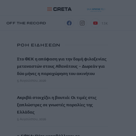
13K
Η
OFF THE RECORD
ΡΟΗ ΕΙΔΗΣΕΩΝ
Στο ΦΕΚ η απόφαση για την δομή φιλοξενίας
μεταναστών στους Αθανάτους – Δωρεάν για
δύο μήνες η παραχώρηση του ακινήτου
5 Αυγούστου, 2026
Ακριβά στοιχίζει η βουτιά: Οι τιμές στις
ξαπλώστρες σε γνωστές παραλίες της
Ελλάδας
5 Αυγούστου, 2026