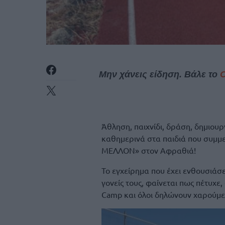
Μην χάνεις είδηση. Βάλε το
Άθληση, παιχνίδι, δράση, δημιου
καθημερινά στα παιδιά που συμμ
ΜΕΛΛΟΝ» στον Αφραθιά!
Το εγχείρημα που έχει ενθουσιάσε
γονείς τους, φαίνεται πως πέτυχε
Camp και όλοι δηλώνουν χαρούμεν