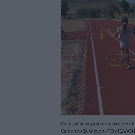
Όπως λένε χαρακτηριστικά γονείς
Camp του Συλλόγου «ΤΟ ΜΕΛΛΟΝ» 