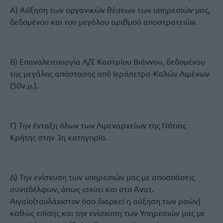
Α) Aύξηση των οργανικών θέσεων των υπηρεσιών μας,
δεδομένου και του μεγάλου αριθμού αποστρατειών.
Β) Επαναλειτουργία Λ/Σ Καστρίου Βιάννου, δεδομένου
της μεγάλης απόστασης από Ιεράπετρα-Καλών Λιμένων
(50ν.μ.).
Γ) Την ένταξη όλων των Λιμεναρχείων της Νότιας
Κρήτης στην 3η κατηγορία.
Δ) Την ενίσχυση των υπηρεσιών μας με αποσπάσεις
συναδέλφων, όπως ισχύει και στο Ανατ.
Αιγαίο(τουλάχιστον όσο διαρκεί η αύξηση των ροών)
καθώς επίσης και την ενίσχυση των Υπηρεσιών μας με