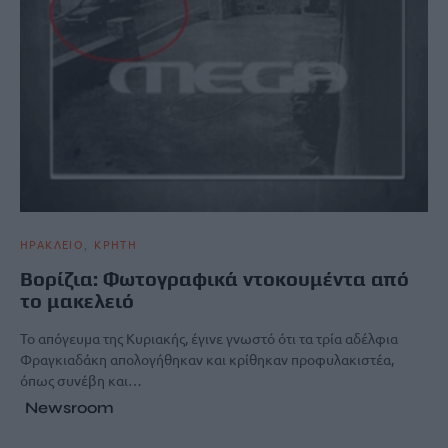
ΗΡΑΚΛΕΙΟ
ΚΡΗΤΗ
Βορίζια: Φωτογραφικά ντοκουμέντα από
το μακελειό
Το απόγευμα της Κυριακής, έγινε γνωστό ότι τα τρία αδέλφια
Φραγκιαδάκη απολογήθηκαν και κρίθηκαν προφυλακιστέα,
όπως συνέβη και…
Newsroom