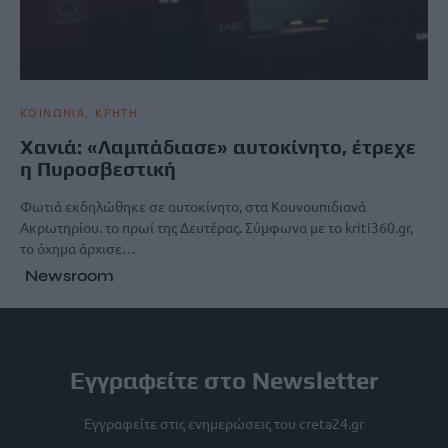
ΚΟΙΝΩΝΙΑ
ΚΡΗΤΗ
Χανιά: «Λαμπάδιασε» αυτοκίνητο, έτρεχε
η Πυροσβεστική
Φωτιά εκδηλώθηκε σε αυτοκίνητο, στα Κουνουπιδιανά
Ακρωτηρίου. το πρωί της Δευτέρας. Σύμφωνα με το kriti360.gr,
το όχημα άρχισε…
Newsroom
Εγγραφείτε στο Newsletter
Εγγραφείτε στις ενημερώσεις του creta24.gr