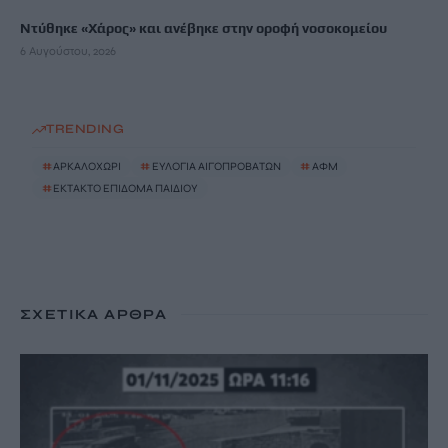
Ντύθηκε «Χάρος» και ανέβηκε στην οροφή νοσοκομείου
6 Αυγούστου, 2026
TRENDING
#
ΑΡΚΑΛΟΧΩΡΙ
#
ΕΥΛΟΓΙΑ ΑΙΓΟΠΡΟΒΑΤΩΝ
#
ΑΦΜ
#
ΕΚΤΑΚΤΟ ΕΠΙΔΟΜΑ ΠΑΙΔΙΟΥ
ΣΧΕΤΙΚΆ ΆΡΘΡΑ