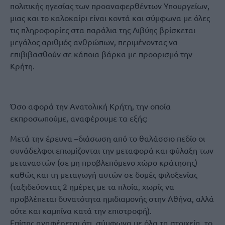
πολιτικής ηγεσίας των προαναφερθέντων Υπουργείων,
μιας και το καλοκαίρι είναι κοντά και σύμφωνα με όλες
τις πληροφορίες στα παράλια της Λιβύης βρίσκεται
μεγάλος αριθμός ανθρώπων, περιμένοντας να
επιβιβασθούν σε κάποια βάρκα με προορισμό την
Κρήτη.
Όσο αφορά την Ανατολική Κρήτη, την οποία
εκπροσωπούμε, αναφέρουμε τα εξής:
Μετά την έρευνα –διάσωση από το θαλάσσιο πεδίο οι
συνάδελφοι επωμίζονται την μεταφορά και φύλαξη των
μεταναστών (σε μη προβλεπόμενο χώρο κράτησης)
καθώς και τη μεταγωγή αυτών σε δομές φιλοξενίας
(ταξιδεύοντας 2 ημέρες με τα πλοία, χωρίς να
προβλέπεται δυνατότητα ημιδιαμονής στην Αθήνα, αλλά
ούτε και καμπίνα κατά την επιστροφή).
Επίσης αναφέρεται ότι, σύμφωνα με όλα τα στοιχεία, το