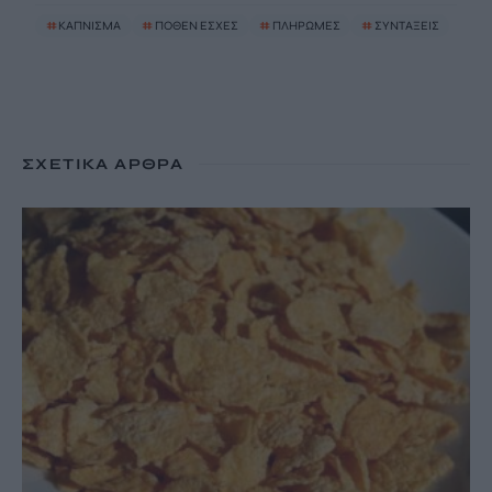
#
ΚΑΠΝΙΣΜΑ
#
ΠΟΘΕΝ ΕΣΧΕΣ
#
ΠΛΗΡΩΜΕΣ
#
ΣΥΝΤΑΞΕΙΣ
ΣΧΕΤΙΚΆ ΆΡΘΡΑ