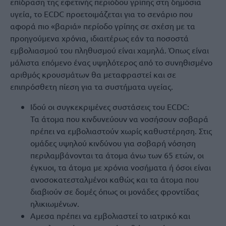
επίδραση της εφετινής περιόδου γρίπης στη δημόσια
υγεία, το ECDC προετοιμάζεται για το σενάριο που
αφορά πιο «βαριά» περίοδο γρίπης σε σχέση με τα
προηγούμενα χρόνια, ιδιαιτέρως εάν τα ποσοστά
εμβολιασμού του πληθυσμού είναι χαμηλά. Όπως είναι
μάλιστα επόμενο ένας υψηλότερος από το συνηθισμένο
αριθμός κρουσμάτων θα μεταφραστεί και σε
επιπρόσθετη πίεση για τα συστήματα υγείας.
Ιδού οι συγκεκριμένες συστάσεις του ECDC:
Τα άτομα που κινδυνεύουν να νοσήσουν σοβαρά
πρέπει να εμβολιαστούν χωρίς καθυστέρηση. Στις
ομάδες υψηλού κινδύνου για σοβαρή νόσηση
περιλαμβάνονται τα άτομα άνω των 65 ετών, οι
έγκυοι, τα άτομα με χρόνια νοσήματα ή όσοι είναι
ανοσοκατεσταλμένοι καθώς και τα άτομα που
διαβιούν σε δομές όπως οι μονάδες φροντίδας
ηλικιωμένων.
Αμεσα πρέπει να εμβολιαστεί το ιατρικό και