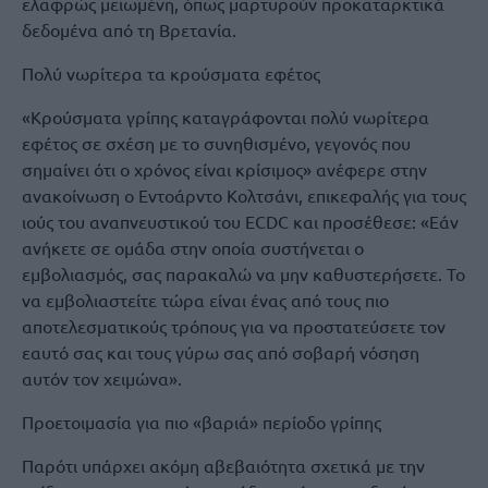
ελαφρώς μειωμένη, όπως μαρτυρούν προκαταρκτικά
δεδομένα από τη Βρετανία.
Πολύ νωρίτερα τα κρούσματα εφέτος
«Κρούσματα γρίπης καταγράφονται πολύ νωρίτερα
εφέτος σε σχέση με το συνηθισμένο, γεγονός που
σημαίνει ότι ο χρόνος είναι κρίσιμος» ανέφερε στην
ανακοίνωση ο Εντοάρντο Κολτσάνι, επικεφαλής για τους
ιούς του αναπνευστικού του ECDC και προσέθεσε: «Εάν
ανήκετε σε ομάδα στην οποία συστήνεται ο
εμβολιασμός, σας παρακαλώ να μην καθυστερήσετε. Το
να εμβολιαστείτε τώρα είναι ένας από τους πιο
αποτελεσματικούς τρόπους για να προστατεύσετε τον
εαυτό σας και τους γύρω σας από σοβαρή νόσηση
αυτόν τον χειμώνα».
Προετοιμασία για πιο «βαριά» περίοδο γρίπης
Παρότι υπάρχει ακόμη αβεβαιότητα σχετικά με την