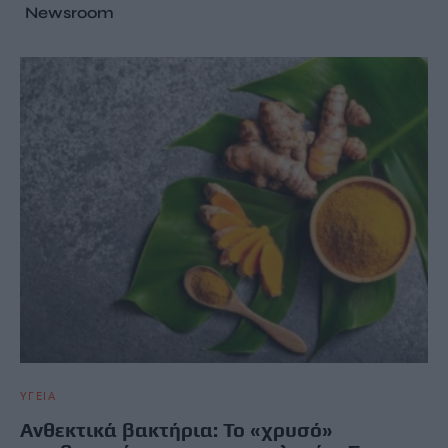
Newsroom
ΥΓΕΙΑ
Ανθεκτικά βακτήρια: Το «χρυσό»