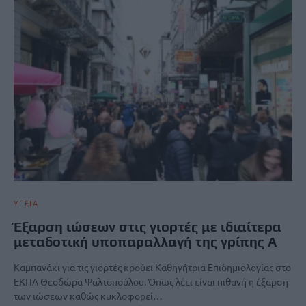
ΥΓΕΙΑ
Έξαρση ιώσεων στις γιορτές με ιδιαίτερα
μεταδοτική υποπαραλλαγή της γρίπης Α
Καμπανάκι για τις γιορτές κρούει Καθηγήτρια Επιδημιολογίας στο
ΕΚΠΑ Θεοδώρα Ψαλτοπούλου. Όπως λέει είναι πιθανή η έξαρση
των ιώσεων καθώς κυκλοφορεί…