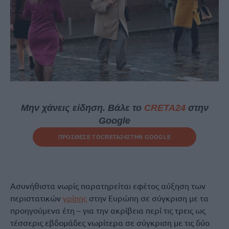
Μην χάνεις είδηση. Βάλε το
CRETA24
στην
Google
ΠΡΟΣΘΕΣΕ ΤΟ
CRETA24
ΣΤΗΝ GOOGLE
Ασυνήθιστα νωρίς παρατηρείται εφέτος αύξηση των
περιστατικών
γρίπης
στην Ευρώπη σε σύγκριση με τα
προηγούμενα έτη – για την ακρίβεια περί τις τρεις ως
τέσσερις εβδομάδες νωρίτερα σε σύγκριση με τις δύο