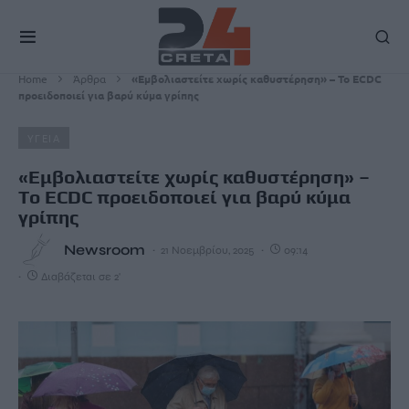
Home
Άρθρα
«Εμβολιαστείτε χωρίς καθυστέρηση» – To ECDC
προειδοποιεί για βαρύ κύμα γρίπης
ΥΓΕΙΑ
«Εμβολιαστείτε χωρίς καθυστέρηση» –
To ECDC προειδοποιεί για βαρύ κύμα
γρίπης
Newsroom
21 Νοεμβρίου, 2025
09:14
Διαβάζεται σε 2'