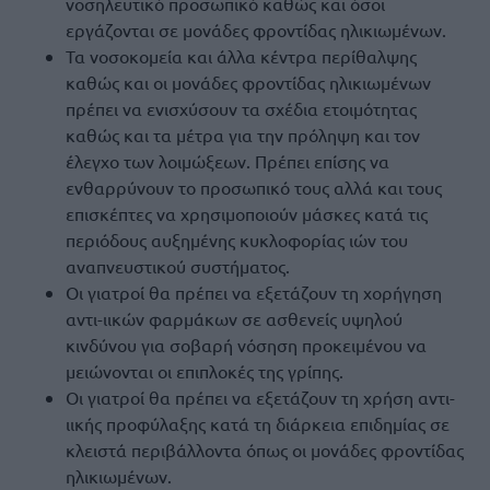
νοσηλευτικό προσωπικό καθώς και όσοι
εργάζονται σε μονάδες φροντίδας ηλικιωμένων.
Τα νοσοκομεία και άλλα κέντρα περίθαλψης
καθώς και οι μονάδες φροντίδας ηλικιωμένων
πρέπει να ενισχύσουν τα σχέδια ετοιμότητας
καθώς και τα μέτρα για την πρόληψη και τον
έλεγχο των λοιμώξεων. Πρέπει επίσης να
ενθαρρύνουν το προσωπικό τους αλλά και τους
επισκέπτες να χρησιμοποιούν μάσκες κατά τις
περιόδους αυξημένης κυκλοφορίας ιών του
αναπνευστικού συστήματος.
Οι γιατροί θα πρέπει να εξετάζουν τη χορήγηση
αντι-ιικών φαρμάκων σε ασθενείς υψηλού
κινδύνου για σοβαρή νόσηση προκειμένου να
μειώνονται οι επιπλοκές της γρίπης.
Οι γιατροί θα πρέπει να εξετάζουν τη χρήση αντι-
ιικής προφύλαξης κατά τη διάρκεια επιδημίας σε
κλειστά περιβάλλοντα όπως οι μονάδες φροντίδας
ηλικιωμένων.