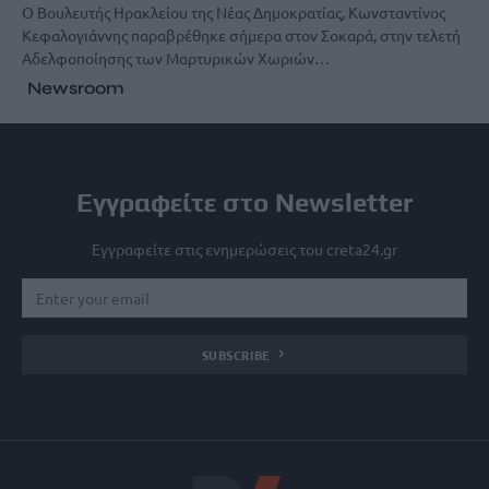
Ο Βουλευτής Ηρακλείου της Νέας Δημοκρατίας, Κωνσταντίνος
Κεφαλογιάννης παραβρέθηκε σήμερα στον Σοκαρά, στην τελετή
Αδελφοποίησης των Μαρτυρικών Χωριών…
Newsroom
Εγγραφείτε στο Newsletter
Εγγραφείτε στις ενημερώσεις του creta24.gr
SUBSCRIBE