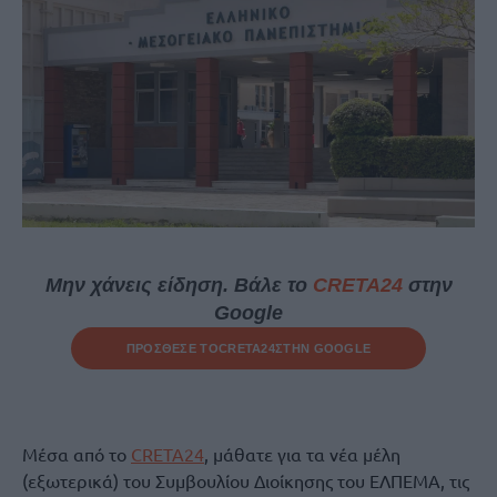
Μην χάνεις είδηση. Βάλε το
CRETA24
στην
Google
ΠΡΟΣΘΕΣΕ ΤΟ
CRETA24
ΣΤΗΝ GOOGLE
Μέσα από το
CRETA24
, μάθατε για τα νέα μέλη
(εξωτερικά) του Συμβουλίου Διοίκησης του ΕΛΠΕΜΑ, τις