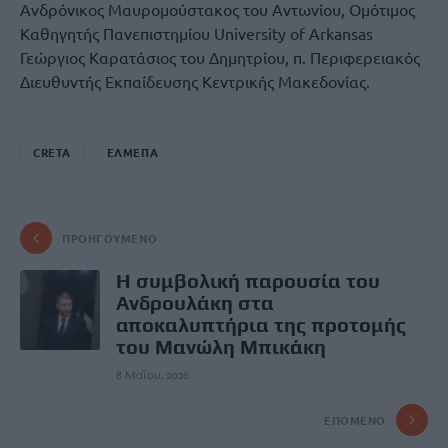
Ανδρόνικος Μαυρομούστακος του Αντωνίου, Ομότιμος
Καθηγητής Πανεπιστημίου University of Arkansas
Γεώργιος Καρατάσιος του Δημητρίου, π. Περιφερειακός
Διευθυντής Εκπαίδευσης Κεντρικής Μακεδονίας.
CRETA
ΕΛΜΕΠΑ
ΠΡΟΗΓΟΎΜΕΝΟ
Η συμβολική παρουσία του
Ανδρουλάκη στα
αποκαλυπτήρια της προτομής
του Μανώλη Μπικάκη
8 Μαΐου, 2026
ΕΠΌΜΕΝΟ