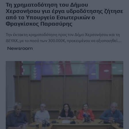
Τη χρηματοδότηση του Δήμου
Χερσονήσου για έργα υδροδότησης ζήτησε
από το Υπουργείο Εσωτερικών ο
Φραγκίσκος Παρασύρης
Την έκτακτη χρηματοδότηση προς τον Δήμο Χερσονήσου και τη
ΔΕΥΑΧ, με το ποσό των 300.000€, προκειμένου να αξιοποιηθεί…
Newsroom