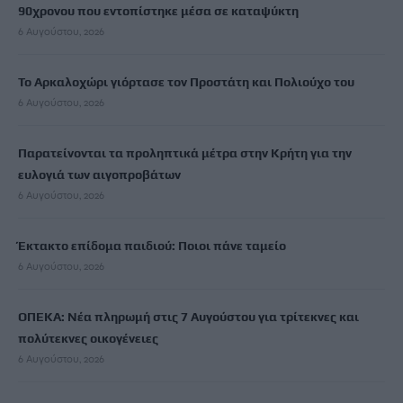
90χρονου που εντοπίστηκε μέσα σε καταψύκτη
6 Αυγούστου, 2026
Το Αρκαλοχώρι γιόρτασε τον Προστάτη και Πολιούχο του
6 Αυγούστου, 2026
Παρατείνονται τα προληπτικά μέτρα στην Κρήτη για την
ευλογιά των αιγοπροβάτων
6 Αυγούστου, 2026
Έκτακτο επίδομα παιδιού: Ποιοι πάνε ταμείο
6 Αυγούστου, 2026
ΟΠΕΚΑ: Νέα πληρωμή στις 7 Αυγούστου για τρίτεκνες και
πολύτεκνες οικογένειες
6 Αυγούστου, 2026