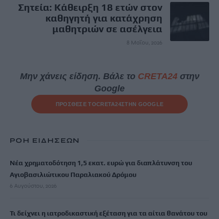
Σητεία: Κάθειρξη 18 ετών στον
καθηγητή για κατάχρηση
μαθητριών σε ασέλγεια
8 Μαΐου, 2026
Μην χάνεις είδηση. Βάλε το
CRETA24
στην
Google
ΠΡΟΣΘΕΣΕ ΤΟ
CRETA24
ΣΤΗΝ GOOGLE
ΡΟΗ ΕΙΔΗΣΕΩΝ
Νέα χρηματοδότηση 1,5 εκατ. ευρώ για διαπλάτυνση του
Αγιοβασιλιώτικου Παραλιακού Δρόμου
6 Αυγούστου, 2026
Τι δείχνει η ιατροδικαστική εξέταση για τα αίτια θανάτου του