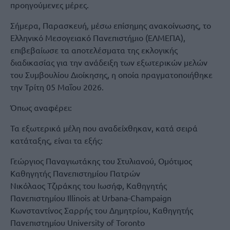
προηγούμενες μέρες.
Σήμερα, Παρασκευή, μέσω επίσημης ανακοίνωσης, το
Ελληνικό Μεσογειακό Πανεπιστήμιο (ΕΛΜΕΠΑ),
επιβεβαίωσε τα αποτελέσματα της εκλογικής
διαδικασίας για την ανάδειξη των εξωτερικών μελών
του Συμβουλίου Διοίκησης, η οποία πραγματοποιήθηκε
την Τρίτη 05 Μαΐου 2026.
Όπως αναφέρει:
Τα εξωτερικά μέλη που αναδείχθηκαν, κατά σειρά
κατάταξης, είναι τα εξής:
Γεώργιος Παναγιωτάκης του Στυλιανού, Ομότιμος
Καθηγητής Πανεπιστημίου Πατρών
Νικόλαος Τζιράκης του Ιωσήφ, Καθηγητής
Πανεπιστημίου Illinois at Urbana-Champaign
Κωνσταντίνος Σαρρής του Δημητρίου, Καθηγητής
Πανεπιστημίου University of Toronto