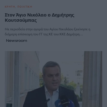
ΚΡΗΤΗ
ΠΟΛΙΤΙΚΗ
Στον Άγιο Νικόλαο ο Δημήτρης
Κουτσούμπας
Με περιοδεία στην αγορά του Αγίου Νικολάου ξεκίνησε η
διήμερη επίσκεψη του ΓΓ της ΚΕ του ΚΚΕ Δημήτρη…
Newsroom