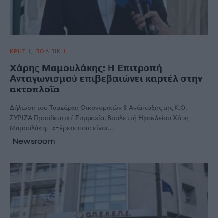
ΚΡΗΤΗ
ΠΟΛΙΤΙΚΗ
Χάρης Μαμουλάκης: Η Επιτροπή
Ανταγωνισμού επιβεβαιώνει καρτέλ στην
ακτοπλοΐα
Δήλωση του Τομεάρχη Οικονομικών & Ανάπτυξης της Κ.Ο.
ΣΥΡΙΖΑ Προοδευτική Συμμαχία, Βουλευτή Ηρακλείου Χάρη
Μαμουλάκη: «Ξέρετε ποιο είναι…
Newsroom