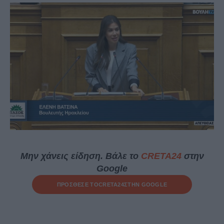
Μην χάνεις είδηση. Βάλε το
CRETA24
στην
Google
ΠΡΟΣΘΕΣΕ ΤΟ
CRETA24
ΣΤΗΝ GOOGLE