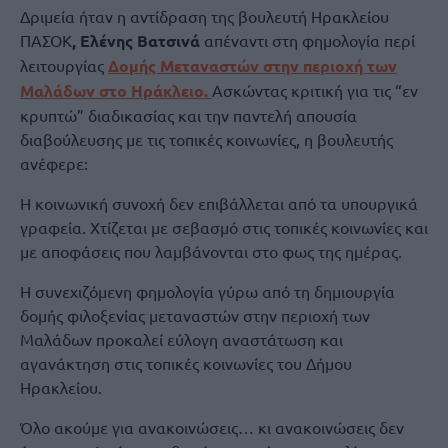
Δριμεία ήταν η αντίδραση της βουλευτή Ηρακλείου
ΠΑΣΟΚ
, Ελένης Βατσινά
απέναντι στη φημολογία περί
λειτουργίας
Δομής Μεταναστών στην περιοχή των
Μαλάδων στο Ηράκλειο.
Ασκώντας κριτική για τις “εν
κρυπτώ” διαδικασίας και την παντελή απουσία
διαβούλευσης με τις τοπικές κοινωνίες, η βουλευτής
ανέφερε:
Η κοινωνική συνοχή δεν επιβάλλεται από τα υπουργικά
γραφεία. Χτίζεται με σεβασμό στις τοπικές κοινωνίες και
με αποφάσεις που λαμβάνονται στο φως της ημέρας.
Η συνεχιζόμενη φημολογία γύρω από τη δημιουργία
δομής φιλοξενίας μεταναστών στην περιοχή των
Μαλάδων προκαλεί εύλογη αναστάτωση και
αγανάκτηση στις τοπικές κοινωνίες του Δήμου
Ηρακλείου.
Όλο ακούμε για ανακοινώσεις… κι ανακοινώσεις δεν