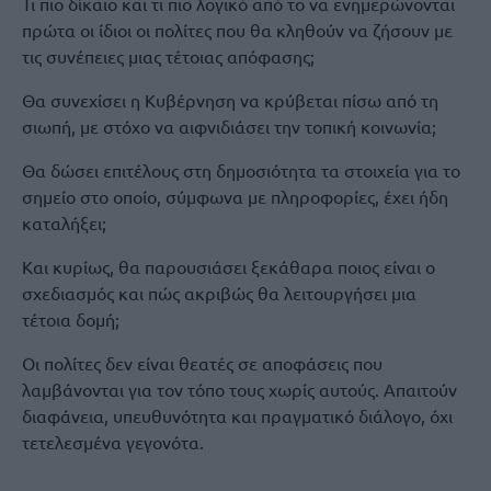
Τι πιο δίκαιο και τι πιο λογικό από το να ενημερώνονται
πρώτα οι ίδιοι οι πολίτες που θα κληθούν να ζήσουν με
τις συνέπειες μιας τέτοιας απόφασης;
Θα συνεχίσει η Κυβέρνηση να κρύβεται πίσω από τη
σιωπή, με στόχο να αιφνιδιάσει την τοπική κοινωνία;
Θα δώσει επιτέλους στη δημοσιότητα τα στοιχεία για το
σημείο στο οποίο, σύμφωνα με πληροφορίες, έχει ήδη
καταλήξει;
Και κυρίως, θα παρουσιάσει ξεκάθαρα ποιος είναι ο
σχεδιασμός και πώς ακριβώς θα λειτουργήσει μια
τέτοια δομή;
Οι πολίτες δεν είναι θεατές σε αποφάσεις που
λαμβάνονται για τον τόπο τους χωρίς αυτούς. Απαιτούν
διαφάνεια, υπευθυνότητα και πραγματικό διάλογο, όχι
τετελεσμένα γεγονότα.