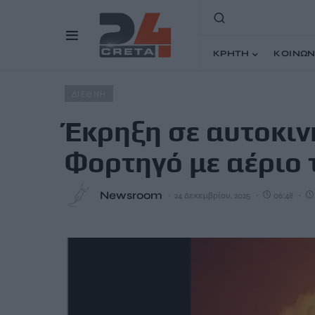
ΚΡΗΤΗ
ΚΟΙΝΩΝ
Home
Άρθρα
Έκρηξη σε αυτοκινητόδρομο Ιταλίας: Φο
ΔΙΕΘΝΗ
Έκρηξη σε αυτοκιν
Φορτηγό με αέριο 
Newsroom
24 Δεκεμβρίου, 2025
06:48