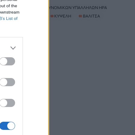
out of the
#
ΕΝΩΣΗ ΑΣΤΥΝΟΜΙΚΩΝ ΥΠΑΛΛΗΛΩΝ ΗΡΑΚΛΕΙΟΥ
 downstream
#
MYAGRO
#
ΚΥΨΕΛΗ
#
ΒΑΛΙΤΣΑ
B’s List of