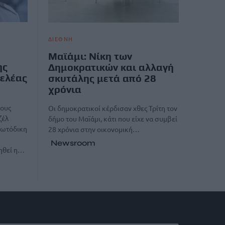
ΔΙΕΘΝΗ
Μαϊάμι: Νίκη των
ης
Δημοκρατικών και αλλαγή
γελέας
σκυτάλης μετά από 28
χρόνια
τους
Οι δημοκρατικοί κέρδισαν χθες Τρίτη τον
ζέλ
δήμο του Μαϊάμι, κάτι που είχε να συμβεί
ρωτόδικη
28 χρόνια στην οικονομική…
Newsroom
ηθεί η…