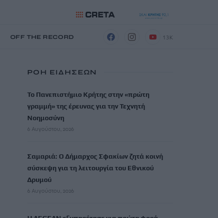
13K
Η
OFF THE RECORD
ΡΟΗ ΕΙΔΗΣΕΩΝ
Το Πανεπιστήμιο Κρήτης στην «πρώτη
γραμμή» της έρευνας για την Τεχνητή
Νοημοσύνη
6 Αυγούστου, 2026
Σαμαριά: Ο Δήμαρχος Σφακίων ζητά κοινή
σύσκεψη για τη λειτουργία του Εθνικού
Δρυμού
6 Αυγούστου, 2026