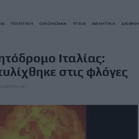
ΙΑ
ΠΟΛΙΤΙΚΗ
ΟΙΚΟΝΟΜΙΑ
ΥΓΕΙΑ
ΑΘΛΗΤΙΚΑ
ΔΙΕΘΝ
ρτηγό με αέριο τυλίχθηκε στις φλόγες
ητόδρομο Ιταλίας:
τυλίχθηκε στις φλόγες
Διαβάζεται σε 1'