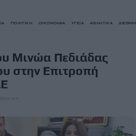
ΙΑ
ΠΟΛΙΤΙΚΗ
ΟΙΚΟΝΟΜΙΑ
ΥΓΕΙΑ
ΑΘΛΗΤΙΚΑ
ΔΙΕΘΝ
σίλη Κεγκέρογλου στην Επιτροπή Υποδομών της ΚΕΔΕ
υ Μινώα Πεδιάδας
ου στην Επιτροπή
ΔΕ
άζεται σε 6'