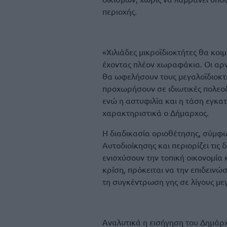
περιοχής.
«Χιλιάδες μικροϊδιοκτήτες θα κο
έχοντας πλέον χωραφάκια. Οι αρν
θα ωφελήσουν τους μεγαλοϊδιοκτ
προχωρήσουν σε ιδιωτικές πολεο
ενώ η αστυφιλία και η τάση εγκα
χαρακτηριστικά ο Δήμαρχος.
Η διαδικασία οριοθέτησης, σύμφω
Αυτοδιοίκησης και περιορίζει τις
ενισχύσουν την τοπική οικονομία 
κρίση, πρόκειται να την επιδεινώσ
τη συγκέντρωση γης σε λίγους μεγ
Αναλυτικά η εισήγηση του Δημάρ