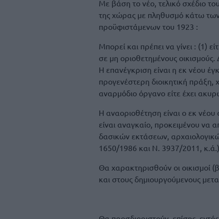
Με βάση το νέο, τελικό σχέδιο τ
της χώρας με πληθυσμό κάτω των
προϋφιστάμενων του 1923 :
Μπορεί και πρέπει να γίνει : (1) ε
σε μη οριοθετημένους οικισμούς. 
Η επανέγκριση είναι η εκ νέου έγ
προγενέστερη διοικητική πράξη, 
αναρμόδιο όργανο είτε έχει ακυρω
Η αναοριοθέτηση είναι ο εκ νέου 
είναι αναγκαίο, προκειμένου να
δασικών εκτάσεων, αρχαιολογικώ
1650/1986 και Ν. 3937/2011, κ.ά.)
Θα χαρακτηρισθούν οι οικισμοί 
και στους δημιουργούμενους μετα
Θα προσδιοριστούν, επίσης, εντός 