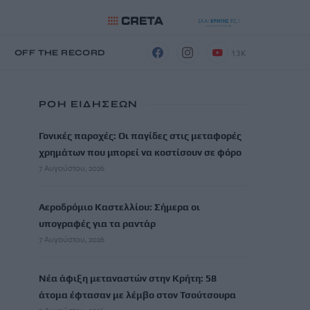
13K
Η
OFF THE RECORD
ΡΟΗ ΕΙΔΗΣΕΩΝ
Γονικές παροχές: Οι παγίδες στις μεταφορές
χρημάτων που μπορεί να κοστίσουν σε φόρο
7 Αυγούστου, 2026
Αεροδρόμιο Καστελλίου: Σήμερα οι
υπογραφές για τα ραντάρ
7 Αυγούστου, 2026
Νέα άφιξη μεταναστών στην Κρήτη: 58
άτομα έφτασαν με λέμβο στον Τσούτσουρα