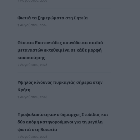
7 Αυγούστου, 2026
Φωτιά τα ξημερώματα στη Σητεία
7 Αυγούστου, 2026
Θέουτα: Εκατοντάδες ασυνόδευτα παιδιά
μεταναστών εκτεθειμένα σε κάθε μορφή
κακοποίησης
7 Αυγούστου, 2026
Υψηλός κίνδυνος πυρκαγιάς σήμερα στην
Κρήτη
7 Αυγούστου, 2026
Προφυλακίστηκαν ο δήμαρχος Στυλίδας και
δύο ακόμη κατηγορούμενοι για τη μεγάλη
φωτιά στη Βοιωτία
7 Αυγούστου, 2026