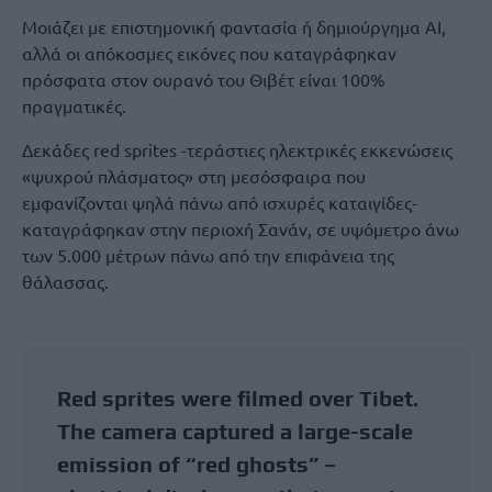
Μοιάζει με επιστημονική φαντασία ή δημιούργημα ΑΙ,
αλλά οι απόκοσμες εικόνες που καταγράφηκαν
πρόσφατα στον ουρανό του Θιβέτ είναι 100%
πραγματικές.
Δεκάδες red sprites -τεράστιες ηλεκτρικές εκκενώσεις
«ψυχρού πλάσματος» στη μεσόσφαιρα που
εμφανίζονται ψηλά πάνω από ισχυρές καταιγίδες-
καταγράφηκαν στην περιοχή Σανάν, σε υψόμετρο άνω
των 5.000 μέτρων πάνω από την επιφάνεια της
θάλασσας.
Red sprites were filmed over Tibet.
The camera captured a large-scale
emission of “red ghosts” –