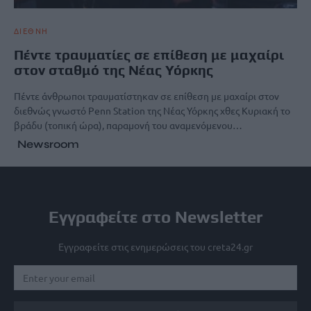
ΔΙΕΘΝΗ
Πέντε τραυματίες σε επίθεση με μαχαίρι
στον σταθμό της Νέας Υόρκης
Πέντε άνθρωποι τραυματίστηκαν σε επίθεση με μαχαίρι στον
διεθνώς γνωστό Penn Station της Νέας Υόρκης χθες Κυριακή το
βράδυ (τοπική ώρα), παραμονή του αναμενόμενου…
Newsroom
Εγγραφείτε στο Newsletter
Εγγραφείτε στις ενημερώσεις του creta24.gr