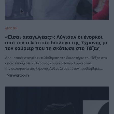
ΔΙΕΘΝΗ
«Είσαι απαγωγέας;»: Λύγισαν οι ένορκοι
από τον τελευταίο διάλογο της 7χρονης με
τον κούριερ που τη σκότωσε στο Τέξας
Δραματικές στιγμές εκτυλίχθηκαν στο δικαστήριο του Τέξας στο
οποίο δικάζεται ο 34χρονος κούριερ Τάνερ Χόρνερ για
την δολοφονία της 7χρονης Αθένα Στραντ όταν προβλήθηκε…
Newsroom