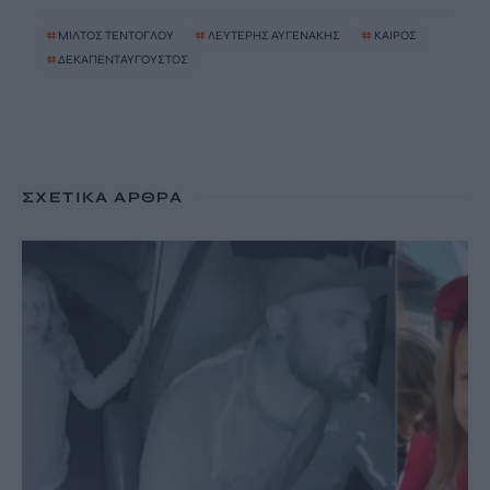
#
ΜΙΛΤΟΣ ΤΕΝΤΟΓΛΟΥ
#
ΛΕΥΤΕΡΗΣ ΑΥΓΕΝΑΚΗΣ
#
ΚΑΙΡΟΣ
#
ΔΕΚΑΠΕΝΤΑΥΓΟΥΣΤΟΣ
ΣΧΕΤΙΚΆ ΆΡΘΡΑ