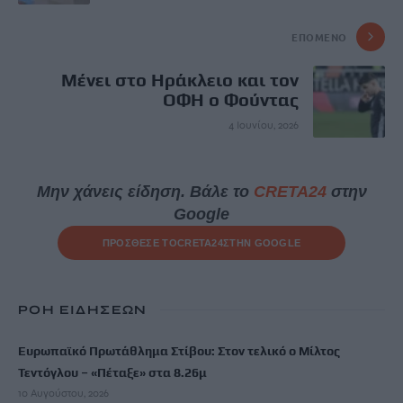
ΕΠΌΜΕΝΟ
Μένει στο Ηράκλειο και τον
ΟΦΗ ο Φούντας
4 Ιουνίου, 2026
Μην χάνεις είδηση. Βάλε το
CRETA24
στην
Google
ΠΡΟΣΘΕΣΕ ΤΟ
CRETA24
ΣΤΗΝ GOOGLE
ΡΟΗ ΕΙΔΗΣΕΩΝ
Ευρωπαϊκό Πρωτάθλημα Στίβου: Στον τελικό ο Μίλτος
Τεντόγλου – «Πέταξε» στα 8.26μ
10 Αυγούστου, 2026