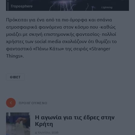
Πρόκειται για ένα από τα πιο όμορφα και σπάνια
ατμοσφαιρικά φαινόμενα στον κόσμο που -καθώς
μοιάζει με σκηνή επιστημονικής φαντασίας- πολλοί
χρήστες των social media σχολιάζουν ότι θυμίζει το
φανταστικό «Πάνω Κάτω» της σειράς «Stranger
Things».
ΘΙΒΕΤ
ΠΡΟΗΓΟΎΜΕΝΟ
Η αγωνία για τις έδρες στην
Κρήτη
4 Ιουνίου, 2026