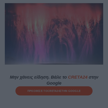
Μην χάνεις είδηση. Βάλε το
CRETA24
στην
Google
ΠΡΟΣΘΕΣΕ ΤΟ
CRETA24
ΣΤΗΝ GOOGLE