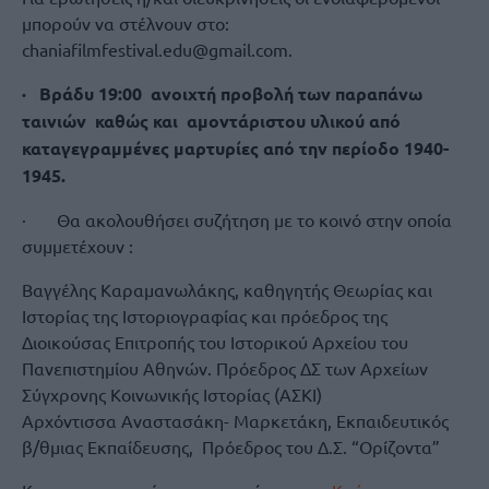
μπορούν να στέλνουν στο:
chaniafilmfestival.edu@gmail.com.
· Βράδυ 19:00 ανοιχτή προβολή των παραπάνω
ταινιών καθώς και αμοντάριστου υλικού από
καταγεγραμμένες μαρτυρίες από την περίοδο 1940-
1945.
· Θα ακολουθήσει συζήτηση με το κοινό στην οποία
συμμετέχουν :
Βαγγέλης Καραμανωλάκης, καθηγητής Θεωρίας και
Ιστορίας της Ιστοριογραφίας και πρόεδρος της
Διοικούσας Επιτροπής του Ιστορικού Αρχείου του
Πανεπιστημίου Αθηνών. Πρόεδρος ΔΣ των Αρχείων
Σύγχρονης Κοινωνικής Ιστορίας (ΑΣΚΙ)
Αρχόντισσα Αναστασάκη- Μαρκετάκη, Εκπαιδευτικός
β/θμιας Εκπαίδευσης, Πρόεδρος του Δ.Σ. “Ορίζοντα”