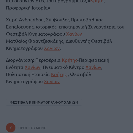
Και οι συντονιστές του προγράμματος «
Κρήτη
,
Προφορική Ιστορία»
Χαρά Ανδρεάδου, Σύμβουλος Πρωτοβάθμιας
Εκπαίδευσης, ιστορικός, επιστημονική Συνεργάτρια του
Φεστιβάλ Κινηματογράφου
Χανίων
Ματθαίος Φραντζεσκάκης, Διευθυντής Φεστιβάλ
Κινηματογράφου
Χανίων
.
Διοργάνωση: Περιφέρεια
Κρήτης
-Περιφερειακή
Ενότητα
Χανίων
, Πνευματικό Κέντρο
Χανίων
,
Πολιτιστική Εταιρεία
Κρήτης
, Φεστιβάλ
Κινηματογράφου
Χανίων
ΦΕΣΤΙΒΑΛ ΚΙΝΗΜΑΤΟΓΡΑΦΟΥ ΧΑΝΙΩΝ
ΠΡΟΗΓΟΎΜΕΝΟ