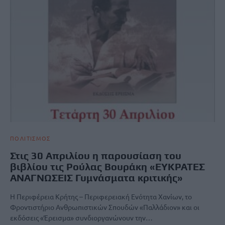
ΠΟΛΙΤΙΣΜΟΣ
Στις 30 Απριλίου η παρουσίαση του
βιβλίου τις Ρούλας Βουράκη «ΕΥΚΡΑΤΕΣ
ΑΝΑΓΝΩΣΕΙΣ Γυμνάσματα κριτικής»
Η Περιφέρεια Κρήτης – Περιφερειακή Ενότητα Χανίων, το
Φροντιστήριο Ανθρωπιστικών Σπουδών «Παλλάδιον» και οι
εκδόσεις «Έρεισμα» συνδιοργανώνουν την…