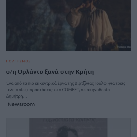
ΠΟΛΙΤΙΣΜΟΣ
ο/η Ορλάντο ξανά στην Κρήτη
Ένα από τα πιο εκκεντρικά έργα της Βιρτζίνιας Γουλφ -για τρεις
τελευταίες παραστάσεις- στο COMEET, σε σκηνοθεσία
Δημήτρη…
Newsroom