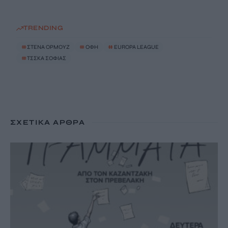
TRENDING
#
ΣΤΕΝΑ ΟΡΜΟΥΖ
#
ΟΦΗ
#
EUROPA LEAGUE
#
ΤΣΣΚΑ ΣΟΦΙΑΣ
ΣΧΕΤΙΚΆ ΆΡΘΡΑ