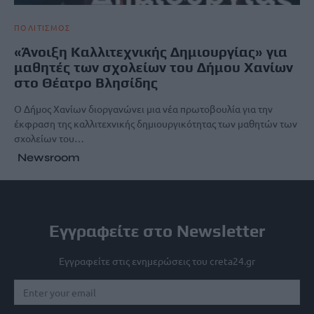
ΠΟΛΙΤΙΣΜΟΣ
«Άνοιξη Καλλιτεχνικής Δημιουργίας» για
μαθητές των σχολείων του Δήμου Χανίων
στο Θέατρο Βλησίδης
Ο Δήμος Χανίων διοργανώνει μια νέα πρωτοβουλία για την
έκφραση της καλλιτεχνικής δημιουργικότητας των μαθητών των
σχολείων του…
Newsroom
Εγγραφείτε στο Newsletter
Εγγραφείτε στις ενημερώσεις του creta24.gr