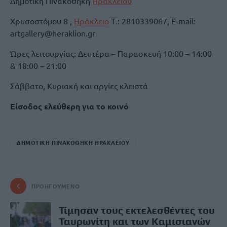
Δημοτική Πινακοθήκη
Ηρακλείου
Χρυσοστόμου 8 ,
Ηράκλειο
Τ.: 2810339067, E-mail:
artgallery@heraklion.gr
Ώρες λειτουργίας: Δευτέρα – Παρασκευή 10:00 – 14:00
& 18:00 – 21:00
Σάββατο, Κυριακή και αργίες κλειστά
Είσοδος ελεύθερη για το κοινό
ΔΗΜΟΤΙΚΗ ΠΙΝΑΚΟΘΗΚΗ ΗΡΑΚΛΕΙΟΥ
ΠΡΟΗΓΟΎΜΕΝΟ
Τίμησαν τους εκτελεσθέντες του
Ταυρωνίτη και των Καμισιανών