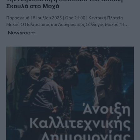
Σκουλά στο Μοχό
Παρασκευή 18 Ιουλίου 2025 | Ώρα 21:00 | Κεντρική Πλατεία
Μοχού Ο Πολιτιστικός και Λαογραφικός Σύλλογος Μοχού “Η…
Newsroom