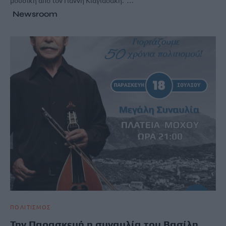
Newsroom
ΠΟΛΙΤΙΣΜΟΣ
Την Παρασκευή η συναυλία του Βασίλη