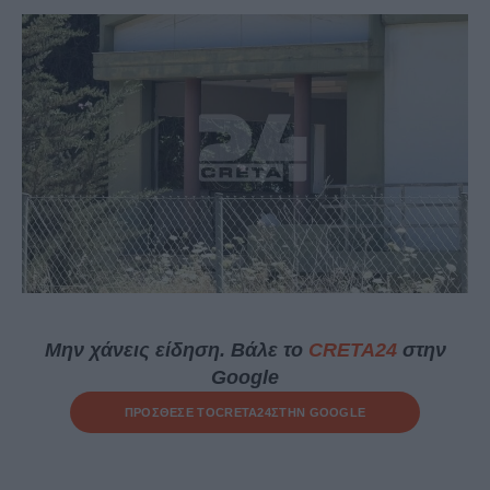
Μην χάνεις είδηση. Βάλε το
CRETA24
στην
Google
ΠΡΟΣΘΕΣΕ ΤΟ
CRETA24
ΣΤΗΝ GOOGLE