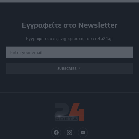
Εγγραφείτε στο Newsletter
Εγγραφείτε στις ενημερώσεις του creta24.gr
SUBSCRIBE