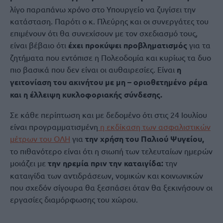
λίγο παραπάνω χρόνο στο Υπουργείο να ζυγίσει την
κατάσταση. Παρότι ο κ. Πλεύρης και οι συνεργάτες του
επιμένουν ότι θα συνεχίσουν με τον σχεδιασμό τους,
είναι βέβαιο ότι
έχει προκύψει προβληματισμός
για τα
ζητήματα που εντόπισε η Πολεοδομία και κυρίως τα δυο
πιο βασικά που δεν είναι οι αυθαιρεσίες. Είναι
η
γειτoνίαση του ακινήτου με μη – οριοθετημένο ρέμα
και η έλλειψη κυκλοφοριακής σύνδεσης.
Σε κάθε περίπτωση και με δεδομένο ότι στις 24 Ιουλίου
είναι προγραμματισμένη
η εκδίκαση των ασφαλιστικών
μέτρων του ΟΛΗ
για
την χρήση του Παλιού Ψυγείου,
το πιθανότερο είναι ότι η σιωπή των τελευταίων ημερών
μοιάζει με
την ηρεμία πριν την καταιγίδα:
την
καταιγίδα των αντιδράσεων, νομικών και κοινωνικών
που σχεδόν σίγουρα θα ξεσπάσει όταν θα ξεκινήσουν οι
εργασίες διαμόρφωσης του χώρου.