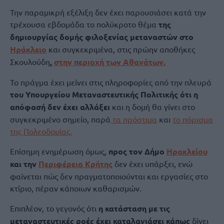
Την παραμικρή εξέλιξη δεν έχει παρουσιάσει κατά την
τρέχουσα εβδομάδα το πολύκροτο θέμα
της
δημιουργίας δομής φιλοξενίας μεταναστών στο
Ηράκλειο
και συγκεκριμένα, στις πρώην αποθήκες
Σκουλούδη
,
στην περιοχή των Αθανάτων.
Το πράγμα έχει μείνει στις πληροφορίες από την πλευρά
του Υπουργείου Μεταναστευτικής Πολιτικής ότι η
απόφασή δεν έχει αλλάξει
και η δομή θα γίνει στο
συγκεκριμένο σημείο, παρά
τα πρόστιμα
και
το πόρισμα
της Πολεοδομίας.
Επίσημη ενημέρωση όμως,
προς τον Δήμο
Ηρακλείου
και την
Περιφέρεια Κρήτης
δεν έχει υπάρξει, ενώ
φαίνεται πώς δεν πραγματοποιούνται και εργασίες στο
κτίριο, πέραν κάποιων καθαρισμών.
Επιπλέον, το γεγονός ότι
η κατάσταση με τις
μεταναστευτικές ροές έχει καταλαγιάσει κάπως
δίνει