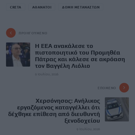
CRETA
ΑΘΑΝΑΤΟΙ
ΔΟΜΗ ΜΕΤΑΝΑΣΤΩΝ
ΠΡΟΗΓΟΎΜΕΝΟ
Η ΕΕΑ ανακάλεσε το
πιστοποιητικό του Προμηθέα
Πάτρας και κάλεσε σε ακρόαση
τον Βαγγέλη Λιόλιο
9 Ιουλίου, 2026
ΕΠΌΜΕΝΟ
Χερσόνησος: Ανήλικος
εργαζόμενος καταγγέλλει ότι
δέχθηκε επίθεση από διευθυντή
ξενοδοχείου
9 Ιουλίου, 2026