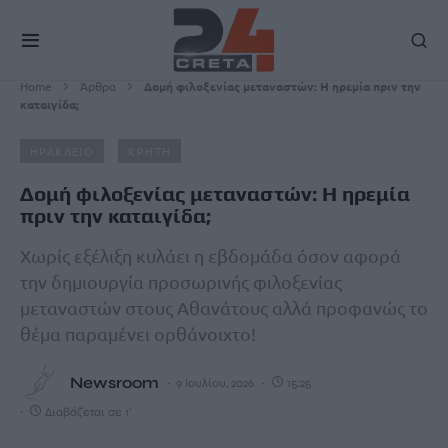
Home
Άρθρα
Δομή φιλοξενίας μεταναστών: Η ηρεμία πριν την
καταιγίδα;
ΗΡΑΚΛΕΙΟ
ΚΡΗΤΗ
Δομή φιλοξενίας μεταναστών: Η ηρεμία
πριν την καταιγίδα;
Χωρίς εξέλιξη κυλάει η εβδομάδα όσον αφορά
την δημιουργία προσωρινής φιλοξενίας
μεταναστών στους Αθανάτους αλλά προφανώς το
θέμα παραμένει ορθάνοιχτο!
Newsroom
9 Ιουλίου, 2026
15:25
Διαβάζεται σε 1'