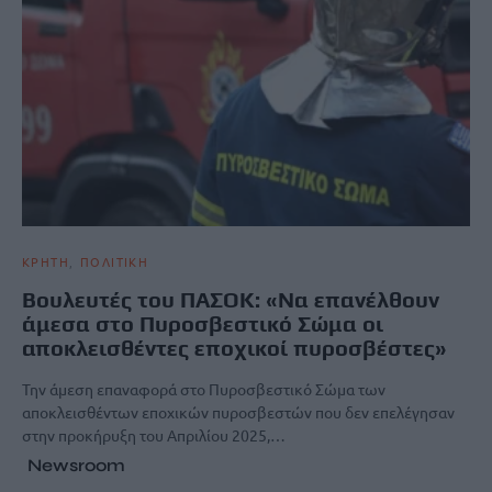
ΚΡΗΤΗ
ΠΟΛΙΤΙΚΗ
Βουλευτές του ΠΑΣΟΚ: «Να επανέλθουν
άμεσα στο Πυροσβεστικό Σώμα οι
αποκλεισθέντες εποχικοί πυροσβέστες»
Την άμεση επαναφορά στο Πυροσβεστικό Σώμα των
αποκλεισθέντων εποχικών πυροσβεστών που δεν επελέγησαν
στην προκήρυξη του Απριλίου 2025,…
Newsroom