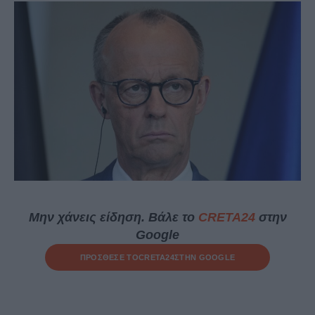
Μην χάνεις είδηση. Βάλε το
CRETA24
στην
Google
ΠΡΟΣΘΕΣΕ ΤΟ
CRETA24
ΣΤΗΝ GOOGLE