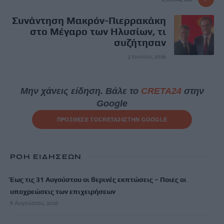
Συνάντηση Μακρόν-Πιερρακάκη
στο Μέγαρο των Ηλυσίων, τι
συζήτησαν
3 Ιουνίου, 2026
Μην χάνεις είδηση. Βάλε το
CRETA24
στην
Google
ΠΡΟΣΘΕΣΕ ΤΟ
CRETA24
ΣΤΗΝ GOOGLE
ΡΟΗ ΕΙΔΗΣΕΩΝ
Έως τις 31 Αυγούστου οι θερινές εκπτώσεις – Ποιες οι
υποχρεώσεις των επιχειρήσεων
8 Αυγούστου, 2026