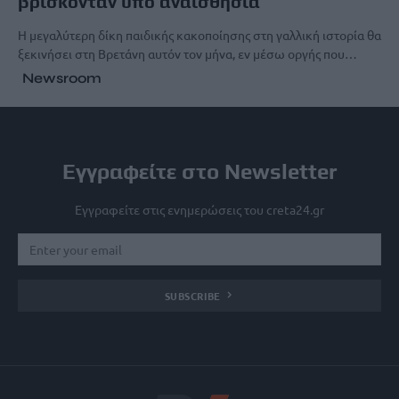
βρίσκονταν υπό αναισθησία
Η μεγαλύτερη δίκη παιδικής κακοποίησης στη γαλλική ιστορία θα
ξεκινήσει στη Βρετάνη αυτόν τον μήνα, εν μέσω οργής που…
Newsroom
Εγγραφείτε στο Newsletter
Εγγραφείτε στις ενημερώσεις του creta24.gr
SUBSCRIBE