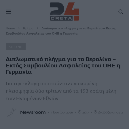
Home
Άρθρα
Διπλωματικό πλήγμα για το Βερολίνο – Εκτός
Συμβουλίου Ασφαλείας του ΟΗΕ η Γερμανία
ΔΙΕΘΝΗ
Διπλωματικό πλήγμα για το Βερολίνο –
Εκτός Συμβουλίου Ασφαλείας του ΟΗΕ η
Γερμανία
Για την εκλογή απαιτούνταν ενισχυμένη
πλειοψηφία δύο τρίτων από τα 193 κράτη-μέλη
των Ηνωμένων Εθνών.
Newsroom
3 Ιουνίου, 2026
21:37
Διαβάζεται σε 2'