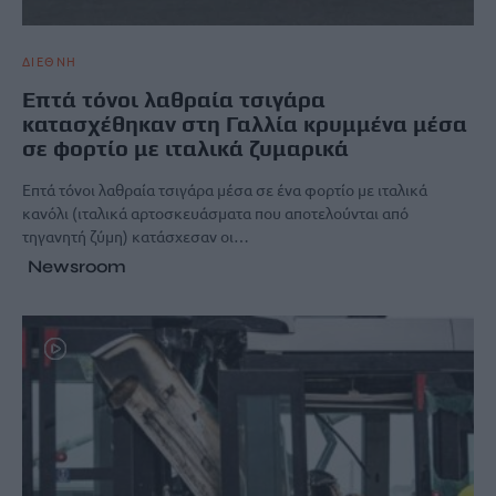
ΔΙΕΘΝΗ
Επτά τόνοι λαθραία τσιγάρα
κατασχέθηκαν στη Γαλλία κρυμμένα μέσα
σε φορτίο με ιταλικά ζυμαρικά
Επτά τόνοι λαθραία τσιγάρα μέσα σε ένα φορτίο με ιταλικά
κανόλι (ιταλικά αρτοσκευάσματα που αποτελούνται από
τηγανητή ζύμη) κατάσχεσαν οι…
Newsroom