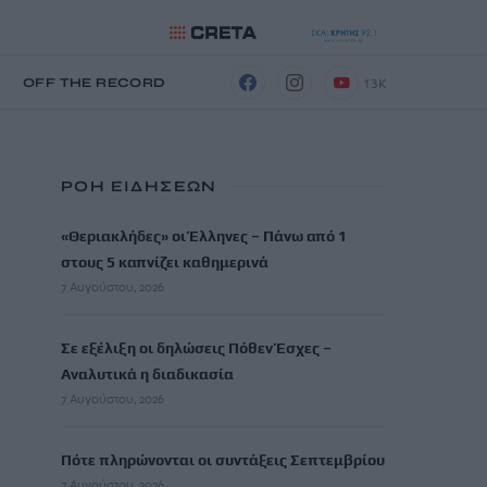
13K
Η
OFF THE RECORD
ΡΟΗ ΕΙΔΗΣΕΩΝ
«Θεριακλήδες» οι Έλληνες – Πάνω από 1
στους 5 καπνίζει καθημερινά
7 Αυγούστου, 2026
Σε εξέλιξη οι δηλώσεις Πόθεν Έσχες –
Αναλυτικά η διαδικασία
7 Αυγούστου, 2026
Πότε πληρώνονται οι συντάξεις Σεπτεμβρίου
7 Αυγούστου, 2026