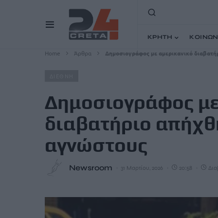
ΚΡΗΤΗ
ΚΟΙΝΩΝ
Home
Άρθρα
Δημοσιογράφος με αμερικανικό διαβατή
ΔΙΕΘΝΗ
Δημοσιογράφος με
διαβατήριο απήχθ
αγνώστους
Newsroom
31 Μαρτίου, 2026
20:58
Δια