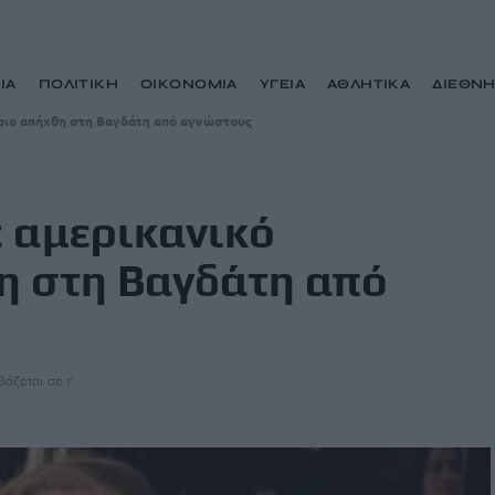
ΙΑ
ΠΟΛΙΤΙΚΗ
ΟΙΚΟΝΟΜΙΑ
ΥΓΕΙΑ
ΑΘΛΗΤΙΚΑ
ΔΙΕΘΝ
ριο απήχθη στη Βαγδάτη από αγνώστους
 αμερικανικό
η στη Βαγδάτη από
βάζεται σε 1'