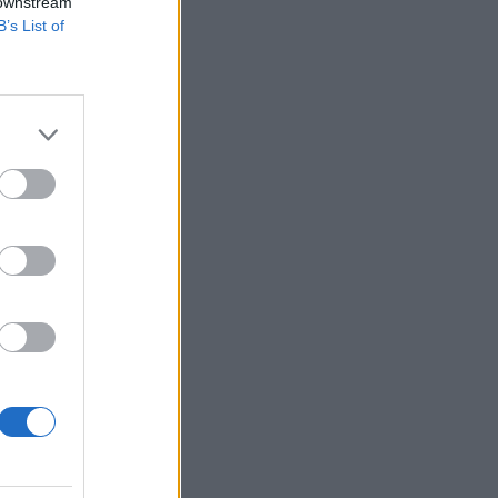
 downstream
B’s List of