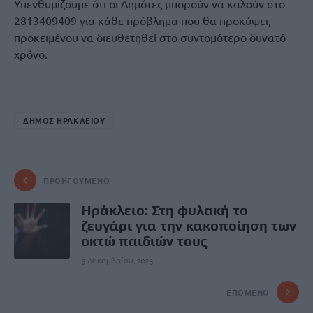
Υπενθυμίζουμε ότι οι Δημότες μπορούν να καλούν στο
2813409409 για κάθε πρόβλημα που θα προκύψει,
προκειμένου να διευθετηθεί στο συντομότερο δυνατό
χρόνο.
ΔΗΜΟΣ ΗΡΑΚΛΕΙΟΥ
ΠΡΟΗΓΟΎΜΕΝΟ
Ηράκλειο: Στη φυλακή το
ζευγάρι για την κακοποίηση των
οκτώ παιδιών τους
5 Δεκεμβρίου, 2025
ΕΠΌΜΕΝΟ