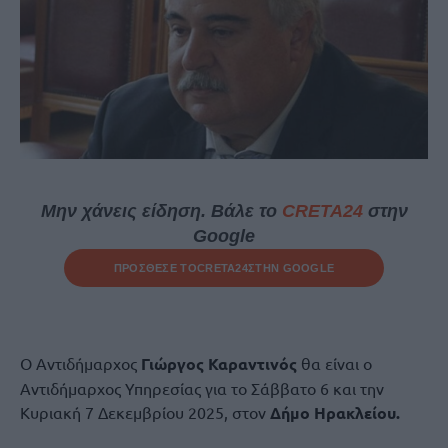
Μην χάνεις είδηση. Βάλε το
CRETA24
στην
Google
ΠΡΟΣΘΕΣΕ ΤΟ
CRETA24
ΣΤΗΝ GOOGLE
O Αντιδήμαρχος
Γιώργος Καραντινός
θα είναι o
Αντιδήμαρχος Υπηρεσίας για το Σάββατο 6 και την
Κυριακή 7 Δεκεμβρίου 2025, στον
Δήμο Ηρακλείου.