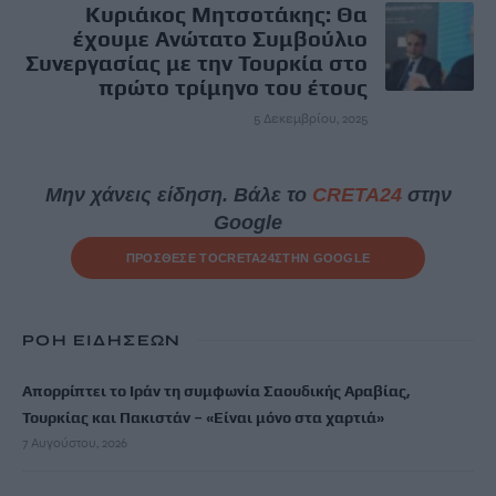
Κυριάκος Μητσοτάκης: Θα
έχουμε Ανώτατο Συμβούλιο
Συνεργασίας με την Τουρκία στο
πρώτο τρίμηνο του έτους
5 Δεκεμβρίου, 2025
Μην χάνεις είδηση. Βάλε το
CRETA24
στην
Google
ΠΡΟΣΘΕΣΕ ΤΟ
CRETA24
ΣΤΗΝ GOOGLE
ΡΟΗ ΕΙΔΗΣΕΩΝ
Απορρίπτει το Ιράν τη συμφωνία Σαουδικής Αραβίας,
Τουρκίας και Πακιστάν – «Είναι μόνο στα χαρτιά»
7 Αυγούστου, 2026