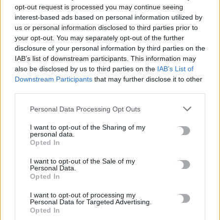
opt-out request is processed you may continue seeing
#
ΡΙΦΙΦΙ
#
ΣΩΤΗΡΗΣ ΤΣΑΦΟΥΛΙΑΣ
#
ΣΕΡΡΕΣ
interest-based ads based on personal information utilized by
#
ΔΥΣΤΥΧΗΜΑ
us or personal information disclosed to third parties prior to
your opt-out. You may separately opt-out of the further
disclosure of your personal information by third parties on the
IAB’s list of downstream participants. This information may
also be disclosed by us to third parties on the
IAB’s List of
Downstream Participants
that may further disclose it to other
ΣΧΕΤΙΚΆ ΆΡΘΡΑ
third parties.
Personal Data Processing Opt Outs
I want to opt-out of the Sharing of my
personal data.
Opted In
I want to opt-out of the Sale of my
Personal Data.
Opted In
I want to opt-out of processing my
Personal Data for Targeted Advertising.
Opted In