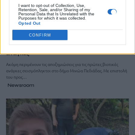
I want to opt-out of Collection, Use,
Retention, Sale, and/or Sharing of my
Personal Data that Is Unrelated with the
Purposes for which it was collected.
Opted Out
ΚΡΗΤΗ
CONFIRM
Σεισμόπληκτοι: Ακόμη περιμένουν τις
αποζημιώσεις για τις πρώτες βιοτικές
ανάγκες
Ακόμη περιμένουν τις αποζημιώσεις για τις πρώτες βιοτικές
ανάγκες σεισμόπληκτοι στο δήμο Μινώα Πεδιάδας. Με επιστολή
του προς…
Newsroom