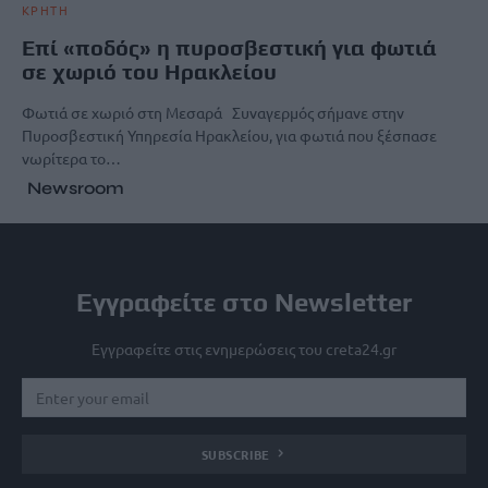
ΚΡΗΤΗ
Επί «ποδός» η πυροσβεστική για φωτιά
σε χωριό του Ηρακλείου
Φωτιά σε χωριό στη Μεσαρά Συναγερμός σήμανε στην
Πυροσβεστική Υπηρεσία Ηρακλείου, για φωτιά που ξέσπασε
νωρίτερα το…
Newsroom
Εγγραφείτε στο Newsletter
Εγγραφείτε στις ενημερώσεις του creta24.gr
SUBSCRIBE