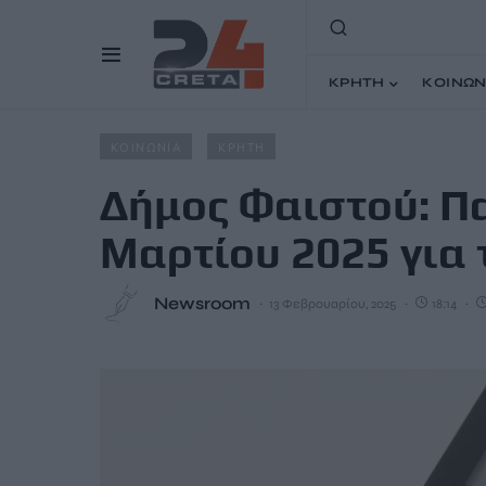
ΚΡΗΤΗ
ΚΟΙΝΩΝ
Home
Άρθρα
Δήμος Φαιστού: Παράταση έως τις 14 Μα
ΚΟΙΝΩΝΙΑ
ΚΡΗΤΗ
Δήμος Φαιστού: Πα
Μαρτίου 2025 για 
Newsroom
13 Φεβρουαρίου, 2025
18:14