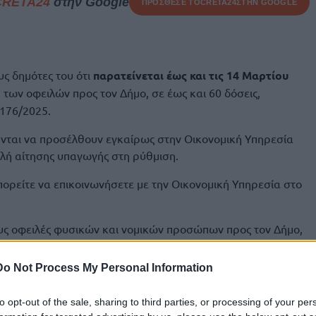
CRETA24
στην Google
ΠΡΟΣΘΕΣΕ ΤΟ
CRETA24
ΣΤΗΝ GOOGLE
ς δημότες του ότι
παρατείνεται έως και τις 14 Μαρτίου
η των οφειλών προς τον Δήμο, σε έως και 60 δόσεις,
176/2025.
ύνται να προσέλθουν εγκαίρως στην Οικονομική Υπηρεσία
λή αίτησης υπαγωγής στη ρύθμιση.
πορείτε να επικοινωνήσετε με την Οικονομική Υπηρεσία στο
ους οφειλές φυσικών και νομικών προσώπων προς τον Δήμο,
ωβρίου 2024.
Do Not Process My Personal Information
ιση έχουν:
κριτήρια του ευάλωτου οφειλέτη, σύμφωνα με την περ. α)
to opt-out of the sale, sharing to third parties, or processing of your per