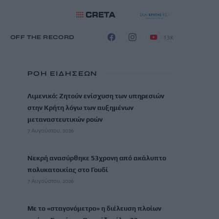
13K
Η
OFF THE RECORD
ΡΟΗ ΕΙΔΗΣΕΩΝ
Λιμενικό: Ζητούν ενίσχυση των υπηρεσιών
στην Κρήτη λόγω των αυξημένων
μεταναστευτικών ροών
7 Αυγούστου, 2026
Νεκρή ανασύρθηκε 53χρονη από ακάλυπτο
πολυκατοικίας στο Γουδί
7 Αυγούστου, 2026
Με το «σταγονόμετρο» η διέλευση πλοίων