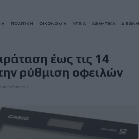
ΙΑ
ΠΟΛΙΤΙΚΗ
ΟΙΚΟΝΟΜΙΑ
ΥΓΕΙΑ
ΑΘΛΗΤΙΚΑ
ΔΙΕΘΝ
ρτίου 2025 για την ρύθμιση οφειλών
ράταση έως τις 14
την ρύθμιση οφειλών
Διαβάζεται σε 1'