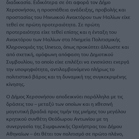
διαδικασία. Ειδικότερα σε ότι αφορά τον Δήμο
Χερσονήσου, η προσπάθεια ανάδειξης, προβολής και
προστασίας του Μινωικού Ανακτόρου των Μαλίων είχε
τεθεί σε πρώτη προτεραιότητα. Σε πρώτη
προτεραιότητα είχε τεθεί επίσης και η ένταξη του
Ανακτόρου των Μαλίων στα Μνημεία Πολιτισμικής
Κληρονομιάς της Unesco, όπως προκύπτει άλλωστε και
από σχετική, ομόφωνη απόφαση του Δημοτικού
Συμβουλίου, το οποίο είχε επιλέξει να ενισχύσει ενεργά
την υποψηφιότητα, αντιλαμβανόμενο πλήρως το
πολιτιστικό βάρος και τη δυναμική της συγκεκριμένης
κίνησης.
Ο Δήμος Χερσονήσου αποδεικνύει παράλληλα με τις
δράσεις του – μεταξύ των οποίων και η χθεσινή
μαγευτική βραδιά προς τιμήν της μνήμης του μεγάλου
κρητικού συνθέτη Θεόδωρου Αντωνίου με τη
συνεργασία της Συμφωνικής Ορχήστρας του Δήμου
Αθηναίων – ότι θέτει τον πολιτισμό σε πρώτο πλάνο,