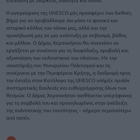
επένδυση με διάρκεια, ποιότητα και ουσία.
Η αναγνώριση της UNESCO μάς προσφέρει ένα διεθνές
βήμα για να προβάλλουμε όχι μόνο το φυσικό και
ιστορικό κάλλος του τόπου μας, αλλά και την
προσήλωσή μας σε μια ανάπτυξη με σεβασμό, βάθος
και μέλλον. Ο Δήμος Χερσονήσου θα συνεχίσει να
εργάζεται με συνέπεια για τη διαφύλαξη, προβολή και
αξιοποίηση του πολιτιστικού του πλούτου. Με την
υποστήριξη του Υπουργείου Πολιτισμού και τη
συνέργεια με την Περιφέρεια Κρήτης, η διαδρομή προς
την ένταξη στον Κατάλογο της UNESCO υπήρξε προϊόν
συστηματικής δουλειάς και ευθυγράμμισης όλων των
θεσμών. Ο Δήμος Χερσονήσου αισθάνεται υπερήφανος
για τη συμβολή του και προσηλωμένος στην ανάδειξη
της πολιτιστικής του ταυτότητας – σήμερα περισσότερο
από ποτέ».