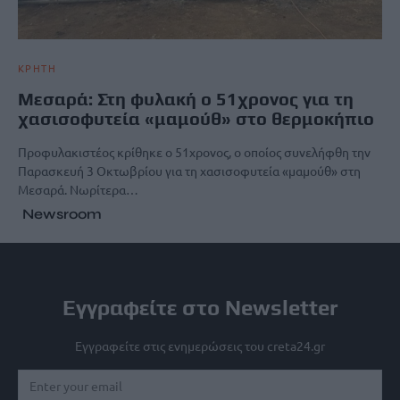
ΚΡΗΤΗ
Μεσαρά: Στη φυλακή ο 51χρονος για τη
χασισοφυτεία «μαμούθ» στο θερμοκήπιο
Προφυλακιστέος κρίθηκε ο 51χρονος, ο οποίος συνελήφθη την
Παρασκευή 3 Οκτωβρίου για τη χασισοφυτεία «μαμούθ» στη
Μεσαρά. Νωρίτερα…
Newsroom
Εγγραφείτε στο Newsletter
Εγγραφείτε στις ενημερώσεις του creta24.gr