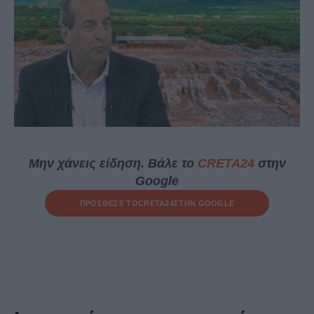
Μην χάνεις είδηση. Βάλε το
CRETA24
στην
Google
ΠΡΟΣΘΕΣΕ ΤΟ
CRETA24
ΣΤΗΝ GOOGLE