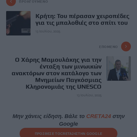
ΠΡΟΗΓΟΎΜΕΝΟ
Κρήτη: Του πέρασαν χειροπέδες
για τις μπαλοθιές στο σπίτι του
13 Ιουλίου, 2025
ΕΠΌΜΕΝΟ
Ο Χάρης Μαμουλάκης για την
ένταξη των μινωικών
ανακτόρων στον κατάλογο των
Μνημείων Παγκόσμιας
Κληρονομιάς της UNESCO
13 Ιουλίου, 2025
Μην χάνεις είδηση. Βάλε το
CRETA24
στην
Google
ΠΡΟΣΘΕΣΕ ΤΟ
CRETA24
ΣΤΗΝ GOOGLE