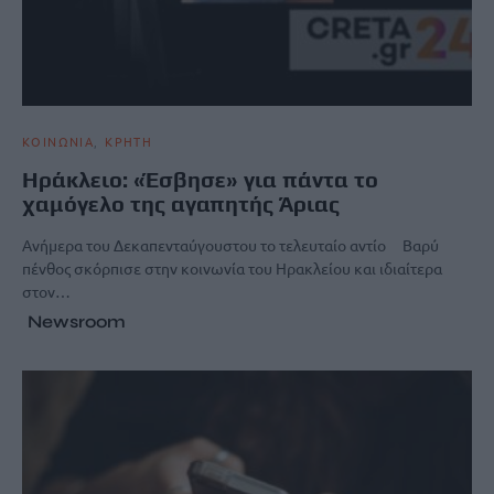
ΚΟΙΝΩΝΙΑ
ΚΡΗΤΗ
Ηράκλειο: «Έσβησε» για πάντα το
χαμόγελο της αγαπητής Άριας
Ανήμερα του Δεκαπενταύγουστου το τελευταίο αντίο Βαρύ
πένθος σκόρπισε στην κοινωνία του Ηρακλείου και ιδιαίτερα
στον…
Newsroom