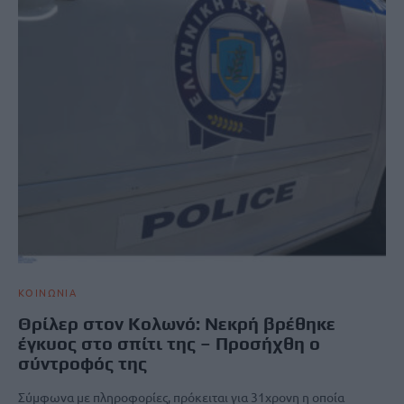
ΚΟΙΝΩΝΙΑ
Θρίλερ στον Κολωνό: Νεκρή βρέθηκε
έγκυος στο σπίτι της – Προσήχθη ο
σύντροφός της
Σύμφωνα με πληροφορίες, πρόκειται για 31χρονη η οποία