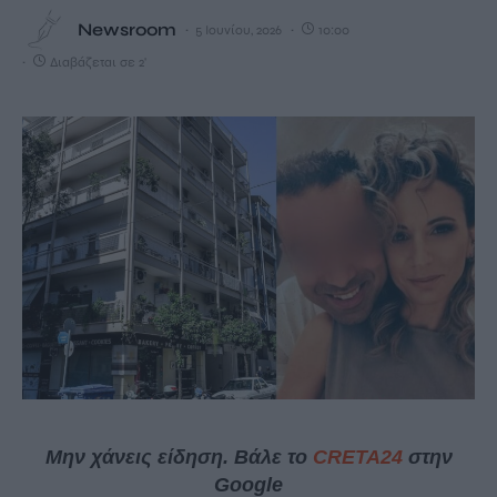
Newsroom
5 Ιουνίου, 2026
10:00
Διαβάζεται σε 2'
Μην χάνεις είδηση. Βάλε το
CRETA24
στην
Google