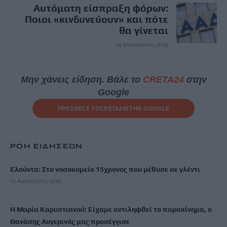
Αυτόματη είσπραξη φόρων:
Ποιοι «κινδυνεύουν» και πότε
θα γίνεται
14 Ιανουαρίου, 2025
Μην χάνεις είδηση. Βάλε το
CRETA24
στην
Google
ΠΡΟΣΘΕΣΕ ΤΟ
CRETA24
ΣΤΗΝ GOOGLE
ΡΟΗ ΕΙΔΗΣΕΩΝ
Ελούντα: Στο νοσοκομείο 15χρονος που μέθυσε σε γλέντι
10 Αυγούστου, 2026
Η Μαρία Καρυστιανού: Είχαμε αντιληφθεί το παρακίνημα, ο
Θανάσης Αυγερινός μας προσέγγισε