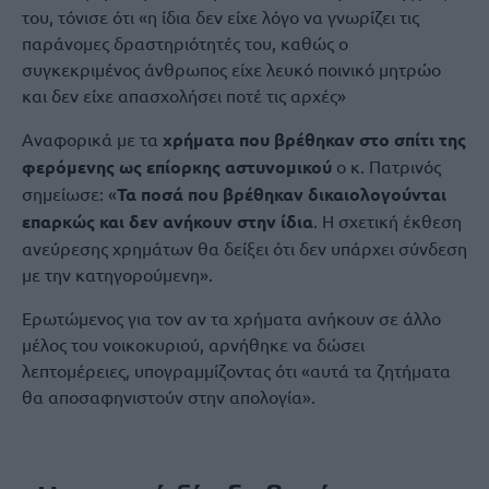
του, τόνισε ότι «η ίδια δεν είχε λόγο να γνωρίζει τις
παράνομες δραστηριότητές του, καθώς ο
συγκεκριμένος άνθρωπος είχε λευκό ποινικό μητρώο
και δεν είχε απασχολήσει ποτέ τις αρχές»
Αναφορικά με τα
χρήματα που βρέθηκαν στο σπίτι της
φερόμενης ως επίορκης αστυνομικού
ο κ. Πατρινός
σημείωσε: «
Τα ποσά που βρέθηκαν δικαιολογούνται
επαρκώς και δεν ανήκουν στην ίδια
. Η σχετική έκθεση
ανεύρεσης χρημάτων θα δείξει ότι δεν υπάρχει σύνδεση
με την κατηγορούμενη».
Ερωτώμενος για τον αν τα χρήματα ανήκουν σε άλλο
μέλος του νοικοκυριού, αρνήθηκε να δώσει
λεπτομέρειες, υπογραμμίζοντας ότι «αυτά τα ζητήματα
θα αποσαφηνιστούν στην απολογία».