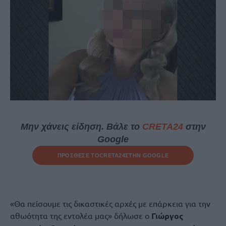
Μην χάνεις είδηση. Βάλε το
CRETA24
στην
Google
ΠΡΟΣΘΕΣΕ ΤΟ
CRETA24
ΣΤΗΝ GOOGLE
«Θα πείσουμε τις δικαστικές αρχές με επάρκεια για την
αθωότητα της εντολέα μας» δήλωσε o
Γιώργος