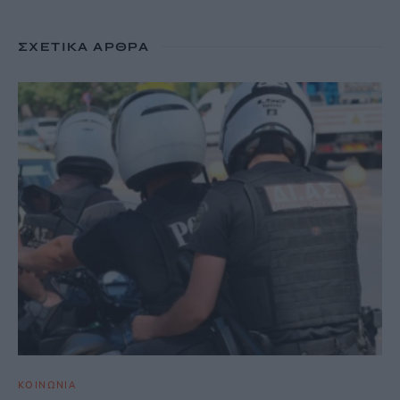
ΣΧΕΤΙΚΆ ΆΡΘΡΑ
ΚΟΙΝΩΝΙΑ