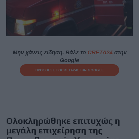
Μην χάνεις είδηση. Βάλε το
CRETA24
στην
Google
ΠΡΟΣΘΕΣΕ ΤΟ
CRETA24
ΣΤΗΝ GOOGLE
Ολοκληρώθηκε επιτυχώς η
μεγάλη επιχείρηση της