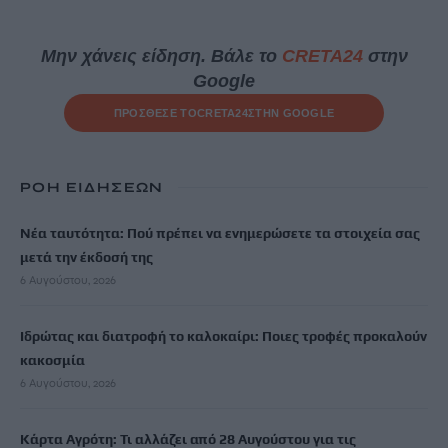
Μην χάνεις είδηση. Βάλε το
CRETA24
στην
Google
ΠΡΟΣΘΕΣΕ ΤΟ
CRETA24
ΣΤΗΝ GOOGLE
ΡΟΗ ΕΙΔΗΣΕΩΝ
Νέα ταυτότητα: Πού πρέπει να ενημερώσετε τα στοιχεία σας
μετά την έκδοσή της
6 Αυγούστου, 2026
Ιδρώτας και διατροφή το καλοκαίρι: Ποιες τροφές προκαλούν
κακοσμία
6 Αυγούστου, 2026
Κάρτα Αγρότη: Τι αλλάζει από 28 Αυγούστου για τις