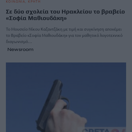
ΚΟΙΝΩΝΙΑ
ΚΡΗΤΗ
Σε δύο σχολεία του Ηρακλείου το βραβείο
«Σοφία Μαθιουδάκη»
Το Μουσείο Νίκου Καζαντζάκη με τιμή και συγκίνηση απονέμει
το Βραβείο «Σοφία Μαθιουδάκη» για τον μαθητικό λογοτεχνικό
διαγωνισμό…
Newsroom