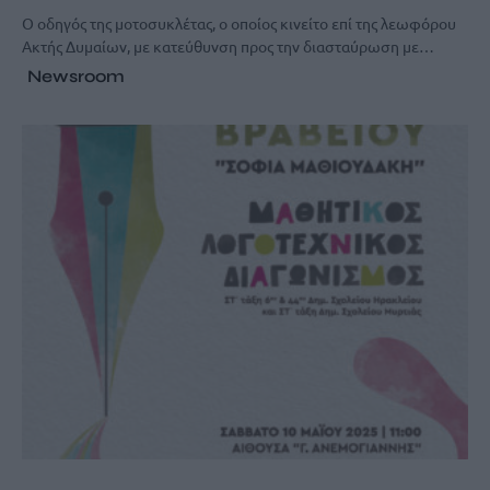
Ο οδηγός της μοτοσυκλέτας, ο οποίος κινείτο επί της λεωφόρου
Ακτής Δυμαίων, με κατεύθυνση προς την διασταύρωση με…
Newsroom