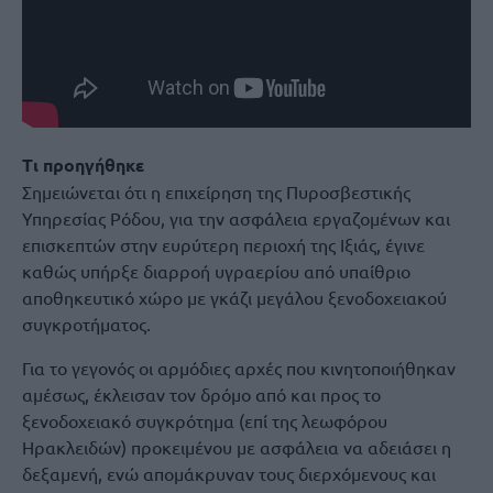
Τι προηγήθηκε
Σημειώνεται ότι η επιχείρηση της Πυροσβεστικής
Υπηρεσίας Ρόδου, για την ασφάλεια εργαζομένων και
επισκεπτών στην ευρύτερη περιοχή της Ιξιάς, έγινε
καθώς υπήρξε διαρροή υγραερίου από υπαίθριο
αποθηκευτικό χώρο με γκάζι μεγάλου ξενοδοχειακού
συγκροτήματος.
Για το γεγονός οι αρμόδιες αρχές που κινητοποιήθηκαν
αμέσως, έκλεισαν τον δρόμο από και προς το
ξενοδοχειακό συγκρότημα (επί της λεωφόρου
Ηρακλειδών) προκειμένου με ασφάλεια να αδειάσει η
δεξαμενή, ενώ απομάκρυναν τους διερχόμενους και