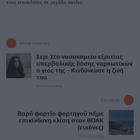
τους επισκέπτες σε μεγάλη ακτίνα.
ΠΡΟΗΓΟΎΜΕΝΟ
Σερ: Στο νοσοκομείο εξαιτίας
υπερβολικής δόσης ναρκωτικών
ο γιος της - Κινδύνευσε η ζωή
του
16 Ιουνίου, 2025
ΕΠΌΜΕΝΟ
Βαρύ φορτίο φορτηγού πήρε
επικίνδυνη κλίση στον ΒΟΑΚ
(εικόνες)
16 Ιουνίου, 2025