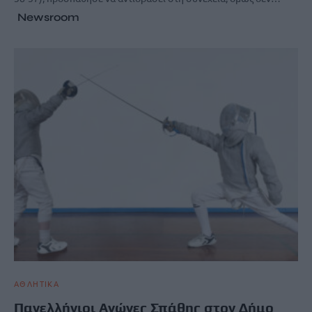
Newsroom
ΑΘΛΗΤΙΚΑ
Πανελλήνιοι Αγώνες Σπάθης στον Δήμο