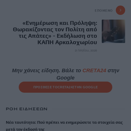
ΕΠΌΜΕΝΟ
«Ενημέρωση και Πρόληψη:
Θωρακίζοντας τον Πολίτη από
τις Απάτες» - Εκδήλωση στο
ΚΑΠΗ Αρκαλοχωρίου
21 Μαΐου, 2026
Μην χάνεις είδηση. Βάλε το
CRETA24
στην
Google
ΠΡΟΣΘΕΣΕ ΤΟ
CRETA24
ΣΤΗΝ GOOGLE
ΡΟΗ ΕΙΔΗΣΕΩΝ
Νέα ταυτότητα: Πού πρέπει να ενημερώσετε τα στοιχεία σας
μετά την έκδοσή της