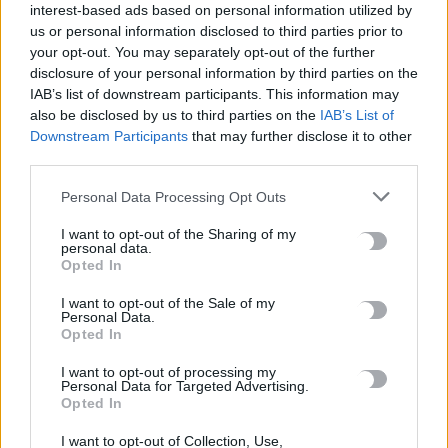
interest-based ads based on personal information utilized by
#
ΝΕΕΣ ΤΑΥΤΟΤΗΤΕΣ
#
ΙΔΡΩΤΑΣ
#
ΚΑΚΟΣΜΙΑ
us or personal information disclosed to third parties prior to
#
ΚΑΡΤΑ ΑΓΡΟΤΗ
your opt-out. You may separately opt-out of the further
disclosure of your personal information by third parties on the
IAB’s list of downstream participants. This information may
also be disclosed by us to third parties on the
IAB’s List of
Downstream Participants
that may further disclose it to other
third parties.
ΣΧΕΤΙΚΆ ΆΡΘΡΑ
Personal Data Processing Opt Outs
I want to opt-out of the Sharing of my
personal data.
Opted In
I want to opt-out of the Sale of my
Personal Data.
Opted In
I want to opt-out of processing my
Personal Data for Targeted Advertising.
Opted In
I want to opt-out of Collection, Use,