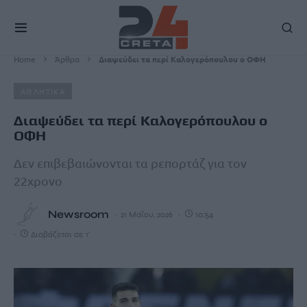
Home
Άρθρα
Διαψεύδει τα περί Καλογερόπουλου ο ΟΦΗ
ΑΘΛΗΤΙΚΑ
Διαψεύδει τα περί Καλογερόπουλου ο
ΟΦΗ
Δεν επιβεβαιώνονται τα ρεπορτάζ για τον
22χρονο
Newsroom
21 Μαΐου, 2026
10:54
Διαβάζεται σε 1'