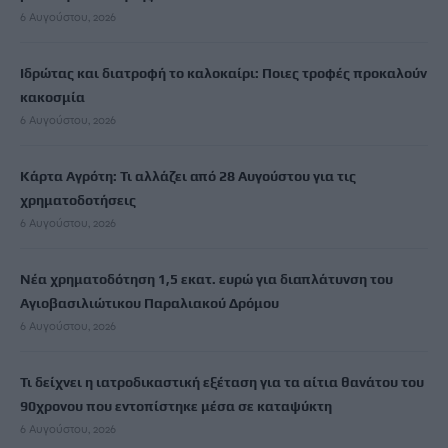
6 Αυγούστου, 2026
Ιδρώτας και διατροφή το καλοκαίρι: Ποιες τροφές προκαλούν
κακοσμία
6 Αυγούστου, 2026
Κάρτα Αγρότη: Τι αλλάζει από 28 Αυγούστου για τις
χρηματοδοτήσεις
6 Αυγούστου, 2026
Νέα χρηματοδότηση 1,5 εκατ. ευρώ για διαπλάτυνση του
Αγιοβασιλιώτικου Παραλιακού Δρόμου
6 Αυγούστου, 2026
Τι δείχνει η ιατροδικαστική εξέταση για τα αίτια θανάτου του
90χρονου που εντοπίστηκε μέσα σε καταψύκτη
6 Αυγούστου, 2026