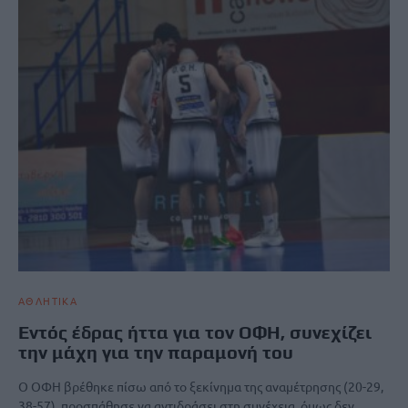
ΑΘΛΗΤΙΚΑ
Εντός έδρας ήττα για τον ΟΦΗ, συνεχίζει
την μάχη για την παραμονή του
O OΦΗ βρέθηκε πίσω από το ξεκίνημα της αναμέτρησης (20-29,
38-57), προσπάθησε να αντιδράσει στη συνέχεια, όμως δεν…