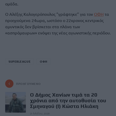
ομάδα.
Ο Αλέξης Καλογερόπουλος ”γράφτηκε” για τον
ΟΦΗ
τα
προηγούμενα 24ωρα, ωστόσο ο 22χρονος κεντρικός
αμυντικός δεν βρίσκεται στα πλάνα των
«ασπρόμαυρων» ενόψει της νέας αγωνιστικής περιόδου.
SUPERLEAGUE
ΟΦΗ
ΠΡΟΗΓΟΎΜΕΝΟ
Ο Δήμος Χανίων τιμά τα 20
χρόνια από την αυτοθυσία του
Σμηναγού (Ι) Κώστα Ηλιάκη
21 Μαΐου, 2026