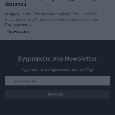
Φαιστού
Ο Δήμος Φαιστού έχει τη χαρά να φιλοξενήσει μία από τις
σημαντικότερες αθλητικές διοργανώσεις της χρονιάς, τους
Πανελλήνιους…
Newsroom
Εγγραφείτε στο Newsletter
Εγγραφείτε στις ενημερώσεις του creta24.gr
SUBSCRIBE