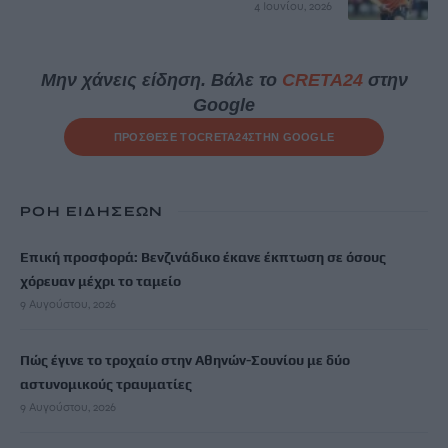
4 Ιουνίου, 2026
Μην χάνεις είδηση. Βάλε το
CRETA24
στην
Google
ΠΡΟΣΘΕΣΕ ΤΟ
CRETA24
ΣΤΗΝ GOOGLE
ΡΟΗ ΕΙΔΗΣΕΩΝ
Επική προσφορά: Βενζινάδικο έκανε έκπτωση σε όσους
χόρευαν μέχρι το ταμείο
9 Αυγούστου, 2026
Πώς έγινε το τροχαίο στην Αθηνών-Σουνίου με δύο
αστυνομικούς τραυματίες
9 Αυγούστου, 2026