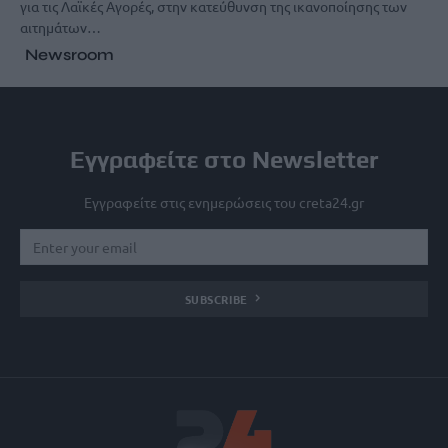
για τις Λαϊκές Αγορές, στην κατεύθυνση της ικανοποίησης των
αιτημάτων…
Newsroom
Εγγραφείτε στο Newsletter
Εγγραφείτε στις ενημερώσεις του creta24.gr
SUBSCRIBE