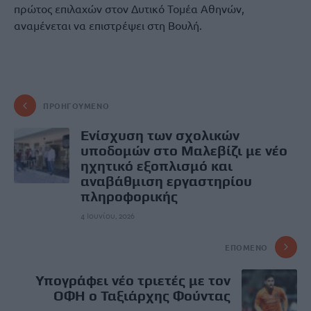
πρώτος επιλαχών στον Δυτικό Τομέα Αθηνών,
αναμένεται να επιστρέψει στη Βουλή.
ΠΡΟΗΓΟΎΜΕΝΟ
Ενίσχυση των σχολικών
υποδομών στο Μαλεβίζι με νέο
ηχητικό εξοπλισμό και
αναβάθμιση εργαστηρίου
πληροφορικής
4 Ιουνίου, 2026
ΕΠΌΜΕΝΟ
Υπογράφει νέο τριετές με τον
ΟΦΗ ο Ταξιάρχης Φούντας