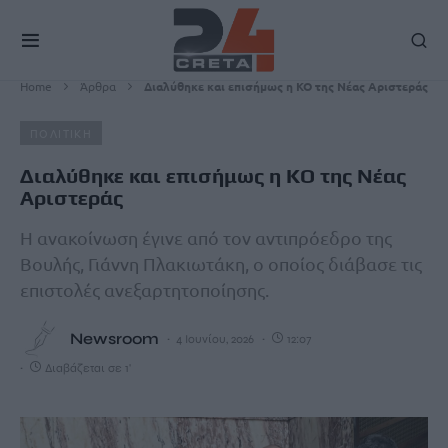
Home
Άρθρα
Διαλύθηκε και επισήμως η ΚΟ της Νέας Αριστεράς
ΠΟΛΙΤΙΚΗ
Διαλύθηκε και επισήμως η ΚΟ της Νέας
Αριστεράς
Η ανακοίνωση έγινε από τον αντιπρόεδρο της
Βουλής, Γιάννη Πλακιωτάκη, ο οποίος διάβασε τις
επιστολές ανεξαρτητοποίησης.
Newsroom
4 Ιουνίου, 2026
12:07
Διαβάζεται σε 1'