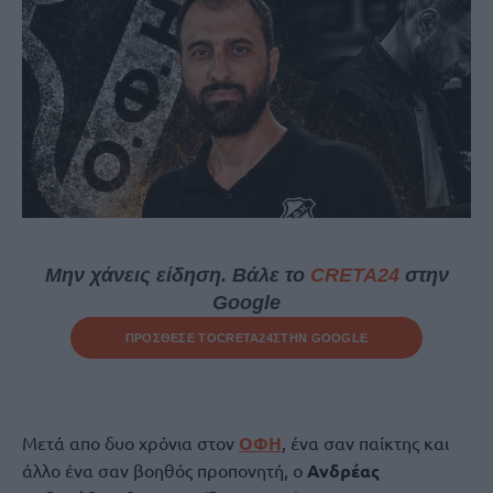
Μην χάνεις είδηση. Βάλε το
CRETA24
στην
Google
ΠΡΟΣΘΕΣΕ ΤΟ
CRETA24
ΣΤΗΝ GOOGLE
Μετά απο δυο χρόνια στον
ΟΦΗ
, ένα σαν παίκτης και
άλλο ένα σαν βοηθός προπονητή, ο
Ανδρέας