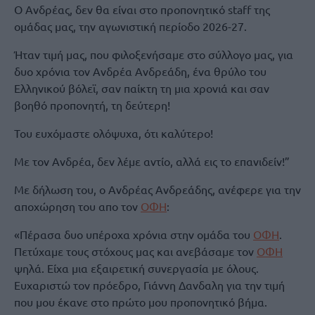
Ο Ανδρέας, δεν θα είναι στο προπονητικό staff της
ομάδας μας, την αγωνιστική περίοδο 2026-27.
Ήταν τιμή μας, που φιλοξενήσαμε στο σύλλογο μας, για
δυο χρόνια τον Ανδρέα Ανδρεάδη, ένα θρύλο του
Ελληνικού βόλεϊ, σαν παίκτη τη μια χρονιά και σαν
βοηθό προπονητή, τη δεύτερη!
Του ευχόμαστε ολόψυχα, ότι καλύτερο!
Με τον Ανδρέα, δεν λέμε αντίο, αλλά εις το επανιδείν!”
Με δήλωση του, ο Ανδρέας Ανδρεάδης, ανέφερε για την
αποχώρηση του απο τον
ΟΦΗ
:
«Πέρασα δυο υπέροχα χρόνια στην ομάδα του
ΟΦΗ
.
Πετύχαμε τους στόχους μας και ανεβάσαμε τον
ΟΦΗ
ψηλά. Είχα μια εξαιρετική συνεργασία με όλους.
Ευχαριστώ τον πρόεδρο, Γιάννη Δανδαλη για την τιμή
που μου έκανε στο πρώτο μου προπονητικό βήμα.