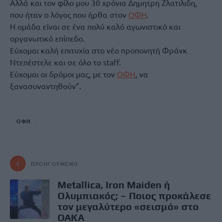
Αλλά και τον φίλο μου 30 χρόνια Δημητρη Ζλατιλιδη,
που ήταν ο λόγος που ήρθα στον
ΟΦΗ
.
Η ομάδα είναι σε ένα πολύ καλό αγωνιστικό και
οργανωτικό επίπεδο.
Εύχομαι καλή επιτυχία στο νέο προπονητή Φράνκ
Ντεπέστελε και σε όλο το staff.
Eύχομαι οι δρόμοι μας, με τον
ΟΦΗ
, να
ξανασυναντηθούν”.
ΟΦΗ
ΠΡΟΗΓΟΎΜΕΝΟ
Metallica, Iron Maiden ή
Ολυμπιακός; – Ποιος προκάλεσε
τον μεγαλύτερο «σεισμό» στο
ΟΑΚΑ