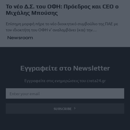
Το νέο Δ.Σ. του ΟΦΗ: Πρόεδρος και CEO ο
Μιχάλης Μπούσης
Επίσημη μορφή πήρε το νέο διοικητικό συμβούλιο της ΠΑΕ με
τον ιδιοκτήτη του ΟΦΗ ν’ αναλαμβάνει (και) την…
Newsroom
Εγγραφείτε στο Newsletter
Εγγραφείτε στις ενημερώσεις του creta24.gr
SUBSCRIBE