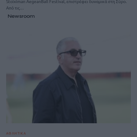
Stoiximan AegeanBall Festival, επιστρέφει δυναμικά στη Σύρο.
Από τις…
Newsroom
ΑΘΛΗΤΙΚΑ