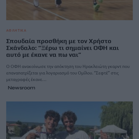
ΑΘΛΗΤΙΚΑ
Σπουδαία προσθήκη με τον Χρήστο
Σκάνδαλο: “Ξέρω τι σημαίνει ΟΦΗ και
αυτό με έκανε να πω ναι”
Ο ΟΦΗ ανακοίνωσε την απόκτηση του Ηρακλειώτη γκαρντ που
επαναπατρίζεται για λογαριασμό του Ομίλου. “Σεφτέ” στις
μεταγραφές έκανε…
Newsroom