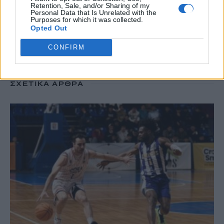
TRENDING
Retention, Sale, and/or Sharing of my
Personal Data that Is Unrelated with the
Purposes for which it was collected.
#
ΚΑΙΡΟΣ
#
ΦΩΤΙΑ
#
ΑΤΤΙΚΟΒΟΙΩΤΙΑ
#
ΕΙΔΙΚΟ ΧΩΡΟΤΑΞΙΚΟ
Opted Out
CONFIRM
ΣΧΕΤΙΚΆ ΆΡΘΡΑ