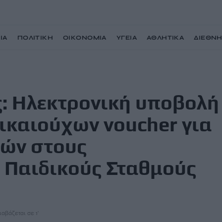
ΙΑ
ΠΟΛΙΤΙΚΗ
ΟΙΚΟΝΟΜΙΑ
ΥΓΕΙΑ
ΑΘΛΗΤΙΚΑ
ΔΙΕΘΝ
ή δικαιολογητικών δικαιούχων voucher για τη φιλοξενία παιδιών στους
ς: Ηλεκτρονική υποβολή
ικαιούχων voucher για
ιών στους
 Παιδικούς Σταθμούς
ιαβάζεται σε 1'