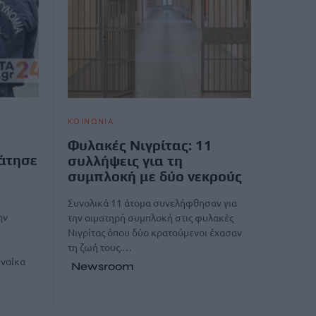
ΚΟΙΝΩΝΙΑ
Φυλακές Νιγρίτας: 11
άτησε
συλλήψεις για τη
συμπλοκή με δύο νεκρούς
Συνολικά 11 άτομα συνελήφθησαν για
ην
την αιματηρή συμπλοκή στις φυλακές
Νιγρίτας όπου δύο κρατούμενοι έχασαν
τη ζωή τους.…
υναίκα
Newsroom