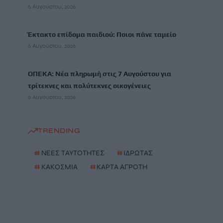
6 Αυγούστου, 2026
Έκτακτο επίδομα παιδιού: Ποιοι πάνε ταμείο
6 Αυγούστου, 2026
ΟΠΕΚΑ: Νέα πληρωμή στις 7 Αυγούστου για
τρίτεκνες και πολύτεκνες οικογένειες
6 Αυγούστου, 2026
TRENDING
#
ΝΕΕΣ ΤΑΥΤΟΤΗΤΕΣ
#
ΙΔΡΩΤΑΣ
#
ΚΑΚΟΣΜΙΑ
#
ΚΑΡΤΑ ΑΓΡΟΤΗ