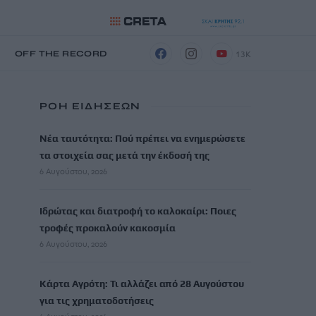
13K
Η
OFF THE RECORD
ΡΟΗ ΕΙΔΗΣΕΩΝ
Νέα ταυτότητα: Πού πρέπει να ενημερώσετε
τα στοιχεία σας μετά την έκδοσή της
6 Αυγούστου, 2026
Ιδρώτας και διατροφή το καλοκαίρι: Ποιες
τροφές προκαλούν κακοσμία
6 Αυγούστου, 2026
Κάρτα Αγρότη: Τι αλλάζει από 28 Αυγούστου
για τις χρηματοδοτήσεις