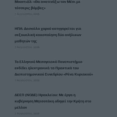
Μουντιάλ: «Θα ανατινάξω τον Μέσι με
τέσσερις βόμβες»
7 Αυγούστου, 2026
ΗΠΑ: Δασκάλα χορού κατηγορείται για
σεξουαλική κακοποίηση δύο ανήλικων
μαθητών της
7 Αυγούστου, 2026
Το Ελληνικό Μεσογειακό Πανεπιστήμιο
εκδίδει ηλεκτρονικά τα Πρακτικά του
Διεπιστημονικού Συνεδρίου «Ρένα Κυριακού»
7 Αυγούστου, 2026
ΔΕΕΠ (ΝΟΔΕ) Ηρακλείου: Με έργα η
κυβέρνηση Μητσοτάκη οδηγεί την Κρήτη στο
μέλλον
7 Αυγούστου, 2026