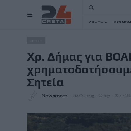
ΚΡΗΤΗ
ΚΟΙΝΩΝ
Home
Άρθρα
Χρ. Δήμας για ΒΟΑΚ: Θα χρηματοδοτήσουμ
ΚΡΗΤΗ
Χρ. Δήμας για ΒΟΑ
χρηματοδοτήσουμε 
Σητεία
Newsroom
8 Μαΐου, 2025
11:37
Διαβάζε