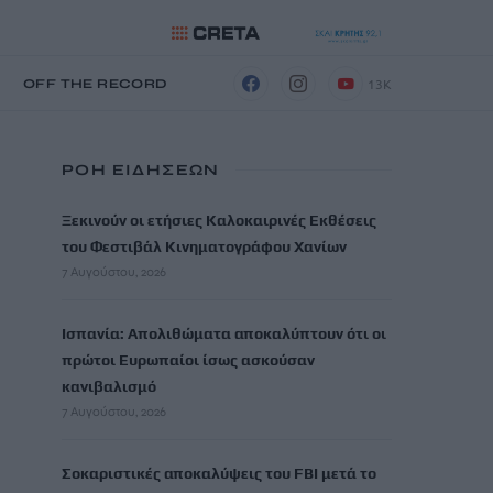
13K
Η
OFF THE RECORD
ΡΟΗ ΕΙΔΗΣΕΩΝ
Ξεκινούν οι ετήσιες Καλοκαιρινές Εκθέσεις
του Φεστιβάλ Κινηματογράφου Χανίων
7 Αυγούστου, 2026
Ισπανία: Απολιθώματα αποκαλύπτουν ότι οι
πρώτοι Ευρωπαίοι ίσως ασκούσαν
κανιβαλισμό
7 Αυγούστου, 2026
Σοκαριστικές αποκαλύψεις του FBI μετά το