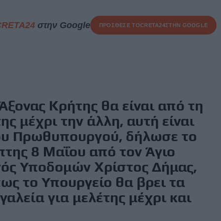
CRETA24
στην Google
ΠΡΟΣΘΕΣΕ ΤΟ
CRETA24
ΣΤΗΝ GOOGLE
Άξονας Κρήτης θα είναι από τη
ης μέχρι την άλλη, αυτή είναι
ου Πρωθυπουργού, δήλωσε το
πτης 8 Μαΐου από τον Άγιο
ός Υποδομών Χρίστος Δήμας,
ως το Υπουργείο θα βρει τα
αλεία για μελέτης μέχρι και