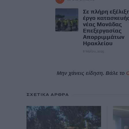
Σε πλήρη εξέλιξ
έργο κατασκευής
νέας Μονάδας
Επεξεργασίας
Απορριμμάτων
Ηρακλείου
8 Μαΐου, 2025
Μην χάνεις είδηση. Βάλε το
ΣΧΕΤΙΚΆ ΆΡΘΡΑ