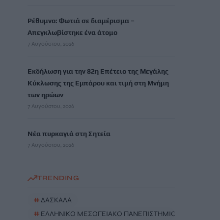
Ρέθυμνο: Φωτιά σε διαμέρισμα –
Απεγκλωβίστηκε ένα άτομο
7 Αυγούστου, 2026
Εκδήλωση για την 82η Επέτειο της Μεγάλης
Κύκλωσης της Εμπάρου και τιμή στη Μνήμη
των ηρώων
7 Αυγούστου, 2026
Νέα πυρκαγιά στη Σητεία
7 Αυγούστου, 2026
TRENDING
#
ΔΑΣΚΑΛΑ
#
ΕΛΛΗΝΙΚΟ ΜΕΣΟΓΕΙΑΚΟ ΠΑΝΕΠΙΣΤΗΜΙΟ