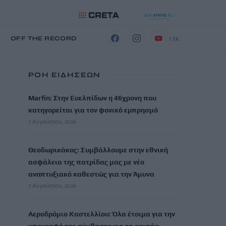
13K
Η
OFF THE RECORD
ΡΟΗ ΕΙΔΗΣΕΩΝ
Marfin: Στην Ευελπίδων η 46χρονη που
κατηγορείται για τον φονικό εμπρησμό
7 Αυγούστου, 2026
Θεοδωρικάκος: Συμβάλλουμε στην εθνική
ασφάλεια της πατρίδας μας με νέο
αναπτυξιακό καθεστώς για την Άμυνα
7 Αυγούστου, 2026
Αεροδρόμιο Καστελλίου: Όλα έτοιμα για την