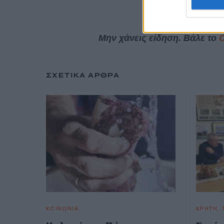
Μην χάνεις είδηση. Βάλε το
ΣΧΕΤΙΚΆ ΆΡΘΡΑ
ΚΟΙΝΩΝΙΑ
ΚΡΗΤΗ