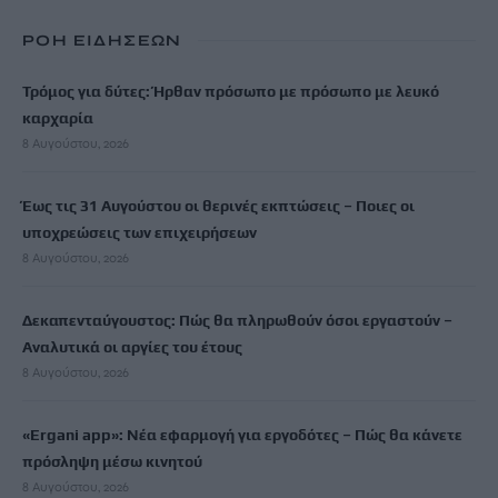
ΡΟΗ ΕΙΔΗΣΕΩΝ
Τρόμος για δύτες: Ήρθαν πρόσωπο με πρόσωπο με λευκό
καρχαρία
8 Αυγούστου, 2026
Έως τις 31 Αυγούστου οι θερινές εκπτώσεις – Ποιες οι
υποχρεώσεις των επιχειρήσεων
8 Αυγούστου, 2026
Δεκαπενταύγουστος: Πώς θα πληρωθούν όσοι εργαστούν –
Αναλυτικά οι αργίες του έτους
8 Αυγούστου, 2026
«Ergani app»: Νέα εφαρμογή για εργοδότες – Πώς θα κάνετε
πρόσληψη μέσω κινητού
8 Αυγούστου, 2026