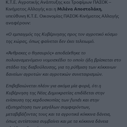
Κ.Τ.Ε. Αγροτικής Ανάπτυξης και Τροφίμων ΠΑΣΟΚ –
Κινήματος Αλλαγής και η
Μιλένα Αποστολάκη
,
υπεύθυνη Κ.Τ.Ε. Οικονομίας ΠΑΣΟΚ-Κινήματος Αλλαγής
αναφέρουν:
«Ο εμπαιγμός της Κυβέρνησης προς τον αγροτικό κόσμο
της χώρας, όπως φαίνεται δεν έχει τελειωμό.
«Άνθρακες ο θησαυρός» αποδείχθηκε το
πολυαναμενόμενο νομοσχέδιο το οποίο ήδη βρίσκεται στο
στάδιο της διαβούλευσης, για τη ρύθμιση των κόκκινων
δανείων αγροτών και αγροτικών συνεταιρισμών.
Επιβεβαιώνεται πλέον για ακόμα μία φορά, ότι η
Κυβέρνηση της Νέας Δημοκρατίας επιδίδεται στην
ενίσχυση της κερδοσκοπίας των funds και στην
εξυπηρέτηση των μεγάλων συμφερόντων,
μεταβιβάζοντας τους και τα αγροτικά κόκκινα δάνεια,
όπως αντίστοιχα συμβαίνει και με τα κόκκινα δάνεια