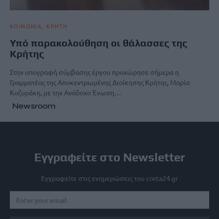
ΚΟΙΝΩΝΙΑ
ΚΡΗΤΗ
Υπό παρακολούθηση οι θάλασσες της
Κρήτης
Στην υπογραφή σύμβασης έργου προχώρησε σήμερα η
Γραμματέας της Αποκεντρωμένης Διοίκησης Κρήτης, Μαρία
Κοζυράκη, με την Ανάδοχο Ένωση…
Newsroom
Εγγραφείτε στο Newsletter
Εγγραφείτε στις ενημερώσεις του creta24.gr