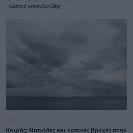
Κώστας Μπογδανίδης
ΚΡΗΤΗ
Kαιρός: Νοτιάδες και τοπικές βροχές στην