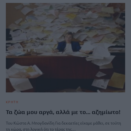
ΚΡΗΤΗ
Τα ζώα μου αργά, αλλά με το… αζημίωτο!
Του Κώστα Α. Μπογδανίδη Για δεκαετίες είχαμε μάθει, σε τούτη
τη χώρα, στη λογική ότι το τέρας της…