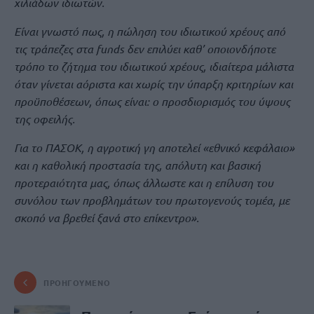
χιλιάδων ιδιωτών.
Είναι γνωστό πως, η πώληση του ιδιωτικού χρέους από
τις τράπεζες στα funds δεν επιλύει καθ’ οποιονδήποτε
τρόπο το ζήτημα του ιδιωτικού χρέους, ιδιαίτερα μάλιστα
όταν γίνεται αόριστα και χωρίς την ύπαρξη κριτηρίων και
προϋποθέσεων, όπως είναι: ο προσδιορισμός του ύψους
της οφειλής.
Για το ΠΑΣΟΚ, η αγροτική γη αποτελεί «εθνικό κεφάλαιο»
και η καθολική προστασία της, απόλυτη και βασική
προτεραιότητα μας, όπως άλλωστε και η επίλυση του
συνόλου των προβλημάτων του πρωτογενούς τομέα, με
σκοπό να βρεθεί ξανά στο επίκεντρο».
ΠΡΟΗΓΟΎΜΕΝΟ