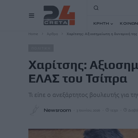
ΚΡΗΤΗ
ΚΟΙΝΩΝ
Home
Άρθρα
Χαρίτσης: Αξιοσημείωτη η δυναμική της
ΠΟΛΙΤΙΚΗ
Χαρίτσης: Αξιοσημ
ΕΛΑΣ του Τσίπρα
Τι είπε ο ανεξάρτητος βουλευτής για 
Newsroom
3 Ιουνίου, 2026
12:50
Διαβά