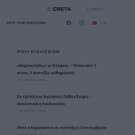
13K
Η
OFF THE RECORD
ΡΟΗ ΕΙΔΗΣΕΩΝ
«Θεριακλήδες» οι Έλληνες – Πάνω από 1
στους 5 καπνίζει καθημερινά
7 Αυγούστου, 2026
Σε εξέλιξη οι δηλώσεις Πόθεν Έσχες –
Αναλυτικά η διαδικασία
7 Αυγούστου, 2026
Πότε πληρώνονται οι συντάξεις Σεπτεμβρίου
7 Αυγούστου, 2026