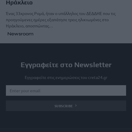
Ηράκλειο
Ένας 33χρονος Ρομά, ήταν ο υπάλληλος του ΔΕΔΔΗΕ που τις
προηγούμενες ημέρες εξαπάτησε τρεις ηλικιωμένες στο
Ηράκλειο, αποσπώντας…
Newsroom
Εγγραφείτε στο Newsletter
Εγγραφείτε στις ενημερώσεις του creta24.gr
SUBSCRIBE