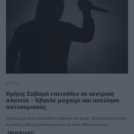
ΚΡΗΤΗ
Κρήτη: Σοβαρό επεισόδιο σε κεντρική
πλατεία – Έβγαλε μαχαίρι και απείλησε
αστυνομικούς
Αμέσως μετά το επεισόδιο τράπηκε σε φυγή Επεισοδιακός ήταν
ο τυπικός έλεγχος αστυνομικών σε έναν 48χρονο στην…
Newsroom