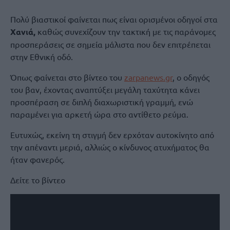
Πολύ βιαστικοί φαίνεται πως είναι ορισμένοι οδηγοί στα
Χανιά,
καθώς συνεχίζουν την τακτική με τις παράνομες
προσπεράσεις σε σημεία μάλιστα που δεν επιτρέπεται
στην Εθνική οδό.
Όπως φαίνεται στο βίντεο του
zarpanews.gr
, o οδηγός
του βαν, έχοντας αναπτύξει μεγάλη ταχύτητα κάνει
προσπέραση σε διπλή διαχωριστική γραμμή, ενώ
παραμένει για αρκετή ώρα στο αντίθετο ρεύμα.
Ευτυχώς, εκείνη τη στιγμή δεν ερχόταν αυτοκίνητο από
την απέναντι μεριά, αλλιώς ο κίνδυνος ατυχήματος θα
ήταν φανερός.
Δείτε το βίντεο