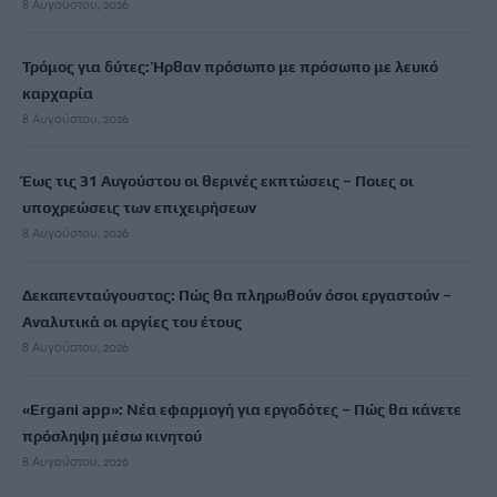
8 Αυγούστου, 2026
Τρόμος για δύτες: Ήρθαν πρόσωπο με πρόσωπο με λευκό
καρχαρία
8 Αυγούστου, 2026
Έως τις 31 Αυγούστου οι θερινές εκπτώσεις – Ποιες οι
υποχρεώσεις των επιχειρήσεων
8 Αυγούστου, 2026
Δεκαπενταύγουστος: Πώς θα πληρωθούν όσοι εργαστούν –
Αναλυτικά οι αργίες του έτους
8 Αυγούστου, 2026
«Ergani app»: Νέα εφαρμογή για εργοδότες – Πώς θα κάνετε
πρόσληψη μέσω κινητού
8 Αυγούστου, 2026