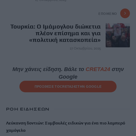
ΕΠΌΜΕΝΟ
Τουρκία: Ο Ιμάμογλου διώκετια
πλέον επίσημα και για
«πολιτική κατασκοπεία»
27 Οκτωβρίου, 2025
Μην χάνεις είδηση. Βάλε το
CRETA24
στην
Google
ΠΡΟΣΘΕΣΕ ΤΟ
CRETA24
ΣΤΗΝ GOOGLE
ΡΟΗ ΕΙΔΗΣΕΩΝ
Λεύκανση δοντιών: Συμβουλές ειδικών για ένα πιο λαμπερό
χαμόγελο