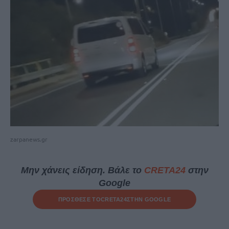
zarpanews.gr
Μην χάνεις είδηση. Βάλε το
CRETA24
στην
Google
ΠΡΟΣΘΕΣΕ ΤΟ
CRETA24
ΣΤΗΝ GOOGLE