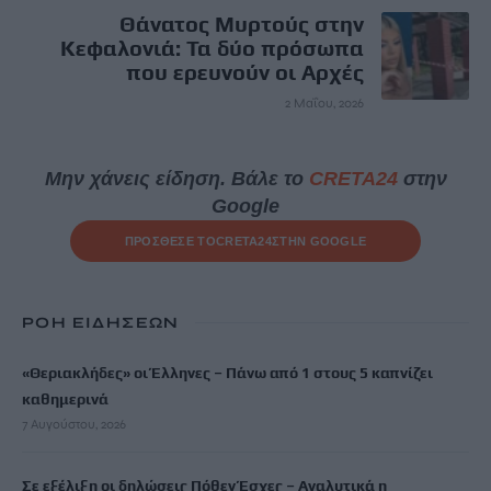
Θάνατος Μυρτούς στην
Κεφαλονιά: Τα δύο πρόσωπα
που ερευνούν οι Αρχές
2 Μαΐου, 2026
Μην χάνεις είδηση. Βάλε το
CRETA24
στην
Google
ΠΡΟΣΘΕΣΕ ΤΟ
CRETA24
ΣΤΗΝ GOOGLE
ΡΟΗ ΕΙΔΗΣΕΩΝ
«Θεριακλήδες» οι Έλληνες – Πάνω από 1 στους 5 καπνίζει
καθημερινά
7 Αυγούστου, 2026
Σε εξέλιξη οι δηλώσεις Πόθεν Έσχες – Αναλυτικά η