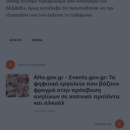
επίσης δέχτηκε τηλεφώνημα από «υπάλληλο του
ΔΕΔΔΗΕ», όμως κατάλαβε ότι προσπαθούσε να την
εξαπατήσει και του έκλεισε το τηλέφωνο.
ΑΠΑΤΗ
ΧΑΝΙΑ
ΠΡΟΗΓΟΎΜΕΝΟ
Alto.gov.gr - Events.gov.gr: Τα
ψηφιακά εργαλεία που βάζουν
φραγμό στην πρόσβαση
ανηλίκων σε καπνικά προϊόντα
και αλκοόλ
2 Μαΐου, 2026
ΕΠΌΜΕΝΟ