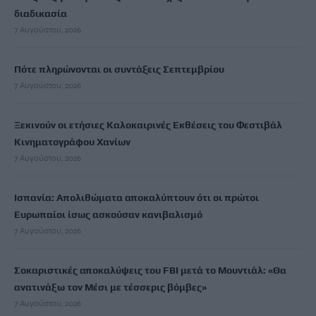
διαδικασία
7 Αυγούστου, 2026
Πότε πληρώνονται οι συντάξεις Σεπτεμβρίου
7 Αυγούστου, 2026
Ξεκινούν οι ετήσιες Καλοκαιρινές Εκθέσεις του Φεστιβάλ
Κινηματογράφου Χανίων
7 Αυγούστου, 2026
Ισπανία: Απολιθώματα αποκαλύπτουν ότι οι πρώτοι
Ευρωπαίοι ίσως ασκούσαν κανιβαλισμό
7 Αυγούστου, 2026
Σοκαριστικές αποκαλύψεις του FBI μετά το Μουντιάλ: «Θα
ανατινάξω τον Μέσι με τέσσερις βόμβες»
7 Αυγούστου, 2026