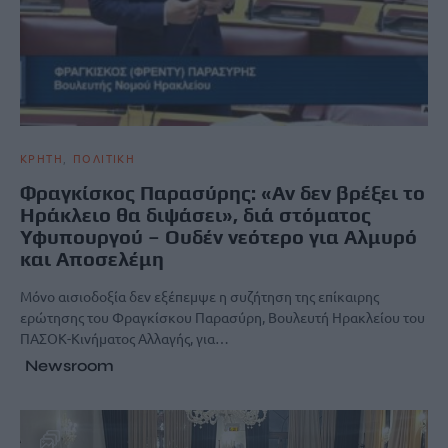
ΚΡΗΤΗ
ΠΟΛΙΤΙΚΗ
Φραγκίσκος Παρασύρης: «Αν δεν βρέξει το
Ηράκλειο θα διψάσει», διά στόματος
Υφυπουργού – Ουδέν νεότερο για Αλμυρό
και Αποσελέμη
Mόνο αισιοδοξία δεν εξέπεμψε η συζήτηση της επίκαιρης
ερώτησης του Φραγκίσκου Παρασύρη, Βουλευτή Ηρακλείου του
ΠΑΣΟΚ-Κινήματος Αλλαγής, για…
Newsroom