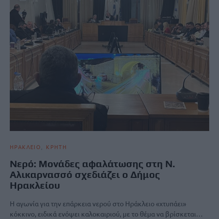
ΗΡΑΚΛΕΙΟ
ΚΡΗΤΗ
Νερό: Μονάδες αφαλάτωσης στη Ν.
Αλικαρνασσό σχεδιάζει ο Δήμος
Ηρακλείου
Η αγωνία για την επάρκεια νερού στο Ηράκλειο «χτυπάει»
κόκκινο, ειδικά ενόψει καλοκαιριού, με το θέμα να βρίσκεται…