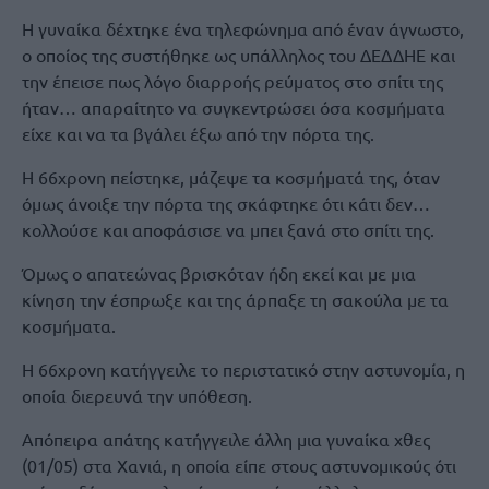
Η γυναίκα δέχτηκε ένα τηλεφώνημα από έναν άγνωστο,
ο οποίος της συστήθηκε ως υπάλληλος του ΔΕΔΔΗΕ και
την έπεισε πως λόγο διαρροής ρεύματος στο σπίτι της
ήταν… απαραίτητο να συγκεντρώσει όσα κοσμήματα
είχε και να τα βγάλει έξω από την πόρτα της.
Η 66χρονη πείστηκε, μάζεψε τα κοσμήματά της, όταν
όμως άνοιξε την πόρτα της σκάφτηκε ότι κάτι δεν…
κολλούσε και αποφάσισε να μπει ξανά στο σπίτι της.
Όμως ο απατεώνας βρισκόταν ήδη εκεί και με μια
κίνηση την έσπρωξε και της άρπαξε τη σακούλα με τα
κοσμήματα.
Η 66χρονη κατήγγειλε το περιστατικό στην αστυνομία, η
οποία διερευνά την υπόθεση.
Απόπειρα απάτης κατήγγειλε άλλη μια γυναίκα χθες
(01/05) στα Χανιά, η οποία είπε στους αστυνομικούς ότι