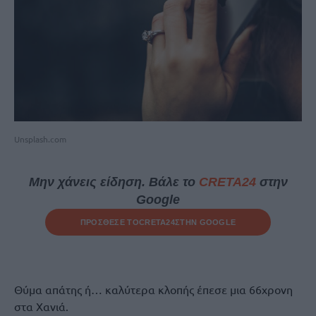
Unsplash.com
Μην χάνεις είδηση. Βάλε το
CRETA24
στην
Google
ΠΡΟΣΘΕΣΕ ΤΟ
CRETA24
ΣΤΗΝ GOOGLE
Θύμα απάτης ή… καλύτερα κλοπής έπεσε μια 66χρονη
στα Χανιά.