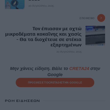
20 Αυγούστου, 2025
ΕΠΌΜΕΝΟ
Τον έπιασαν με οχτώ
μικροδέματα κοκαΐνης και χασίς
- Θα τα διοχέτευε σε στέκια
εξαρτημένων
20 Αυγούστου, 2025
Μην χάνεις είδηση. Βάλε το
CRETA24
στην
Google
ΠΡΟΣΘΕΣΕ ΤΟ
CRETA24
ΣΤΗΝ GOOGLE
ΡΟΗ ΕΙΔΗΣΕΩΝ