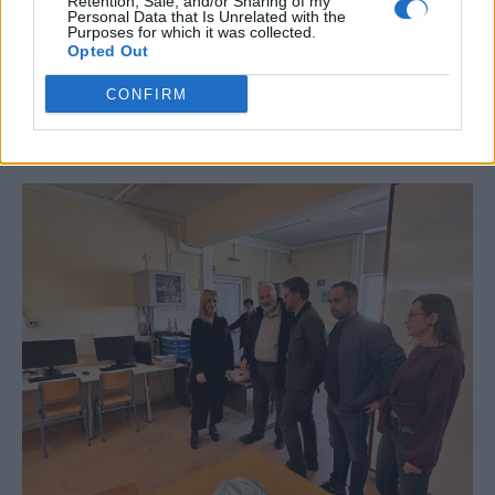
Retention, Sale, and/or Sharing of my
#
ΣΑΟΥΔΙΚΗ ΑΡΑΒΙΑ
#
ΙΡΑΝ
Personal Data that Is Unrelated with the
Purposes for which it was collected.
Opted Out
CONFIRM
ΣΧΕΤΙΚΆ ΆΡΘΡΑ