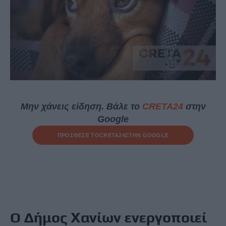
Μην χάνεις είδηση. Βάλε το
CRETA24
στην
Google
ΠΡΟΣΘΕΣΕ ΤΟ
CRETA24
ΣΤΗΝ GOOGLE
Ο Δήμος Χανίων ενεργοποιεί