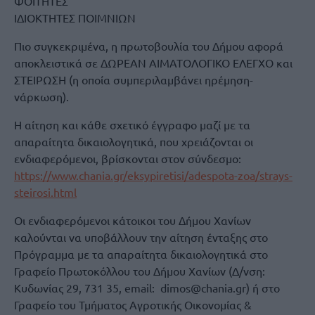
ΦΟΙΤΗΤΕΣ
ΙΔΙΟΚΤΗΤΕΣ ΠΟΙΜΝΙΩΝ
Πιο συγκεκριμένα, η πρωτοβουλία του Δήμου αφορά
αποκλειστικά σε ΔΩΡΕΑΝ ΑΙΜΑΤΟΛΟΓΙΚΟ ΕΛΕΓΧΟ και
ΣΤΕΙΡΩΣΗ (η οποία συμπεριλαμβάνει ηρέμηση-
νάρκωση).
Η αίτηση και κάθε σχετικό έγγραφο μαζί με τα
απαραίτητα δικαιολογητικά, που χρειάζονται οι
ενδιαφερόμενοι, βρίσκονται στον σύνδεσμο:
https://www.chania.gr/eksypiretisi/adespota-zoa/strays-
steirosi.html
Οι ενδιαφερόμενοι κάτοικοι του Δήμου Χανίων
καλούνται να υποβάλλουν την αίτηση ένταξης στο
Πρόγραμμα με τα απαραίτητα δικαιολογητικά στο
Γραφείο Πρωτοκόλλου του Δήμου Χανίων (Δ/νση:
Κυδωνίας 29, 731 35, email: dimos@chania.gr) ή στο
Γραφείο του Τμήματος Αγροτικής Οικονομίας &