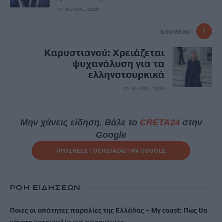
10 Ιουνίου, 2026
ΕΠΌΜΕΝΟ
Καρυστιανού: Χρειάζεται
ψυχανάλυση για τα
ελληνοτουρκικά
10 Ιουνίου, 2026
Μην χάνεις είδηση. Βάλε το
CRETA24
στην
Google
ΠΡΟΣΘΕΣΕ ΤΟ
CRETA24
ΣΤΗΝ GOOGLE
ΡΟΗ ΕΙΔΗΣΕΩΝ
Ποιες οι απάτητες παραλίες της Ελλάδας – My coast: Πώς θα