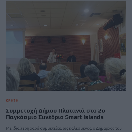
ΚΡΗΤΗ
Συμμετοχή Δήμου Πλατανιά στο 2ο
Παγκόσμιο Συνέδριο Smart Islands
​Με ιδιαίτερη χαρά συμμετείχε, ως καλεσμένος, ο Δήμαρχος του