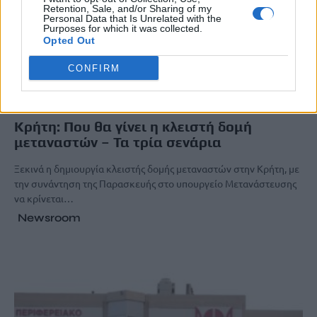
Retention, Sale, and/or Sharing of my
Personal Data that Is Unrelated with the
Purposes for which it was collected.
Opted Out
CONFIRM
ΚΡΗΤΗ
Κρήτη: Που θα γίνει η κλειστή δομή
μεταναστών – Τα τρία σενάρια
Ξεκινά η δημιουργία κλειστής δομής μεταναστών στην Κρήτη, με
την συνάντηση της Παρασκευής στο υπουργείο Μετανάστευσης
να κρίνεται…
Newsroom