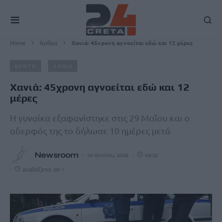
Home
Άρθρα
Χανιά: 45χρονη αγνοείται εδώ και 12 μέρες
ΚΡΗΤΗ
ΧΑΝΙΑ
Χανιά: 45χρονη αγνοείται εδώ και 12
μέρες
Η γυναίκα εξαφανίστηκε στις 29 Μαΐου και ο
αδερφός της το δήλωσε 10 ημέρες μετά
Newsroom
10 Ιουνίου, 2026
09:22
Διαβάζεται σε 1'