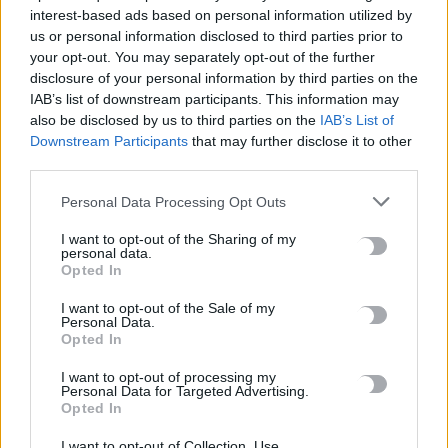
interest-based ads based on personal information utilized by
TRENDING
us or personal information disclosed to third parties prior to
your opt-out. You may separately opt-out of the further
#
ΑΠΑΤΗΤΕΣ ΠΑΡΑΛΙΕΣ
#
ΠΕΡΣΕΙΔΕΣ
#
ΕΝΟΙΚΙΑ
disclosure of your personal information by third parties on the
#
ΠΥΡΚΑΓΙΕΣ
IAB’s list of downstream participants. This information may
also be disclosed by us to third parties on the
IAB’s List of
Downstream Participants
that may further disclose it to other
third parties.
Personal Data Processing Opt Outs
ΣΧΕΤΙΚΆ ΆΡΘΡΑ
I want to opt-out of the Sharing of my
personal data.
Opted In
I want to opt-out of the Sale of my
Personal Data.
Opted In
I want to opt-out of processing my
Personal Data for Targeted Advertising.
Opted In
I want to opt-out of Collection, Use,