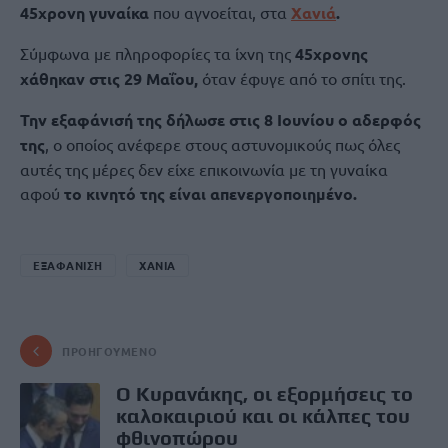
45χρονη γυναίκα
που αγνοείται, στα
Χανιά
.
Σύμφωνα με πληροφορίες τα ίχνη της
45χρονης
χάθηκαν στις 29 Μαΐου,
όταν έφυγε από το σπίτι της.
Την εξαφάνισή της δήλωσε στις 8 Iουνίου ο αδερφός
της
, ο οποίος ανέφερε στους αστυνομικούς πως όλες
αυτές της μέρες δεν είχε επικοινωνία με τη γυναίκα
αφού
το κινητό της είναι απενεργοποιημένο.
ΕΞΑΦΑΝΙΣΗ
ΧΑΝΙΑ
ΠΡΟΗΓΟΎΜΕΝΟ
Ο Κυρανάκης, οι εξορμήσεις το
καλοκαιριού και οι κάλπες του
φθινοπώρου