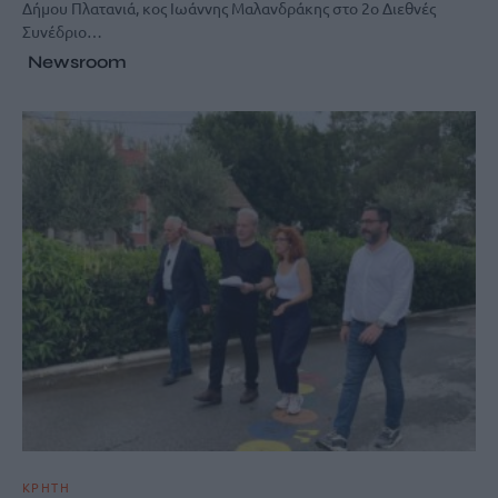
Δήμου Πλατανιά, κος Ιωάννης Μαλανδράκης στο 2ο Διεθνές
Συνέδριο…
Newsroom
ΚΡΗΤΗ