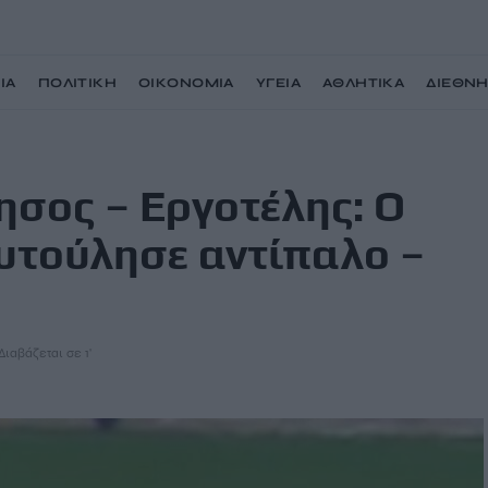
ΙΑ
ΠΟΛΙΤΙΚΗ
ΟΙΚΟΝΟΜΙΑ
ΥΓΕΙΑ
ΑΘΛΗΤΙΚΑ
ΔΙΕΘΝ
λίας Κώτσιος, κουτούλησε αντίπαλο – Βίντεο
σος – Εργοτέλης: Ο
υτούλησε αντίπαλο –
Διαβάζεται σε 1'