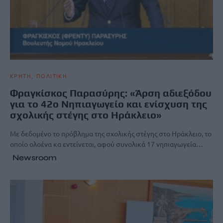
ΚΡΗΤΗ
ΠΟΛΙΤΙΚΗ
Φραγκίσκος Παρασύρης: «Άρση αδιεξόδου
για το 42ο Νηπιαγωγείο και ενίσχυση της
σχολικής στέγης στο Ηράκλειο»
Με δεδομένο το πρόβλημα της σχολικής στέγης στο Ηράκλειο, το
οποίο ολοένα κα εντείνεται, αφού συνολικά 17 νηπιαγωγεία…
Newsroom