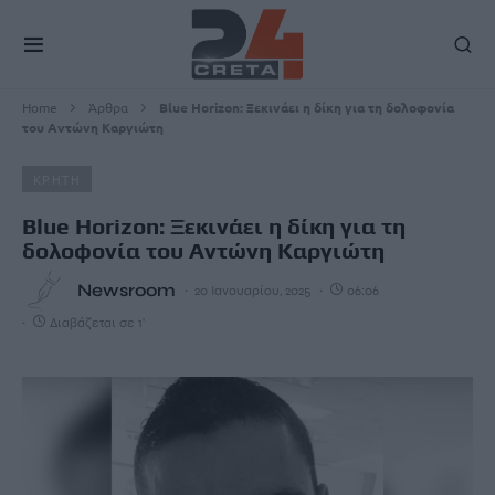
Home
Άρθρα
Blue Horizon: Ξεκινάει η δίκη για τη δολοφονία
του Αντώνη Καργιώτη
ΚΡΗΤΗ
Blue Horizon: Ξεκινάει η δίκη για τη
δολοφονία του Αντώνη Καργιώτη
Newsroom
20 Ιανουαρίου, 2025
06:06
Διαβάζεται σε 1'