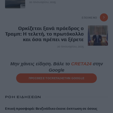
20 Ιανουαρίου, 2025
ΕΠΌΜΕΝΟ
Ορκίζεται ξανά πρόεδρος ο
Τραμπ: Η τελετή, το πρωτόκολλο
και όσα πρέπει να ξέρετε
20 Ιανουαρίου, 2025
Μην χάνεις είδηση. Βάλε το
CRETA24
στην
Google
ΠΡΟΣΘΕΣΕ ΤΟ
CRETA24
ΣΤΗΝ GOOGLE
ΡΟΗ ΕΙΔΗΣΕΩΝ
Επική προσφορά: Βενζινάδικο έκανε έκπτωση σε όσους