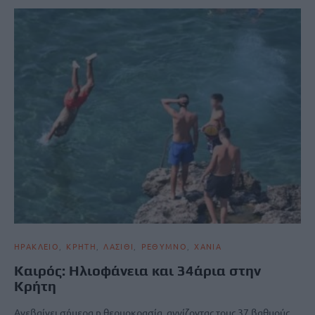
ΗΡΑΚΛΕΙΟ
ΚΡΗΤΗ
ΛΑΣΙΘΙ
ΡΕΘΥΜΝΟ
ΧΑΝΙΑ
Kαιρός: Ηλιοφάνεια και 34άρια στην
Κρήτη
Ανεβαίνει σήμερα η θερμοκρασία, αγγίζοντας τους 37 βαθμούς,