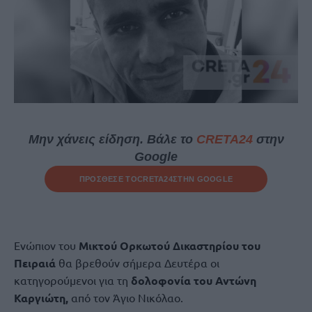
Μην χάνεις είδηση. Βάλε το
CRETA24
στην
Google
ΠΡΟΣΘΕΣΕ ΤΟ
CRETA24
ΣΤΗΝ GOOGLE
Ενώπιον του
Μικτού Ορκωτού Δικαστηρίου του
Πειραιά
θα βρεθούν σήμερα Δευτέρα οι
κατηγορούμενοι για τη
δολοφονία του
Αντώνη
Καργιώτη,
από τον Άγιο Νικόλαο.