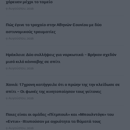
χόρευαν μέχρι το ταμείο
9 Αυγούστου, 2026
Πώς έγινε το τροχαίο στην Αθηνών-Σουνίου με δύο
αστυνομικούς τραυματίες
9 Αυγούστου, 2026
Ηράκλειο: Δύο συλλήψεις για ναρκωτικά – Βρήκαν σχεδόν
μισό κιλό κάνναβης σε σπίτι
9 Αυγούστου, 2026
Χανιά: 17χρονη κατήγγειλε ότι ο πρώην της την κλείδωσε σε
σπίτι – Οι φωνές της κινητοποίησαν τους γείτονες
9 Αυγούστου, 2026
Ποιες είναι οι ομάδες «Πίτμπουλ» και «Μπουλντόγκ» του
«Εντικ» -Χτυπούσαν με αγριότητα τα θύματά τους
9 Αυγούστου, 2026