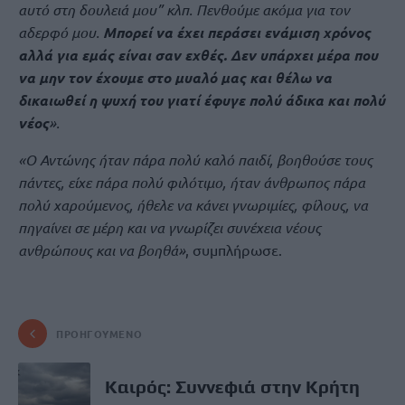
αυτό στη δουλειά μου” κλπ. Πενθούμε ακόμα για τον
αδερφό μου.
Μπορεί να έχει περάσει ενάμιση χρόνος
αλλά για εμάς είναι σαν εχθές. Δεν υπάρχει μέρα που
να μην τον έχουμε στο μυαλό μας και θέλω να
δικαιωθεί η ψυχή του γιατί έφυγε πολύ άδικα και πολύ
νέος
».
«Ο Αντώνης ήταν πάρα πολύ καλό παιδί, βοηθούσε τους
πάντες, είχε πάρα πολύ φιλότιμο, ήταν άνθρωπος πάρα
πολύ χαρούμενος, ήθελε να κάνει γνωριμίες, φίλους, να
πηγαίνει σε μέρη και να γνωρίζει συνέχεια νέους
ανθρώπους και να βοηθά»
, συμπλήρωσε.
ΠΡΟΗΓΟΎΜΕΝΟ
Καιρός: Συννεφιά στην Κρήτη