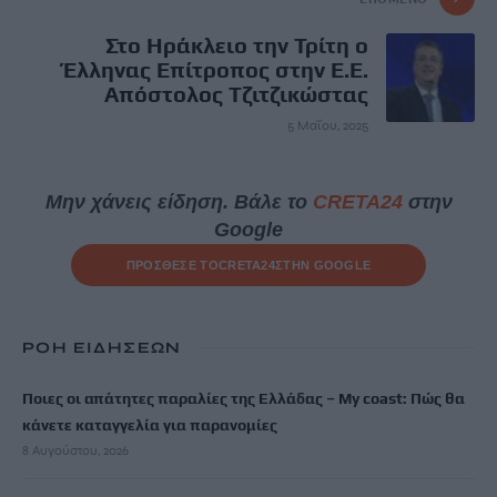
Στο Ηράκλειο την Τρίτη ο
Έλληνας Επίτροπος στην Ε.Ε.
Απόστολος Τζιτζικώστας
5 Μαΐου, 2025
Μην χάνεις είδηση. Βάλε το
CRETA24
στην
Google
ΠΡΟΣΘΕΣΕ ΤΟ
CRETA24
ΣΤΗΝ GOOGLE
ΡΟΗ ΕΙΔΗΣΕΩΝ
Ποιες οι απάτητες παραλίες της Ελλάδας – My coast: Πώς θα
κάνετε καταγγελία για παρανομίες
8 Αυγούστου, 2026