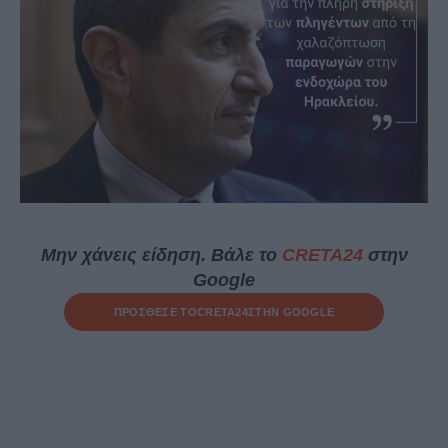
Μην χάνεις είδηση. Βάλε το
CRETA24
στην
Google
ΠΡΟΣΘΕΣΕ ΤΟ
CRETA24
ΣΤΗΝ GOOGLE