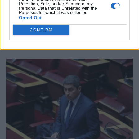
#
ΑΠΑΤΗΤΕΣ ΠΑΡΑΛΙΕΣ
#
ΠΕΡΣΕΙΔΕΣ
#
ΕΝΟΙΚΙΑ
Retention, Sale, and/or Sharing of my
#
ΠΥΡΚΑΓΙΕΣ
Personal Data that Is Unrelated with the
Purposes for which it was collected.
Opted Out
CONFIRM
ΣΧΕΤΙΚΆ ΆΡΘΡΑ