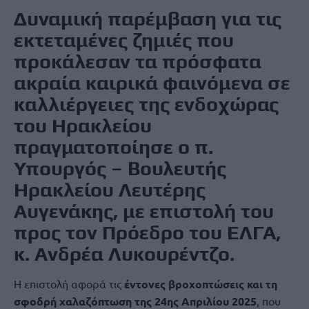
Δυναμική παρέμβαση για τις
εκτεταμένες ζημιές που
προκάλεσαν τα πρόσφατα
ακραία καιρικά φαινόμενα σε
καλλιέργειες της ενδοχώρας
του Ηρακλείου
πραγματοποίησε ο π.
Υπουργός – Βουλευτής
Ηρακλείου Λευτέρης
Αυγενάκης, με επιστολή του
προς τον Πρόεδρο του ΕΛΓΑ,
κ. Ανδρέα Λυκουρέντζο.
Η επιστολή αφορά τις
έντονες βροχοπτώσεις και τη
σφοδρή χαλαζόπτωση της 24ης Απριλίου 2025
, που