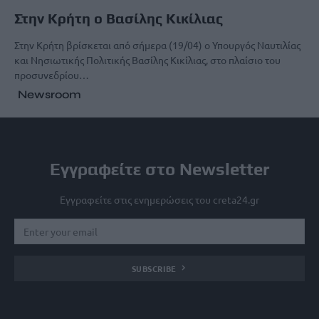
Στην Κρήτη ο Βασίλης Κικίλιας
Στην Κρήτη βρίσκεται από σήμερα (19/04) ο Υπουργός Ναυτιλίας
και Νησιωτικής Πολιτικής Βασίλης Κικίλιας, στο πλαίσιο του
προσυνεδρίου…
Newsroom
Εγγραφείτε στο Newsletter
Εγγραφείτε στις ενημερώσεις του creta24.gr
SUBSCRIBE