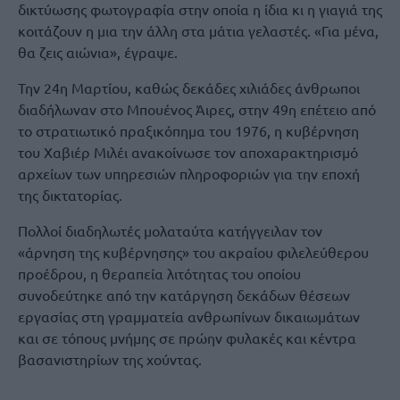
δικτύωσης φωτογραφία στην οποία η ίδια κι η γιαγιά της
κοιτάζουν η μια την άλλη στα μάτια γελαστές. «Για μένα,
θα ζεις αιώνια», έγραψε.
Την 24η Μαρτίου, καθώς δεκάδες χιλιάδες άνθρωποι
διαδήλωναν στο Μπουένος Άιρες, στην 49η επέτειο από
το στρατιωτικό πραξικόπημα του 1976, η κυβέρνηση
του Χαβιέρ Μιλέι ανακοίνωσε τον αποχαρακτηρισμό
αρχείων των υπηρεσιών πληροφοριών για την εποχή
της δικτατορίας.
Πολλοί διαδηλωτές μολαταύτα κατήγγειλαν τον
«άρνηση της κυβέρνησης» του ακραίου φιλελεύθερου
προέδρου, η θεραπεία λιτότητας του οποίου
συνοδεύτηκε από την κατάργηση δεκάδων θέσεων
εργασίας στη γραμματεία ανθρωπίνων δικαιωμάτων
και σε τόπους μνήμης σε πρώην φυλακές και κέντρα
βασανιστηρίων της χούντας.