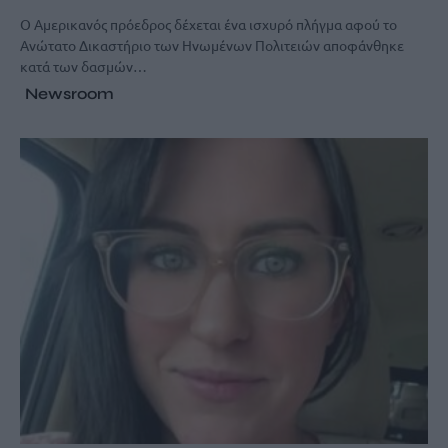
Ο Αμερικανός πρόεδρος δέχεται ένα ισχυρό πλήγμα αφού το
Aνώτατο Δικαστήριο των Ηνωμένων Πολιτειών αποφάνθηκε
κατά των δασμών…
Newsroom