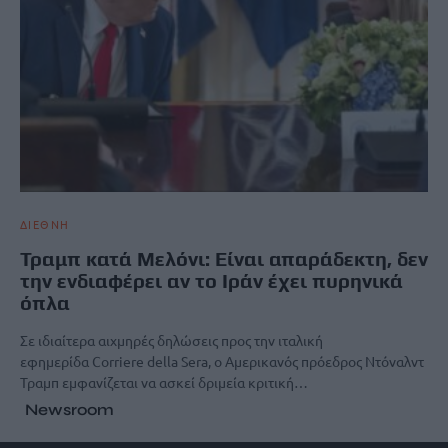
ΔΙΕΘΝΗ
Τραμπ κατά Μελόνι: Είναι απαράδεκτη, δεν
την ενδιαφέρει αν το Ιράν έχει πυρηνικά
όπλα
Σε ιδιαίτερα αιχμηρές δηλώσεις προς την ιταλική
εφημερίδα Corriere della Sera, ο Αμερικανός πρόεδρος Ντόναλντ
Τραμπ εμφανίζεται να ασκεί δριμεία κριτική…
Newsroom