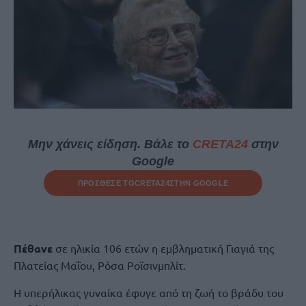
Μην χάνεις είδηση. Βάλε το
CRETA24
στην
Google
ΠΡΟΣΘΕΣΕ ΤΟ
CRETA24
ΣΤΗΝ GOOGLE
Πέθανε
σε ηλικία 106 ετών η εμβληματική Γιαγιά της
Πλατείας Μαΐου, Ρόσα Ροϊσινμπλίτ.
Η υπερήλικας γυναίκα έφυγε από τη ζωή το βράδυ του