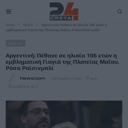
Home
Άρθρα
Αργεντινή: Πέθανε σε ηλικία 106 ετών η
εμβληματική Γιαγιά της Πλατείας Μαΐου, Ρόσα Ροϊσινμπλί
ΔΙΕΘΝΗ
Αργεντινή: Πέθανε σε ηλικία 106 ετών η
εμβληματική Γιαγιά της Πλατείας Μαΐου,
Ρόσα Ροϊσινμπλί
Newsroom
7 Σεπτεμβρίου, 2025
05:21
Διαβάζεται σε 3'