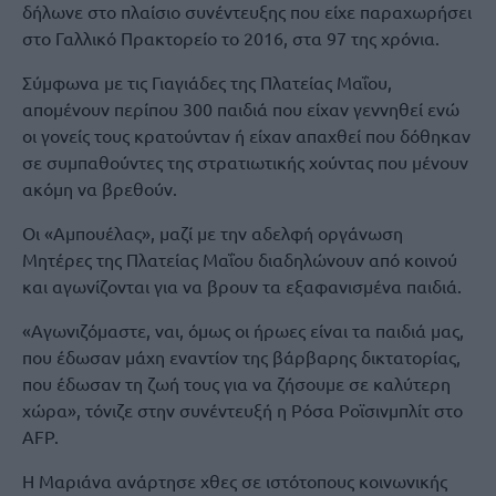
δήλωνε στο πλαίσιο συνέντευξης που είχε παραχωρήσει
στο Γαλλικό Πρακτορείο το 2016, στα 97 της χρόνια.
Σύμφωνα με τις Γιαγιάδες της Πλατείας Μαΐου,
απομένουν περίπου 300 παιδιά που είχαν γεννηθεί ενώ
οι γονείς τους κρατούνταν ή είχαν απαχθεί που δόθηκαν
σε συμπαθούντες της στρατιωτικής χούντας που μένουν
ακόμη να βρεθούν.
Οι «Αμπουέλας», μαζί με την αδελφή οργάνωση
Μητέρες της Πλατείας Μαΐου διαδηλώνουν από κοινού
και αγωνίζονται για να βρουν τα εξαφανισμένα παιδιά.
«Αγωνιζόμαστε, ναι, όμως οι ήρωες είναι τα παιδιά μας,
που έδωσαν μάχη εναντίον της βάρβαρης δικτατορίας,
που έδωσαν τη ζωή τους για να ζήσουμε σε καλύτερη
χώρα», τόνιζε στην συνέντευξή η Ρόσα Ροϊσινμπλίτ στο
AFP.
Η Μαριάνα ανάρτησε χθες σε ιστότοπους κοινωνικής