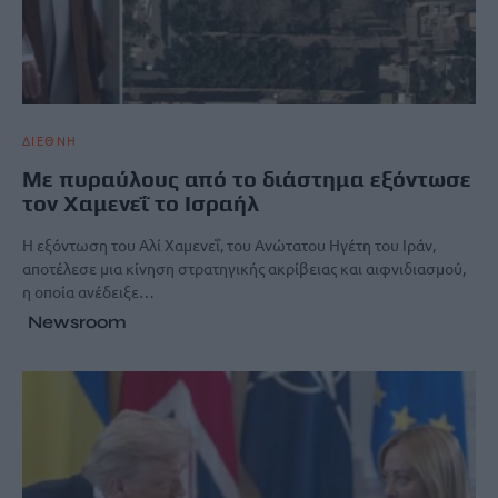
ΔΙΕΘΝΗ
Με πυραύλους από το διάστημα εξόντωσε
τον Χαμενεΐ το Ισραήλ
Η εξόντωση του Αλί Χαμενεΐ, του Ανώτατου Ηγέτη του Ιράν,
αποτέλεσε μια κίνηση στρατηγικής ακρίβειας και αιφνιδιασμού,
η οποία ανέδειξε…
Newsroom