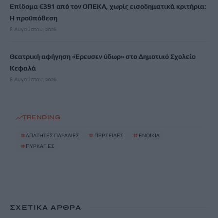
Επίδομα €391 από τον ΟΠΕΚΑ, χωρίς εισοδηματικά κριτήρια:
Η προϋπόθεση
8 Αυγούστου, 2026
Θεατρική αφήγηση «Έρευσεν ύδωρ» στο Δημοτικό Σχολείο
Κεφαλά
8 Αυγούστου, 2026
TRENDING
#
ΑΠΑΤΗΤΕΣ ΠΑΡΑΛΙΕΣ
#
ΠΕΡΣΕΙΔΕΣ
#
ΕΝΟΙΚΙΑ
#
ΠΥΡΚΑΓΙΕΣ
ΣΧΕΤΙΚΆ ΆΡΘΡΑ