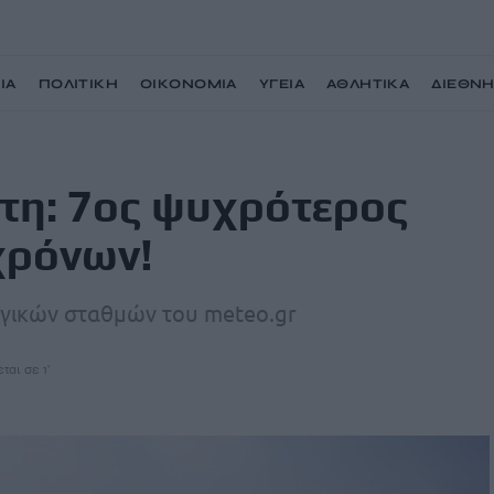
ΙΑ
ΠΟΛΙΤΙΚΗ
ΟΙΚΟΝΟΜΙΑ
ΥΓΕΙΑ
ΑΘΛΗΤΙΚΑ
ΔΙΕΘΝ
ων τελευταίων 9 χρόνων!
τη: 7ος ψυχρότερος
χρόνων!
λογικών σταθμών του meteo.gr
ται σε 1'