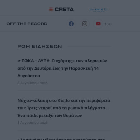
13K
Η
OFF THE RECORD
ΡΟΗ ΕΙΔΗΣΕΩΝ
e-ΕΦΚΑ – ΔΥΠΑ: Ο «χάρτης» των πληρωμών
από την Δευτέρα έως την Παρασκευή 14
Αυγούστου
8 Αυγούστου, 2026
Νύχτα-κόλαση στο Κίεβο και την περιφέρειά
του: Τρεις νεκροί από τα ρωσικά πλήγματα –
Ένα παιδί μεταξύ των θυμάτων
8 Αυγούστου, 2026