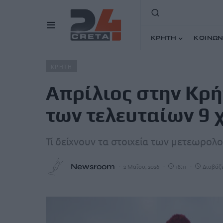
ΚΡΗΤΗ
ΚΟΙΝΩΝ
Home
Άρθρα
Απρίλιος στην Κρήτη: 7ος ψυχρότερος τ
ΚΡΗΤΗ
Απρίλιος στην Κρή
των τελευταίων 9 
Τί δείχνουν τα στοιχεία των μετεωρο
Newsroom
2 Μαΐου, 2026
18:11
Διαβάζε