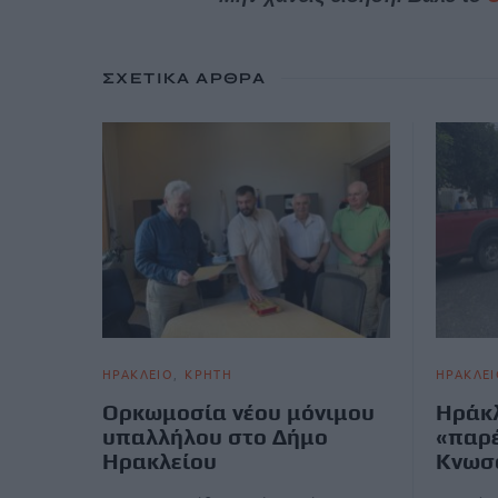
ΣΧΕΤΙΚΆ ΆΡΘΡΑ
ΗΡΑΚΛΕΙΟ
ΚΡΗΤΗ
ΗΡΑΚΛΕΙ
Ορκωμοσία νέου μόνιμου
Ηράκλ
υπαλλήλου στο Δήμο
«παρ
Ηρακλείου
Κνωσ