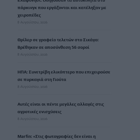
Ελαφονήσι: Οδηγούσαν τα αυτοκίνητα στο
πάρκινγκ που εργάζονται και κατέληξαν με
χειροπέδες
8 Αυγούστου, 2026
Θρίλερ σε γραφείο τελετών στο Σικάγο:
Βρέθηκαν σε αποσύνθεση 56 σοροί
8 Αυγούστου, 2026
ΗΠΑ: Συνετρίβη ελικόπτερο που επιχειρούσε
σε πυρκαγιά στη Γιούτα
8 Αυγούστου, 2026
Αυτές είναι οι πέντε μεγάλες αλλαγές στις
αγροτικές ενισχύσεις
8 Αυγούστου, 2026
Marfin: «Στις φωτογραφίες δεν είναι η