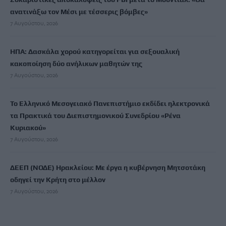
ανατινάξω τον Μέσι με τέσσερις βόμβες»
7 Αυγούστου, 2026
ΗΠΑ: Δασκάλα χορού κατηγορείται για σεξουαλική
κακοποίηση δύο ανήλικων μαθητών της
7 Αυγούστου, 2026
Το Ελληνικό Μεσογειακό Πανεπιστήμιο εκδίδει ηλεκτρονικά
τα Πρακτικά του Διεπιστημονικού Συνεδρίου «Ρένα
Κυριακού»
7 Αυγούστου, 2026
ΔΕΕΠ (ΝΟΔΕ) Ηρακλείου: Με έργα η κυβέρνηση Μητσοτάκη
οδηγεί την Κρήτη στο μέλλον
7 Αυγούστου, 2026