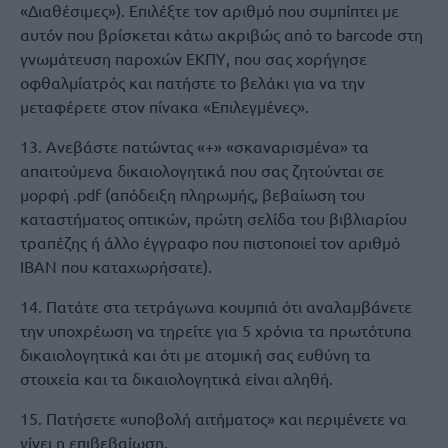
«Διαθέσιμες»). Επιλέξτε τον αριθμό που συμπίπτει με
αυτόν που βρίσκεται κάτω ακριβώς από το barcode στη
γνωμάτευση παροχών ΕΚΠΥ, που σας χορήγησε
οφθαλμίατρός και πατήστε το βελάκι για να την
μεταφέρετε στον πίνακα «Επιλεγμένες».
13. Ανεβάστε πατώντας «+» «σκαναρισμένα» τα
απαιτούμενα δικαιολογητικά που σας ζητούνται σε
μορφή .pdf (απόδειξη πληρωμής, βεβαίωση του
καταστήματος οπτικών, πρώτη σελίδα του βιβλιαρίου
τραπέζης ή άλλο έγγραφο που πιστοποιεί τον αριθμό
IBAN που καταχωρήσατε).
14. Πατάτε στα τετράγωνα κουμπιά ότι αναλαμβάνετε
την υποχρέωση να τηρείτε για 5 χρόνια τα πρωτότυπα
δικαιολογητικά και ότι με ατομική σας ευθύνη τα
στοιχεία και τα δικαιολογητικά είναι αληθή.
15. Πατήσετε «υποβολή αιτήματος» και περιμένετε να
γίνει η επιβεβαίωση.