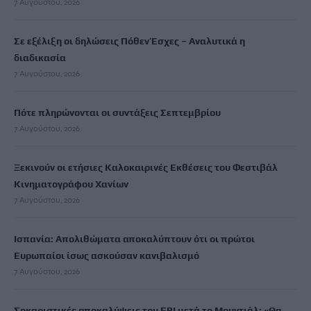
7 Αυγούστου, 2026
Σε εξέλιξη οι δηλώσεις Πόθεν Έσχες – Αναλυτικά η
διαδικασία
7 Αυγούστου, 2026
Πότε πληρώνονται οι συντάξεις Σεπτεμβρίου
7 Αυγούστου, 2026
Ξεκινούν οι ετήσιες Καλοκαιρινές Εκθέσεις του Φεστιβάλ
Κινηματογράφου Χανίων
7 Αυγούστου, 2026
Ισπανία: Απολιθώματα αποκαλύπτουν ότι οι πρώτοι
Ευρωπαίοι ίσως ασκούσαν κανιβαλισμό
7 Αυγούστου, 2026
Σοκαριστικές αποκαλύψεις του FBI μετά το Μουντιάλ: «Θα