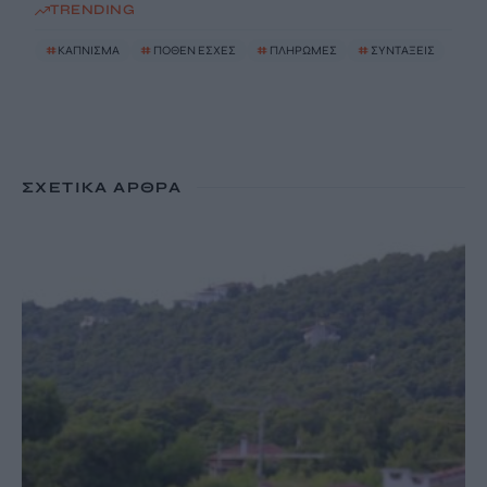
TRENDING
#
ΚΑΠΝΙΣΜΑ
#
ΠΟΘΕΝ ΕΣΧΕΣ
#
ΠΛΗΡΩΜΕΣ
#
ΣΥΝΤΑΞΕΙΣ
ΣΧΕΤΙΚΆ ΆΡΘΡΑ