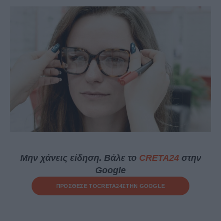
Μην χάνεις είδηση. Βάλε το
CRETA24
στην
Google
ΠΡΟΣΘΕΣΕ ΤΟ
CRETA24
ΣΤΗΝ GOOGLE