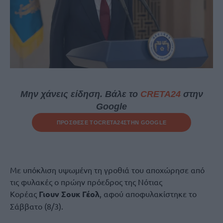
Μην χάνεις είδηση. Βάλε το
CRETA24
στην
Google
ΠΡΟΣΘΕΣΕ ΤΟ
CRETA24
ΣΤΗΝ GOOGLE
Με υπόκλιση υψωμένη τη γροθιά του αποχώρησε από
τις φυλακές ο πρώην πρόεδρος της Νότιας
Κορέας
Γιουν Σουκ Γέολ
, αφού αποφυλακίστηκε το
Σάββατο (8/3).