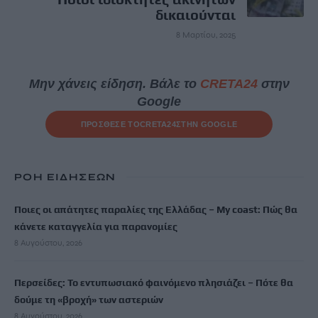
δικαιούνται
8 Μαρτίου, 2025
Μην χάνεις είδηση. Βάλε το
CRETA24
στην
Google
ΠΡΟΣΘΕΣΕ ΤΟ
CRETA24
ΣΤΗΝ GOOGLE
ΡΟΗ ΕΙΔΗΣΕΩΝ
Ποιες οι απάτητες παραλίες της Ελλάδας – My coast: Πώς θα
κάνετε καταγγελία για παρανομίες
8 Αυγούστου, 2026
Περσείδες: Το εντυπωσιακό φαινόμενο πλησιάζει – Πότε θα
δούμε τη «βροχή» των αστεριών
8 Αυγούστου, 2026