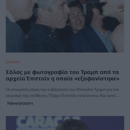
ΔΙΕΘΝΗ
Σάλος με φωτογραφία του Τραμπ από τα
αρχεία Έπσταϊν η οποία «εξαφανίστηκε»
Οι επικρίσεις προς την κυβέρνηση του Ντόναλντ Τραμπ για τον
χειρισμό της υπόθεσης Τζέφρι Έπσταϊν εντείνονται. Και αυτό…
Newsroom