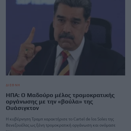
ΔΙΕΘΝΗ
ΗΠΑ: Ο Μαδούρο μέλος τρομοκρατικής
οργάνωσης με την «βούλα» της
Ουάσιγκτον
Η κυβέρνηση Τραμπ χαρακτήρισε το Cartel de los Soles της
Βενεζουέλας ως ξένη τρομοκρατική οργάνωση και ονόμασε
τον…