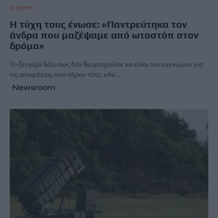
ΔΙΕΘΝΗ
Η τύχη τους ένωσε: «Παντρεύτηκα τον
άνδρα που μαζέψαμε από ωτοστόπ στον
δρόμο»
Το ζευγάρι λέει πως δεν θα μπορούσε να είναι πιο ευγνώμον για
τις αποφάσεις που πήραν τότε. «Αν…
Newsroom