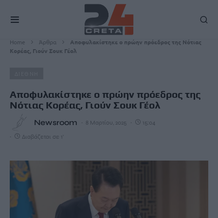
Home
Άρθρα
Αποφυλακίστηκε ο πρώην πρόεδρος της Νότιας
Κορέας, Γιούν Σουκ Γέολ
ΔΙΕΘΝΗ
Αποφυλακίστηκε ο πρώην πρόεδρος της
Νότιας Κορέας, Γιούν Σουκ Γέολ
Newsroom
8 Μαρτίου, 2025
15:04
Διαβάζεται σε 1'