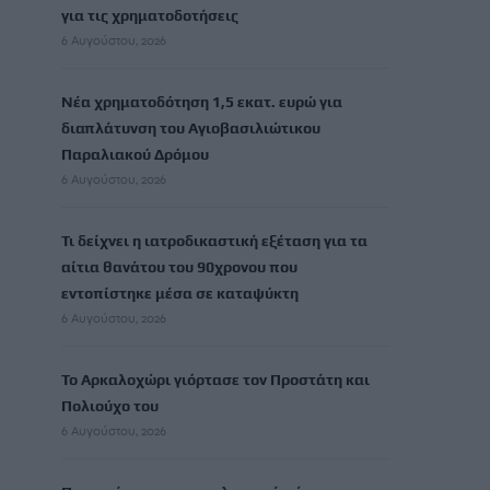
για τις χρηματοδοτήσεις
6 Αυγούστου, 2026
Νέα χρηματοδότηση 1,5 εκατ. ευρώ για
διαπλάτυνση του Αγιοβασιλιώτικου
Παραλιακού Δρόμου
6 Αυγούστου, 2026
Τι δείχνει η ιατροδικαστική εξέταση για τα
αίτια θανάτου του 90χρονου που
εντοπίστηκε μέσα σε καταψύκτη
6 Αυγούστου, 2026
Το Αρκαλοχώρι γιόρτασε τον Προστάτη και
Πολιούχο του
6 Αυγούστου, 2026