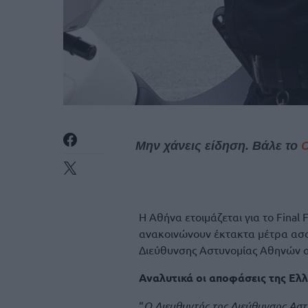
Μην χάνεις είδηση. Βάλε το
Η Αθήνα ετοιμάζεται για το Final 
ανακοινώνουν έκτακτα μέτρα ασφα
Διεύθυνσης Αστυνομίας Αθηνών α
Αναλυτικά οι αποφάσεις της Ελλ
“
Ο Διευθυντής της Διεύθυνσης Ασ