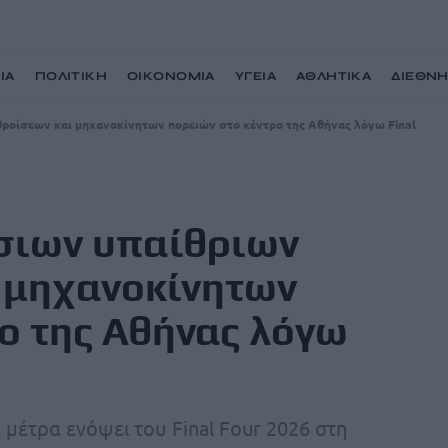
ΙΑ
ΠΟΛΙΤΙΚΗ
ΟΙΚΟΝΟΜΙΑ
ΥΓΕΙΑ
ΑΘΛΗΤΙΚΑ
ΔΙΕΘΝ
οίσεων και μηχανοκίνητων πορειών στο κέντρο της Αθήνας λόγω Final
σιων υπαίθριων
 μηχανοκίνητων
ο της Αθήνας λόγω
 μέτρα ενόψει του Final Four 2026 στη