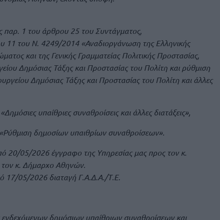
ης παρ. 1 του άρθρου 25 του Συντάγματος,
ρου 11 του Ν. 4249/2014 «Αναδιοργάνωση της Ελληνικής
ματος και της Γενικής Γραμματείας Πολιτικής Προστασίας,
ίου Δημόσιας Τάξης και Προστασίας του Πολίτη και ρύθμιση
ργείου Δημόσιας Τάξης και Προστασίας του Πολίτη και άλλες
«Δημόσιες υπαίθριες συναθροίσεις και άλλες διατάξεις»,
0 «Ρύθμιση δημοσίων υπαιθρίων συναθροίσεων».
πό 20/05/2026 έγγραφο της Υπηρεσίας μας προς τον κ.
τον κ. Δήμαρχο Αθηνών.
 17/05/2026 διαταγή Γ.Α.Δ.Α./Τ.Ε.
 ενδεχόμενων δημόσιων υπαίθριων συναθροίσεων και