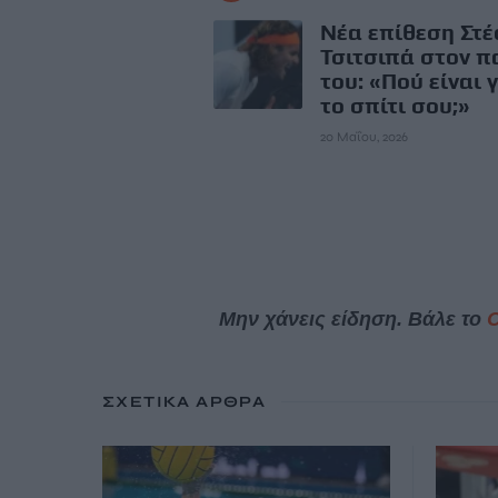
Νέα επίθεση Στ
Τσιτσιπά στον π
του: «Πού είναι
το σπίτι σου;»
20 Μαΐου, 2026
Μην χάνεις είδηση. Βάλε το
ΣΧΕΤΙΚΆ ΆΡΘΡΑ