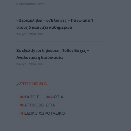
8 Αυγούστου, 2026
«Θεριακλήδες» οι Έλληνες – Πάνω από 1
στους 5 καπνίζει καθημερινά
7 Αυγούστου, 2026
Σε εξέλιξη οι δηλώσεις Πόθεν Έσχες –
Αναλυτικά η διαδικασία
7 Αυγούστου, 2026
TRENDING
#
ΚΑΙΡΟΣ
#
ΦΩΤΙΑ
#
ΑΤΤΙΚΟΒΟΙΩΤΙΑ
#
ΕΙΔΙΚΟ ΧΩΡΟΤΑΞΙΚΟ