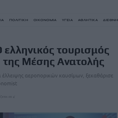
ΙΑ
ΠΟΛΙΤΙΚΗ
ΟΙΚΟΝΟΜΙΑ
ΥΓΕΙΑ
ΑΘΛΗΤΙΚΑ
ΔΙΕΘΝ
ς αντέχει στην κρίση της Μέσης Ανατολής
Ο ελληνικός τουρισμός
η της Μέσης Ανατολής
α έλλειψης αεροπορικών καυσίμων, ξεκαθάρισε
onomist
ζεται σε 4'