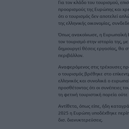
Για τον κλάδο του τουρισμού, επι
προορισμούς της Ευρώπης και χρε
ότι ο τουρισμός δεν αποτελεί απ
της ελληνικής οικονομίας, συνδεδ
Όπως ανακοίνωσε, η Ευρωπαϊκή Ε
τον τουρισμό στην ιστορία της, με
δημιουργεί θέσεις εργασίας, θα στ
περιβάλλον.
Αναφερόμενος στις τρέχουσες προ
ο τουρισμός βρέθηκε στο επίκεντ
ελληνικός και συνολικά ο ευρωπα
προσθέτοντας ότι οι συνέπειες τ
τη φετινή τουριστική πορεία ούτ
Αντίθετα, όπως είπε, ήδη καταγρά
2025 η Ευρώπη υποδέχθηκε περίπο
δισ. διανυκτερεύσεις.