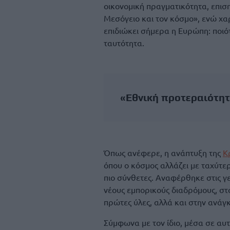
οικονομική πραγματικότητα, επισ
Μεσόγειο και τον κόσμο», ενώ χα
επιδιώκει σήμερα η Ευρώπη: ποιό
ταυτότητα.
«Εθνική προτεραιότητ
Όπως ανέφερε, η ανάπτυξη της
Κ
όπου ο κόσμος αλλάζει με ταχύτερ
πιο σύνθετες. Αναφέρθηκε στις γε
νέους εμπορικούς διαδρόμους, στ
πρώτες ύλες, αλλά και στην ανάγ
Σύμφωνα με τον ίδιο, μέσα σε αυ