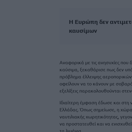
Η Ευρώπη δεν αντιμε
καυσίμων
Αναφορικά με τις ανησυχίες που
καύσιμα, ξεκαθάρισε πως δεν υπά
πρόβλημα έλλειψης αεροπορικών 
οφείλουν να το κάνουν με σοβαρό
εξελίξεις παρακολουθούνται στεν
Ιδιαίτερη έμφαση έδωσε και στη ν
Ελλάδας. Όπως σημείωσε, η χώρα 
ναυτιλιακής χωρητικότητας, γεγο
να προστατευθεί και να ενισχυθεί 
τα λιμάνια.