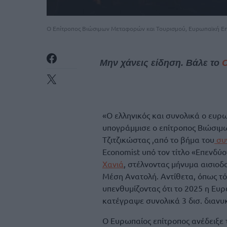
O Επίτροπος Βιώσιμων Μεταφορών και Τουρισμού, Ευρωπαϊκή Επ
Μην χάνεις είδηση. Βάλε το
«Ο ελληνικός και συνολικά ο ευρω
υπογράμμισε ο επίτροπος Βιώσιμ
Τζιτζικώστας ,από το βήμα του
συ
Economist υπό τον τίτλο «Επενδ
Χανιά
, στέλνοντας μήνυμα αισιοδο
Μέση Ανατολή. Αντίθετα, όπως τό
υπενθυμίζοντας ότι το 2025 η Ευ
κατέγραψε συνολικά 3 δισ. διανυ
Ο Ευρωπαίος επίτροπος ανέδειξε