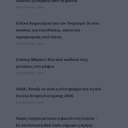
ισούται η ενέργεια από τη φωτιά
8 Αυγούστου, 2026
Ειδικό Χωροταξικό για τον Τουρισμό: Οι νέοι
κανόνες για επενδύσεις, νησιά και
προορισμούς υπό πίεση
8 Αυγούστου, 2026
Σούπερ Μάρκετ: Και νέοι κωδικοί στις
μειώσεις στα ράφια
8 Αυγούστου, 2026
ΑΑΔΕ: Άνοιξε εκ νέου η πλατφόρμα για τη νέα
Ενιαία Αίτηση Ενίσχυσης 2026
8 Αυγούστου, 2026
Χωρίς ενεργό μέτωπο η φωτιά στη Σητεία –
Σε κατάσταση Red Code σήμερα η Κρήτη