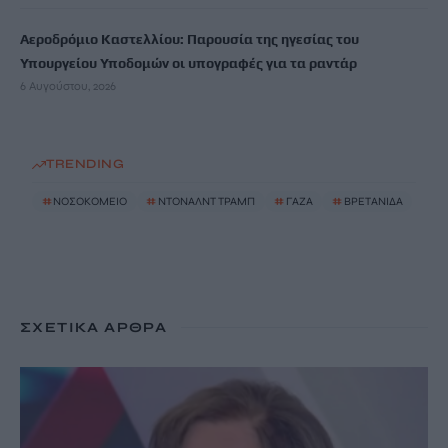
Αεροδρόμιο Καστελλίου: Παρουσία της ηγεσίας του
Υπουργείου Υποδομών οι υπογραφές για τα ραντάρ
6 Αυγούστου, 2026
TRENDING
#
ΝΟΣΟΚΟΜΕΙΟ
#
ΝΤΟΝΑΛΝΤ ΤΡΑΜΠ
#
ΓΑΖΑ
#
ΒΡΕΤΑΝΙΔΑ
ΣΧΕΤΙΚΆ ΆΡΘΡΑ