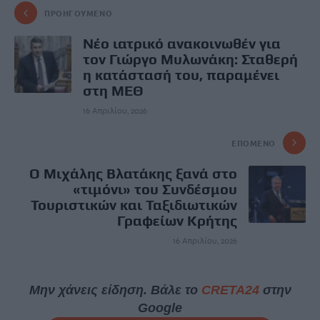
ΠΡΟΗΓΟΎΜΕΝΟ
Νέο ιατρικό ανακοινωθέν για
τον Γιώργο Μυλωνάκη: Σταθερή
η κατάστασή του, παραμένει
στη ΜΕΘ
16 Απριλίου, 2026
ΕΠΌΜΕΝΟ
Ο Μιχάλης Βλατάκης ξανά στο
«τιμόνι» του Συνδέσμου
Τουριστικών και Ταξιδιωτικών
Γραφείων Κρήτης
16 Απριλίου, 2026
Μην χάνεις είδηση. Βάλε το
CRETA24
στην
Google