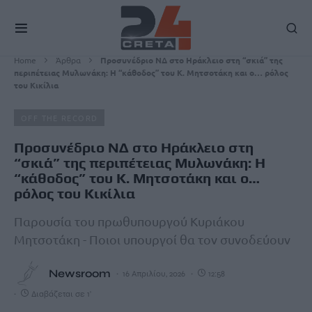
Home
Άρθρα
Προσυνέδριο ΝΔ στο Ηράκλειο στη “σκιά” της
περιπέτειας Μυλωνάκη: Η “κάθοδος” του Κ. Μητσοτάκη και ο… ρόλος
του Κικίλια
OFF THE RECORD
Προσυνέδριο ΝΔ στο Ηράκλειο στη
“σκιά” της περιπέτειας Μυλωνάκη: Η
“κάθοδος” του Κ. Μητσοτάκη και ο…
ρόλος του Κικίλια
Παρουσία του πρωθυπουργού Κυριάκου
Μητσοτάκη - Ποιοι υπουργοί θα τον συνοδεύουν
Newsroom
16 Απριλίου, 2026
12:58
Διαβάζεται σε 1'