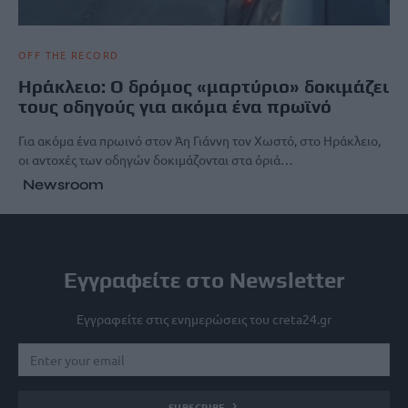
OFF THE RECORD
Ηράκλειο: Ο δρόμος «μαρτύριο» δοκιμάζει
τους οδηγούς για ακόμα ένα πρωϊνό
Για ακόμα ένα πρωινό στον Άη Γιάννη τον Χωστό, στο Ηράκλειο,
οι αντοχές των οδηγών δοκιμάζονται στα όριά…
Newsroom
Εγγραφείτε στο Newsletter
Εγγραφείτε στις ενημερώσεις του creta24.gr
SUBSCRIBE