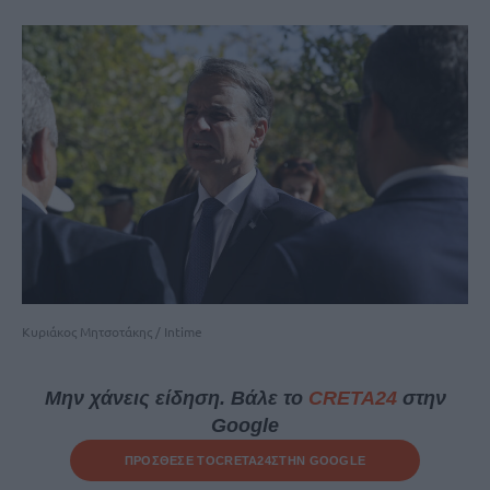
Κυριάκος Μητσοτάκης / Intime
Μην χάνεις είδηση. Βάλε το
CRETA24
στην
Google
ΠΡΟΣΘΕΣΕ ΤΟ
CRETA24
ΣΤΗΝ GOOGLE