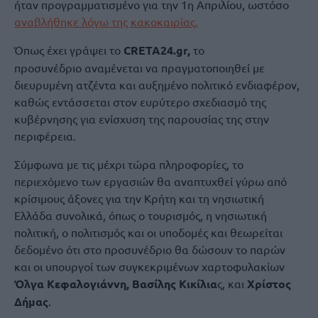
ήταν προγραμματισμένο για την 1η Απριλίου, ωστόσο
αναβλήθηκε λόγω της κακοκαιρίας.
Όπως έχει γράψει το
CRETA24.gr,
το
προσυνέδριο αναμένεται να πραγματοποιηθεί με
διευρυμένη ατζέντα και αυξημένο πολιτικό ενδιαφέρον,
καθώς εντάσσεται στον ευρύτερο σχεδιασμό της
κυβέρνησης για ενίσχυση της παρουσίας της στην
περιφέρεια.
Σύμφωνα με τις μέχρι τώρα πληροφορίες, το
περιεχόμενο των εργασιών θα αναπτυχθεί γύρω από
κρίσιμους άξονες για την Κρήτη και τη νησιωτική
Ελλάδα συνολικά, όπως ο τουρισμός, η νησιωτική
πολιτική, ο πολιτισμός και οι υποδομές και θεωρείται
δεδομένο ότι στο προσυνέδριο θα δώσουν το παρών
και οι υπουργοί των συγκεκριμένων χαρτοφυλακίων
Όλγα Κεφαλογιάννη,
Βασίλης Κικίλια
ς, και
Χρίστος
Δήμας
.