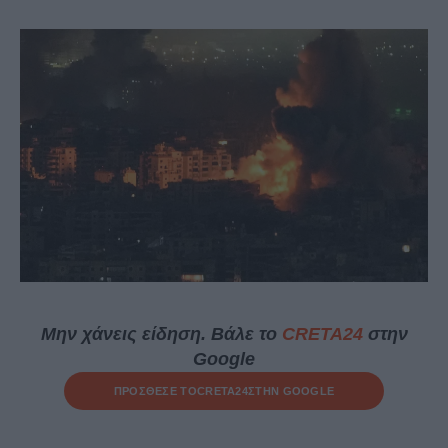
Μην χάνεις είδηση. Βάλε το
CRETA24
στην
Google
ΠΡΟΣΘΕΣΕ ΤΟ
CRETA24
ΣΤΗΝ GOOGLE