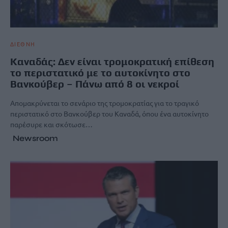
ΔΙΕΘΝΗ
Καναδάς: Δεν είναι τρομοκρατική επίθεση
το περιστατικό με το αυτοκίνητο στο
Βανκούβερ – Πάνω από 8 οι νεκροί
Απομακρύνεται το σενάριο της τρομοκρατίας για το τραγικό
περιστατικό στο Βανκούβερ του Καναδά, όπου ένα αυτοκίνητο
παρέσυρε και σκότωσε…
Newsroom