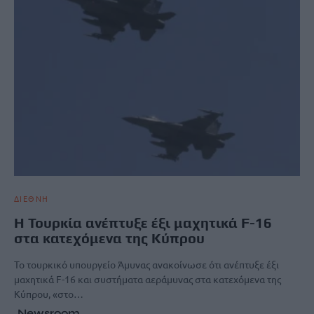
ΔΙΕΘΝΗ
Η Τουρκία ανέπτυξε έξι μαχητικά F-16
στα κατεχόμενα της Κύπρου
Το τουρκικό υπουργείο Άμυνας ανακοίνωσε ότι ανέπτυξε έξι
μαχητικά F-16 και συστήματα αεράμυνας στα κατεχόμενα της
Κύπρου, «στο…
Newsroom