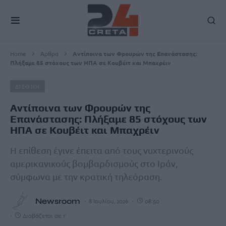
Home
Άρθρα
Αντίποινα των Φρουρών της Επανάστασης:
Πλήξαμε 85 στόχους των ΗΠΑ σε Κουβέιτ και Μπαχρέιν
ΔΙΕΘΝΗ
Αντίποινα των Φρουρών της
Επανάστασης: Πλήξαμε 85 στόχους των
ΗΠΑ σε Κουβέιτ και Μπαχρέιν
Η επίθεση έγινε έπειτα από τους νυχτερινούς
αμερικανικούς βομβαρδισμούς στο Ιράν,
σύμφωνα με την κρατική τηλεόραση.
Newsroom
8 Ιουλίου, 2026
08:50
Διαβάζεται σε 1'