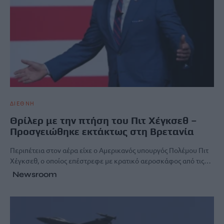
ΔΙΕΘΝΗ
Θρίλερ με την πτήση του Πιτ Χέγκσεθ –
Προσγειώθηκε εκτάκτως στη Βρετανία
Περιπέτεια στον αέρα είχε ο Αμερικανός υπουργός Πολέμου Πιτ
Χέγκσεθ, ο οποίος επέστρεφε με κρατικό αεροσκάφος από τις…
Newsroom