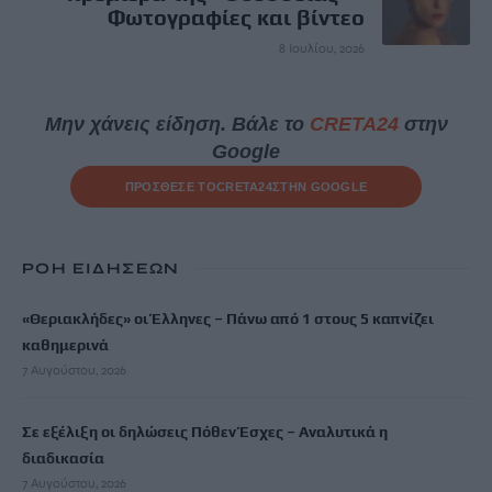
Φωτογραφίες και βίντεο
8 Ιουλίου, 2026
Μην χάνεις είδηση. Βάλε το
CRETA24
στην
Google
ΠΡΟΣΘΕΣΕ ΤΟ
CRETA24
ΣΤΗΝ GOOGLE
ΡΟΗ ΕΙΔΗΣΕΩΝ
«Θεριακλήδες» οι Έλληνες – Πάνω από 1 στους 5 καπνίζει
καθημερινά
7 Αυγούστου, 2026
Σε εξέλιξη οι δηλώσεις Πόθεν Έσχες – Αναλυτικά η
διαδικασία
7 Αυγούστου, 2026