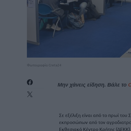
Φωτογραφία Creta24
Μην χάνεις είδηση. Βάλε το
Σε εξέλιξη είναι από το πρωί του
εκπροσώπων από τον αγροδιατροφι
Εκθεσιακό Κέντρο Κρήτης (ΔΕΚΚ) 