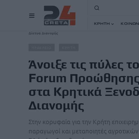
ΚΡΗΤΗ
ΚΟΙΝΩΝ
Home
Άρθρα
Άνοιξε τις πύλες του το 14ο Παγκρήτιο
Δίκτυα Διανομής
ΗΡΑΚΛΕΙΟ
ΚΡΗΤΗ
Άνοιξε τις πύλες τ
Forum Προώθησης
στα Κρητικά Ξενοδ
Διανομής
Στην κορυφαία για την Κρήτη επιχειρ
παραγωγοί και μεταποιητές αγροτικών 