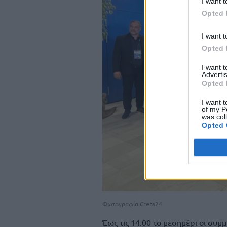
I want t
Opted 
I want t
Opted 
I want 
Advertis
Opted 
I want t
of my P
was col
Opted 
Φωτογραφία Creta24
Έως τις 14.00 το μεσημέρι οι συμ