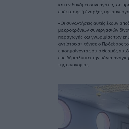
και εν δυνάμει συνεργάτες σε π
επέκτασης ή έναρξης της συνεργασ
«Οι συναντήσεις αυτές έχουν αποδ
μακροχρόνιων συνεργασιών δίνοντ
παραγωγής και γνωριμίας των επι
αντίστοιχα» τόνισε ο Πρόεδρος τ
επισημαίνοντας ότι ο θεσμός αυτό
επειδή καλύπτει την πάγια ανάγκ
της οικονομίας.