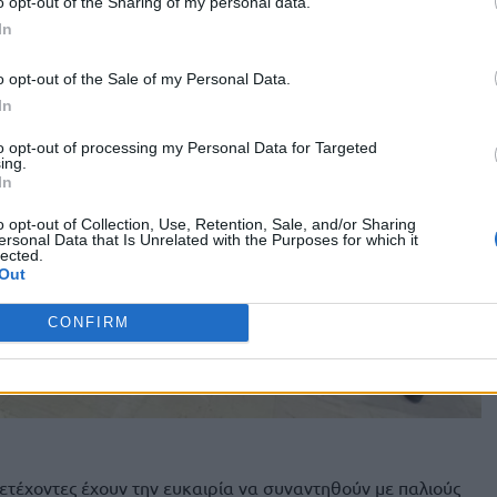
o opt-out of the Sharing of my personal data.
In
o opt-out of the Sale of my Personal Data.
In
to opt-out of processing my Personal Data for Targeted
ing.
In
o opt-out of Collection, Use, Retention, Sale, and/or Sharing
ersonal Data that Is Unrelated with the Purposes for which it
lected.
Out
CONFIRM
μετέχοντες έχουν την ευκαιρία να συναντηθούν με παλιούς