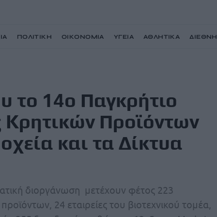
ΙΑ
ΠΟΛΙΤΙΚΗ
ΟΙΚΟΝΟΜΙΑ
ΥΓΕΙΑ
ΑΘΛΗΤΙΚΑ
ΔΙΕΘΝ
 Forum Προώθησης Κρητικών Προϊόντων στα Κρητικά Ξενοδοχεία και τα
ου το 14ο Παγκρήτιο
 Κρητικών Προϊόντων
οχεία και τα Δίκτυα
ηματική διοργάνωση μετέχουν φέτος 223
προϊόντων, 24 εταιρείες του βιοτεχνικού τομέα,