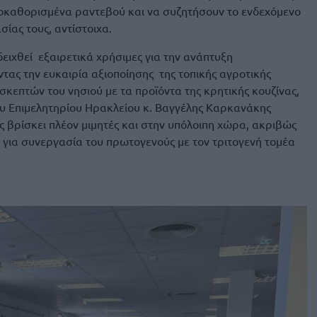
ροκαθορισμένα ραντεβού και να συζητήσουν το ενδεχόμενο
ίας τους, αντίστοιχα.
ειχθεί εξαιρετικά χρήσιμες για την ανάπτυξη
ας την ευκαιρία αξιοποίησης της τοπικής αγροτικής
σκεπτών του νησιού με τα προϊόντα της κρητικής κουζίνας,
ου Επιμελητηρίου Ηρακλείου κ. Βαγγέλης Καρκανάκης
ς βρίσκει πλέον μιμητές και στην υπόλοιπη χώρα, ακριβώς
η για συνεργασία του πρωτογενούς με τον τριτογενή τομέα