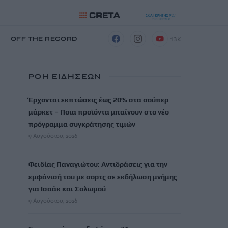
13K
Η
OFF THE RECORD
ΡΟΗ ΕΙΔΗΣΕΩΝ
Έρχονται εκπτώσεις έως 20% στα σούπερ
μάρκετ – Ποια προϊόντα μπαίνουν στο νέο
πρόγραμμα συγκράτησης τιμών
9 Αυγούστου, 2026
Φειδίας Παναγιώτου: Αντιδράσεις για την
εμφάνισή του με σορτς σε εκδήλωση μνήμης
για Ισαάκ και Σολωμού
9 Αυγούστου, 2026