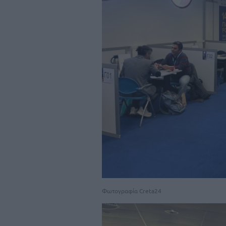
Φωτογραφία Creta24