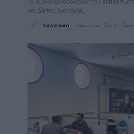
76 όμιλοι ξενοδοχείων που εκπροσωπο
και Δίκτυα Διανομής.
Newsroom
7 Μαρτίου, 2026
12:56
Διαβ