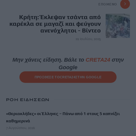
ΕΠΌΜΕΝΟ
Κρήτη: Έκλεψαν τσάντα από
καρέκλα σε μαγαζί και φεύγουν
ανενόχλητοι - Βίντεο
29 Ιουλίου, 2025
Μην χάνεις είδηση. Βάλε το
CRETA24
στην
Google
ΠΡΟΣΘΕΣΕ ΤΟ
CRETA24
ΣΤΗΝ GOOGLE
ΡΟΗ ΕΙΔΗΣΕΩΝ
«Θεριακλήδες» οι Έλληνες – Πάνω από 1 στους 5 καπνίζει
καθημερινά
7 Αυγούστου, 2026