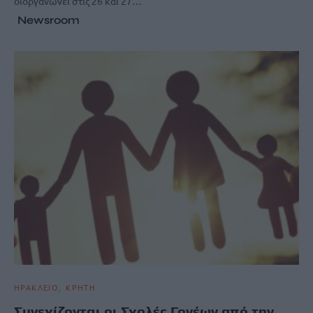
διοργανώνει στις 26 και 27…
Newsroom
ΗΡΑΚΛΕΙΟ
ΚΡΗΤΗ
Συνεχίζονται οι Σχολές Γονέων από την