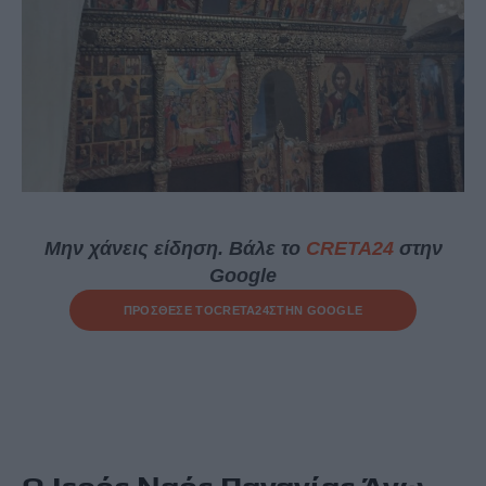
Μην χάνεις είδηση. Βάλε το
CRETA24
στην
Google
ΠΡΟΣΘΕΣΕ ΤΟ
CRETA24
ΣΤΗΝ GOOGLE