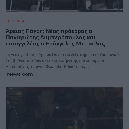
ΚΟΙΝΩΝΙΑ
Άρειος Πάγος: Νέος πρόεδρος ο
Παναγιώτης Λυμπερόπουλος και
εισαγγελέας ο Ευάγγελος Μπακέλας
Τη νέα ηγεσία του Αρείου Πάγου επέλεξε σήμερα το Υπουργικό
Συμβούλιο, κατόπιν σχετικής εισήγησης του υπουργού
Δικαιοσύνης Γιώργου Φλωρίδη. Ειδικότερα,…
Newsroom