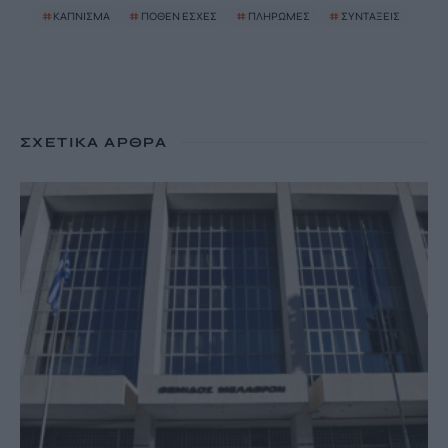
#
ΚΑΠΝΙΣΜΑ
#
ΠΟΘΕΝ ΕΣΧΕΣ
#
ΠΛΗΡΩΜΕΣ
#
ΣΥΝΤΑΞΕΙΣ
ΣΧΕΤΙΚΆ ΆΡΘΡΑ