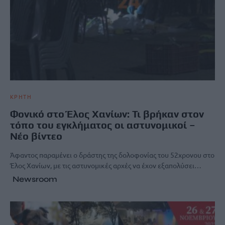
ΚΡΗΤΗ
Φονικό στο Έλος Χανίων: Τι βρήκαν στον
τόπο του εγκλήματος οι αστυνομικοί –
Νέο βίντεο
Άφαντος παραμένει ο δράστης της δολοφονίας του 52χρονου στο
Έλος Χανίων, με τις αστυνομικές αρχές να έχον εξαπολύσει…
Newsroom