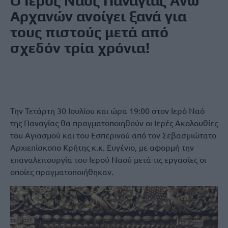
Ο Ιερός Ναός Παναγίας Άνω
Αρχανών ανοίγει ξανά για
τους πιστούς μετά από
σχεδόν τρία χρόνια!
Την Τετάρτη 30 Ιουλίου και ώρα 19:00 στον Ιερό Ναό
της Παναγίας θα πραγματοποιηθούν οι Ιερές Ακολουθίες
του Αγιασμού και του Εσπερινού από τον Σεβασμιώτατο
Αρχιεπίσκοπο Κρήτης κ.κ. Ευγένιο, με αφορμή την
επαναλειτουργία του Ιερού Ναού μετά τις εργασίες οι
οποίες πραγματοποιήθηκαν.