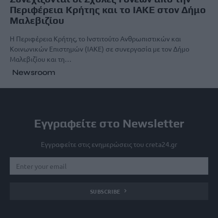
Περιφέρεια Κρήτης και το ΙΑΚΕ στον Δήμο
Μαλεβιζίου
Η Περιφέρεια Κρήτης, το Ινστιτούτο Ανθρωπιστικών και
Κοινωνικών Επιστημών (ΙΑΚΕ) σε συνεργασία με τον Δήμο
Μαλεβιζίου και τη…
Newsroom
Εγγραφείτε στο Newsletter
Εγγραφείτε στις ενημερώσεις του creta24.gr
SUBSCRIBE